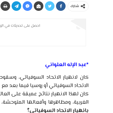
شارك
احصل على تحديثات في الوق
*عبد الإله العلواني
كان لانهيار الاتحاد السوفياتي، وسقو
الاتحاد السوفياتي أو روسيا فيما بعد مع 
كان لهذا الانهيار نتائج عميقة على الع
الغربية، ومظاهرها وأفعالها المتوحشة
بانهيار الاتحاد السوفياتي؟