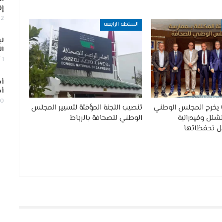
إف
2 أغسطس, 2026
السلطة الرابعة
لب
ال
1 أغسطس, 2026
أس
أج
30 يوليو,
القانون 09.26 يخرج المجلس الوطني
تنصيب اللجنة المؤقتة لتسيير المجلس
شلل وفيدرالية
الوطني للصحافة بالرباط
ل تحفظاتها