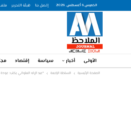
الخميس,6 أغسطس, 2026
إتصل بنا
هيئة التحرير
ملف الصحاف
الأولى
أخبار
سياسة
إقتصاد
مجت
الصفحة الرئيسية
السلطة الرابعة
*عبد الإله العلواني يكتب: عودة ال