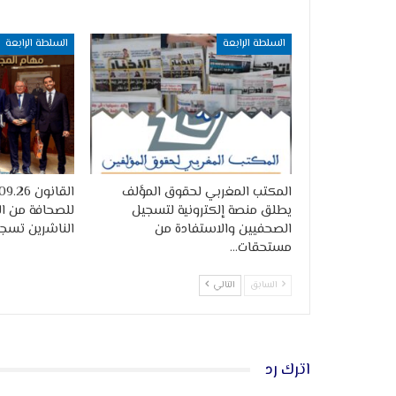
السلطة الرابعة
السلطة الرابعة
المكتب المغربي لحقوق المؤلف
يطلق منصة إلكترونية لتسجيل
للصحافة من ال
الصحفيين والاستفادة من
الناشرين تسج
مستحقات…
السابق
التالي
اترك رد