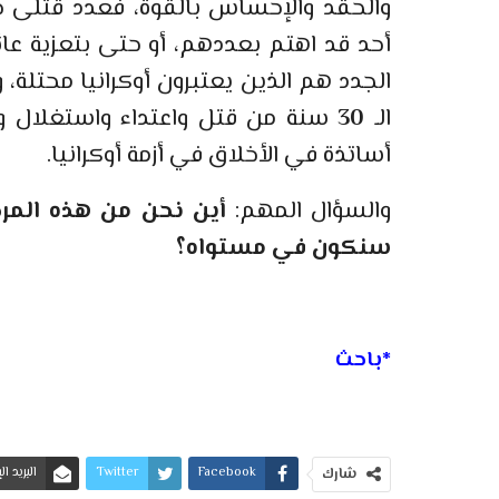
والحقد والإحساس بالقوة، فعدد قتلى حر
أحد قد اهتم بعددهم، أو حتى بتعزية عائ
الجدد هم الذين يعتبرون أوكرانيا محتلة
الـ
30
سنة من قتل واعتداء واستغلال وا
أساتذة في الأخلاق في أزمة أوكرانيا.
والسؤال المهم:
أين نحن من هذه المرحل
سنكون في مستواه؟
*باحث
Facebook
Twitter
البريد ا
شارك