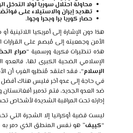
محاولة احتلال سوريا لولا التدخل ا
تهديد إيران والاستيلاء على فوائضه
حصار كوريا برا وبحرا وجوا.
هذا دون الإشارة إلى أمريكيا اللاتينية 
الأمن وجمعيته إلى مُبصم على القرارات
هذه تنظيرات فكرية ورسمية “
صراع الحض
الإسلامي الضحية الكبرى لها، فالعدو ال
الإسلام
“، فقد اعتقد مُنظرو الغرب أن الأ
في حاجة إلى عدو آخر فليس هناك أفضل م
ضد العدو الجديد، فتم تدمير أفغانستان وا
إدارته تحت المراقبة الشديدة لأشخاص تحت
ليست قضية أوكرانيا إلا الشجرة التي تخ
“
كييف
” هو نفس المنطق الذي دمر به هذ