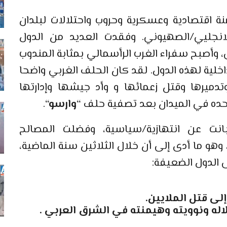
نة اقتصادية وعسكرية وحروب واحتلالات لبلدان
انجليي/الصهيوني. وفقدت العديد من الدول
وأصبح سفراء الغرب الرأسمالي بمثابة المندوب
خلية لهذه الدول. لقد كان الحلف الغربي واضحا
دميرها وقتل زعمائها و وأد جيشها وإدارتها
حده في الميدان بعد تصفية حلف “
وارسو
“.
نت عن انتهازية/سياسية، وفضلت المصالح
هو ما أدى إلى أن خلال الثلاثين سنة الماضية،
ى الدول الضعيفة:
إلى قتل الملايين.
له ونوويته وهيمنته في الشرق العربي .