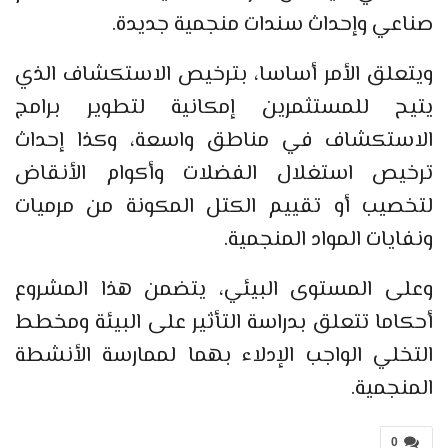
صناعي وإحداث سندات منجمية جديدة.
ويتعلق الأمر أساسا، بترخيص الاستكشاف الذي
يتيح للمستثمرين إمكانية لتطوير برامج
الاستكشاف في مناطق واسعة، وكذا إحداث
ترخيص استغلال الفضلات وأكوام الأنقاض
لتخصيب أو تقييم الكتل المكونة من مرميات
ونفايات المواد المنجمية.
وعلى المستوى البيئي، يتضمن هذا المشروع
أحكاما تتعلق بدراسة التأثير على البيئة ومخطط
التخلي الواجب الإدلاء بهما لممارسة الأنشطة
المنجمية.
0