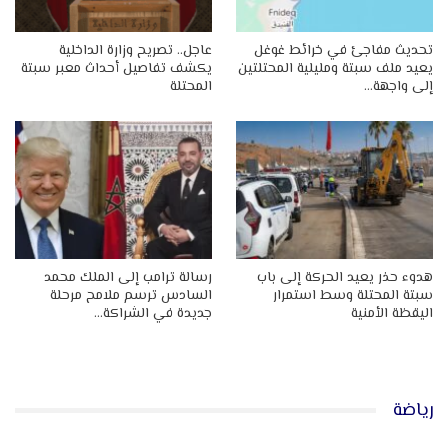
تحديث مفاجئ في خرائط غوغل
عاجل.. تصريح وزارة الداخلية
يعيد ملف سبتة ومليلية المحتلتين
يكشف تفاصيل أحداث معبر سبتة
إلى واجهة…
المحتلة
هدوء حذر يعيد الحركة إلى باب
رسالة ترامب إلى الملك محمد
سبتة المحتلة وسط استمرار
السادس ترسم ملامح مرحلة
اليقظة الأمنية
جديدة في الشراكة…
رياضة