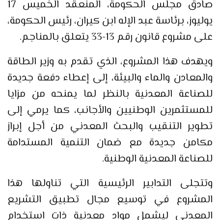
صادق مجلس الحكومة، المنعقد الخميس 17
يوليوز، برئاسة عبد الإله ابن كيران، رئيس الحكومة،
على مشروع قانون رقم 13-33 يتعلق بالمناجم.
ويهدف هذا المشروع، الذي تقدم به وزير الطاقة
والمعادن والماء والبيئة، إلى إعطاء دفعة جديدة
للصناعة المعدنية بالنظر لما يمنحه من مزايا
للمستثمرين الوطنيين والأجانب، كما يرمي إلى
تطوير التنقيب والبحث المعدني من أجل إبراز
مكامن جديدة مع ضمان التنمية المستدامة
للصناعة المعدنية الوطنية.
وتتجلى التدابير الرئيسية التي تناولها هذا
المشروع في توسيع مجال تطبيق التشريع
المعدني ليشمل مواد معدنية ذات استخدام