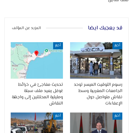
ملف سابق
قد يعجبك ايضا
المزيد عن المؤلف
أخبار
أخبار
رسوم التوقيت الميسر توحد
تحديث مفاجئ في خرائط
الجامعات المغربية وسط
غوغل يعيد ملف سبتة
نقاش متواصل حول
ومليلية المحتلتين إلى واجهة
الإعفاءات
النقاش
أخبار
أخبار