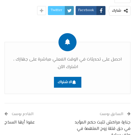
Twitter
Facebook
شارك
احصل على تحديثات في الوقت الفعلي مباشرة على جهازك ،
اشترك الآن.
الاشتراك
السابق بوست
القادم بوست
جناية مراكش تثبت حكم المؤبد
عفوا أيها السذج
في حق قتلة زوج المتهمة في