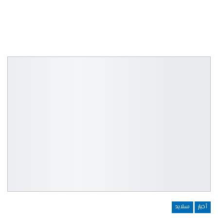
أخبار
سلايد