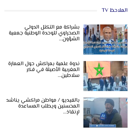
الملاحظ TV
بشراكة مع التكتل الدولي
الصحراوي للوحدة الوطنية جمعية
الشؤون…
ندوة علمية بمراكش حول العمارة
المغربية الأصيلة في فكر
سلاطين…
بالفيديو / مواطن مراكشي يناشد
المحسنين ويطلب المساعدة
لإنقاذ…