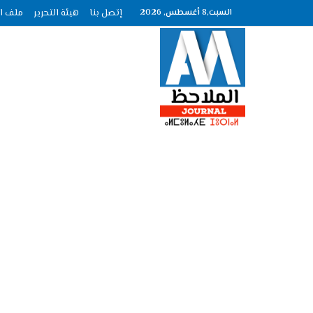
السبت,8 أغسطس, 2026
إتصل بنا
هيئة التحرير
ملف الصحافة عد