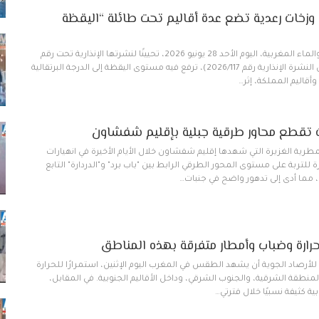
زخات رعدية تضع عدة أقاليم تحت طائلة “اليقظة
أصدرت وزارة التجهيز والماء المغربية، اليوم الأحد 28 يونيو 2026، تحيينًا لنشرتها الإنذارية تحت رقم
2026/116 (المنبثقة عن النشرة الإنذارية رقم 2026/117)، ترفع فيه مستوى اليقظة إلى الدرجة البرتقالية
قاليم المملكة، إثر…
 تقطع محاور طرقية جبلية بإقليم شفشاون
ية الغزيرة التي شهدها إقليم شفشاون خلال الأيام الأخيرة في انهيارات
للتربة على مستوى المحور الطرقي الرابط بين "باب برد" و"الدردارة" التابع
رارة وضباب وأمطار متفرقة بهذه المناطق
 للأرصاد الجوية أن يشهد الطقس في المغرب اليوم الإثنين، استمرارًا للحرارة
المنطقة الشرقية، والجنوب الشرقي، وداخل الأقاليم الجنوبية. في المقابل،
ة كثيفة نسبيًا خلال فترتي…