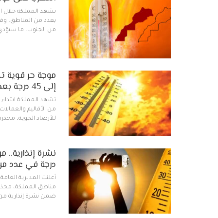
تشهد المملكة خلال الأي
بعدد من المناطق، وفق ا
من الجنوب، ما سيؤدي
موجة حر قوية تض
إلى 45 درجة بعدد من الأقاليم
تشهد المملكة ابتداء م
من الأقاليم والعمالات
للأرصاد الجوية، محذر
درجة في عدد من 
أعلنت المديرية العامة
ضمن نشرة إنذارية م