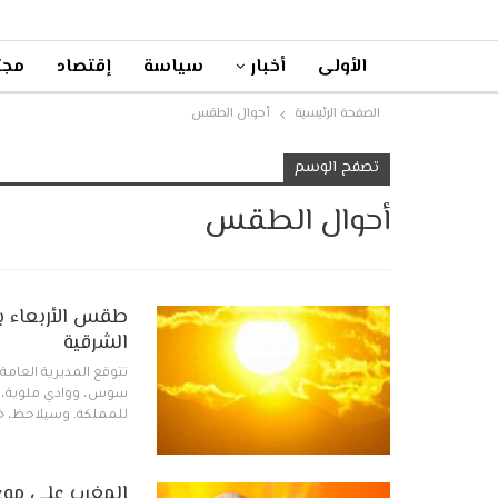
الأولى
أخبار
سياسة
إقتصاد
مجت
الصفحة الرئيسية
أحوال الطقس
تصفح الوسم
أحوال الطقس
طقس الأربعاء با
الشرقية
تتوقع المديرية العامة
سوس، ووادي ملوية، وس
للمملكة. وسيلاحظ، خ
المغرب على موعد