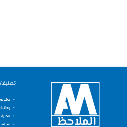
تصنيفات
جهوية
وطنية
محلية
سياسة