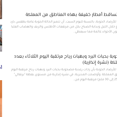
اقط أمطار خفيفة بهذه المناطق من المملكة
للأرصاد الجوية، بالنسبة لليوم السبت، أن تتميز الحالة الجوية عامة بطقس بارد
ال الليل وبداية الصباح بكل من مرتفعات الأطلس والريف والهضاب العليا
كون الأجواء غائمة مما سيعطي…
ة بحبات البرد وبهبات رياح مرتقبة اليوم الثلاثاء بعدد
ة (نشرة إنذارية)
أخ
للأرصاد الجوية بأن زخات رعدية مصحوبة بحبات البرد وبهبات رياح مرتقبة اليوم
طق المملكة. وأوضحت المديرية، في نشرة إنذارية من مستوى يقظة "برتقالي"