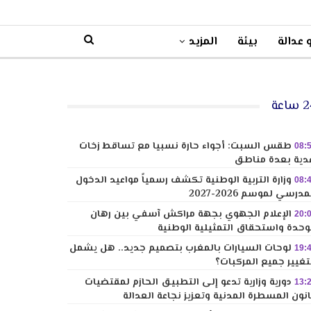
 عدالة
بيئة
المزيد
ساعة
طقس السبت: أجواء حارة نسبيا مع تساقط زخات
08:
دية بعدة مناطق
وزارة التربية الوطنية تكشف رسمياً مواعيد الدخول
08:
مدرسي لموسم 2026-2027
الإعلام الجهوي بجهة مراكش آسفي بين رهان
20:
وحدة واستحقاق التمثيلية الوطنية
لوحات السيارات بالمغرب بتصميم جديد.. هل يشمل
19:
تغيير جميع المركبات؟
دورية وزارية تدعو إلى التطبيق الحازم لمقتضيات
13:
نون المسطرة المدنية وتعزيز نجاعة العدالة