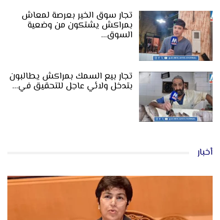
تجار سوق الخير بعرصة لمعاش
بمراكش يشتكون من وضعية
السوق…
تجار بيع السمك بمراكش يطالبون
بتدخل ولائي عاجل للتحقيق في…
أخبار