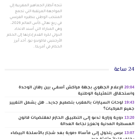
تتجه أنظار الجماهير المغربية إلى
المواجهة المرتقبة التي تجمع
المنتخب الوطني بنظيره الفرنسي
في ربع نهائي كأس العالم 2026،
وهي المباراة التي أسند الاتحاد
الدولي لكرة القدم إدارتها إلى الحكم
الأرجنتيني فاكوندو تيو، أحد أبرز
الحكام في أمريكا…
24 ساعة
الإعلام الجهوي بجهة مراكش آسفي بين رهان الوحدة
20:04
واستحقاق التمثيلية الوطنية
لوحات السيارات بالمغرب بتصميم جديد.. هل يشمل التغيير
19:43
جميع المركبات؟
دورية وزارية تدعو إلى التطبيق الحازم لمقتضيات قانون
13:20
المسطرة المدنية وتعزيز نجاعة العدالة
عرس يتحول إلى مأساة دموية بعد شجار بالأسلحة البيضاء
13:07