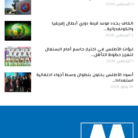
3 أغسطس, 2026
الكاف يحدد موعد قرعة دوري أبطال إفريقيا
والكونفدرالية…
2 أغسطس, 2026
لبؤات الأطلس في اختبار حاسم أمام السنغال
لتعزيز حظوظ التأهل…
1 أغسطس, 2026
أسود الأطلس يحلون بتطوان وسط أجواء احتفالية
استعدادا…
30 يوليو, 2026