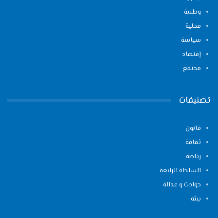
وطنية
محلية
سياسة
إقتصاد
مجتمع
تصنيفات
قانون
ثقافة
رياضة
السلطة الرابعة
حوادث و عدالة
بيئة