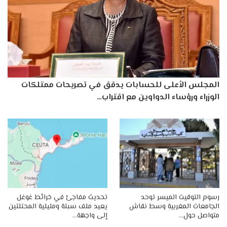
المجلس الأعلى للحسابات يدقق في تصريحات ممتلكات
الوزراء ورؤساء الدواوين مع اقتراب…
رسوم التوقيت الميسر توحد
تحديث مفاجئ في خرائط غوغل
الجامعات المغربية وسط نقاش
يعيد ملف سبتة ومليلية المحتلتين
متواصل حول…
إلى واجهة…