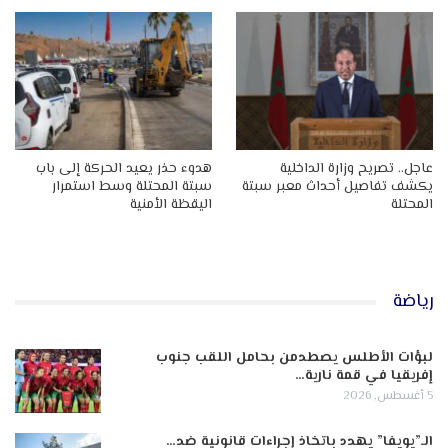
عاجل.. تصريح وزارة الداخلية
هدوء حذر يعيد الحركة إلى باب
يكشف تفاصيل أحداث معبر سبتة
سبتة المحتلة وسط استمرار
المحتلة
اليقظة الأمنية
رياضة
لبؤات الأطلس يصطدمن بحامل اللقب جنوب
إفريقيا في قمة نارية…
5 أغسطس, 2026
الـ”يويفا” يهدد باتخاذ إجراءات قانونية ضد…