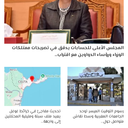
المجلس الأعلى للحسابات يدقق في تصريحات ممتلكات
الوزراء ورؤساء الدواوين مع اقتراب…
رسوم التوقيت الميسر توحد
تحديث مفاجئ في خرائط غوغل
الجامعات المغربية وسط نقاش
يعيد ملف سبتة ومليلية المحتلتين
متواصل حول…
إلى واجهة…