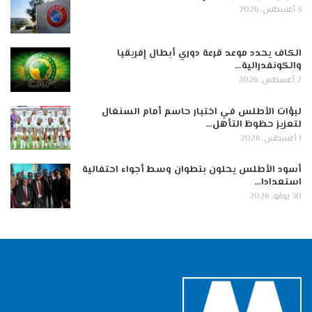
3 أغسطس, 2026
الكاف يحدد موعد قرعة دوري أبطال إفريقيا
والكونفدرالية…
2 أغسطس, 2026
لبؤات الأطلس في اختبار حاسم أمام السنغال
لتعزيز حظوظ التأهل…
1 أغسطس, 2026
أسود الأطلس يحلون بتطوان وسط أجواء احتفالية
استعدادا…
30 يوليو, 2026