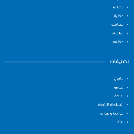
وطنية
محلية
سياسة
إقتصاد
مجتمع
تصنيفات
قانون
ثقافة
رياضة
السلطة الرابعة
حوادث و عدالة
بيئة