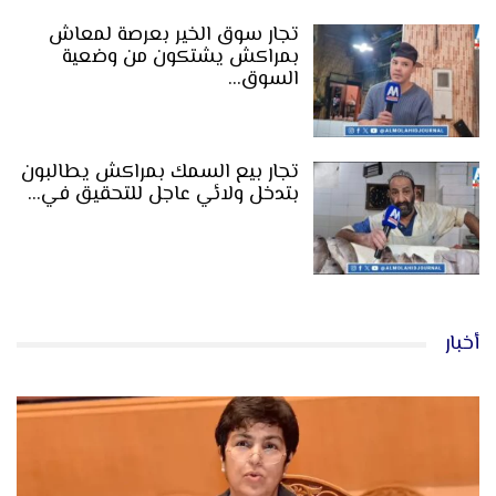
تجار سوق الخير بعرصة لمعاش
بمراكش يشتكون من وضعية
السوق…
تجار بيع السمك بمراكش يطالبون
بتدخل ولائي عاجل للتحقيق في…
أخبار