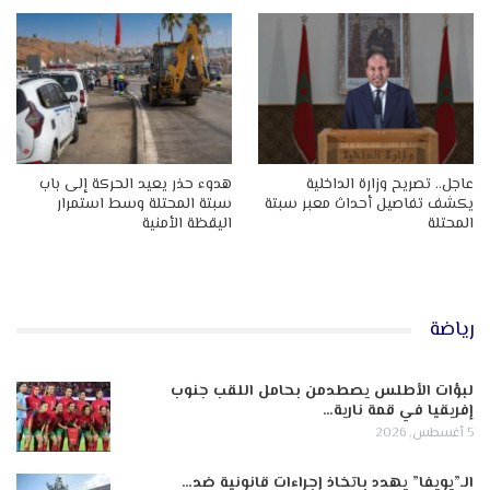
عاجل.. تصريح وزارة الداخلية
هدوء حذر يعيد الحركة إلى باب
يكشف تفاصيل أحداث معبر سبتة
سبتة المحتلة وسط استمرار
المحتلة
اليقظة الأمنية
رياضة
لبؤات الأطلس يصطدمن بحامل اللقب جنوب
إفريقيا في قمة نارية…
5 أغسطس, 2026
الـ”يويفا” يهدد باتخاذ إجراءات قانونية ضد…