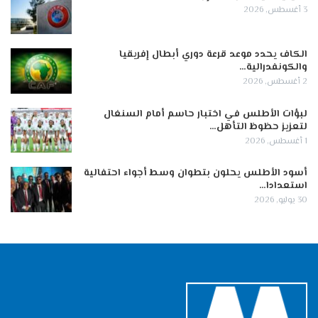
3 أغسطس, 2026
الكاف يحدد موعد قرعة دوري أبطال إفريقيا
والكونفدرالية…
2 أغسطس, 2026
لبؤات الأطلس في اختبار حاسم أمام السنغال
لتعزيز حظوظ التأهل…
1 أغسطس, 2026
أسود الأطلس يحلون بتطوان وسط أجواء احتفالية
استعدادا…
30 يوليو, 2026