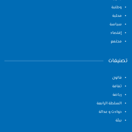
وطنية
محلية
سياسة
إقتصاد
مجتمع
تصنيفات
قانون
ثقافة
رياضة
السلطة الرابعة
حوادث و عدالة
بيئة