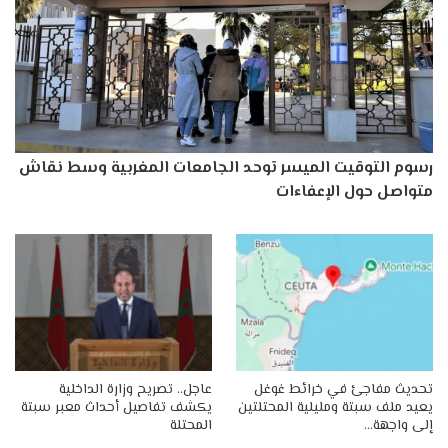
رسوم التوقيت الميسر توحد الجامعات المغربية وسط نقاش
متواصل حول الإعفاءات
تحديث مفاجئ في خرائط غوغل
عاجل.. تصريح وزارة الداخلية
يعيد ملف سبتة ومليلية المحتلتين
يكشف تفاصيل أحداث معبر سبتة
إلى واجهة…
المحتلة