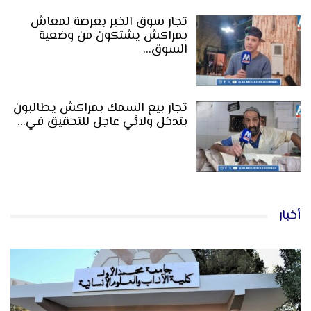
تجار سوق الخير بعرصة لمعاش
بمراكش يشتكون من وضعية
السوق…
تجار بيع السمك بمراكش يطالبون
بتدخل ولائي عاجل للتحقيق في…
أخبار