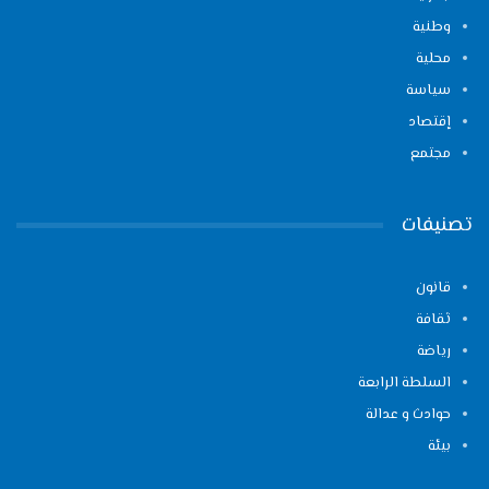
وطنية
محلية
سياسة
إقتصاد
مجتمع
تصنيفات
قانون
ثقافة
رياضة
السلطة الرابعة
حوادث و عدالة
بيئة