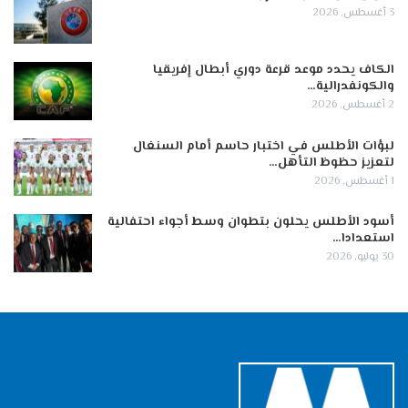
3 أغسطس, 2026
الكاف يحدد موعد قرعة دوري أبطال إفريقيا
والكونفدرالية…
2 أغسطس, 2026
لبؤات الأطلس في اختبار حاسم أمام السنغال
لتعزيز حظوظ التأهل…
1 أغسطس, 2026
أسود الأطلس يحلون بتطوان وسط أجواء احتفالية
استعدادا…
30 يوليو, 2026