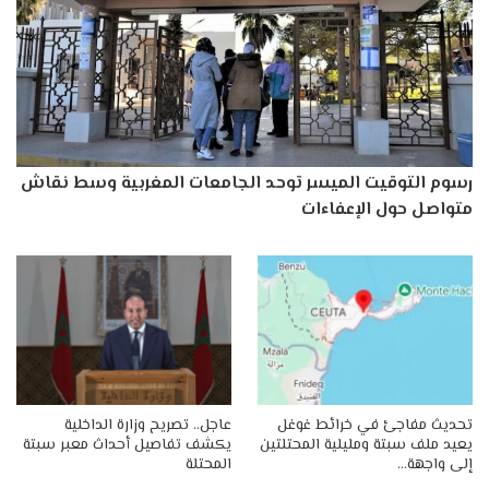
رسوم التوقيت الميسر توحد الجامعات المغربية وسط نقاش
متواصل حول الإعفاءات
تحديث مفاجئ في خرائط غوغل
عاجل.. تصريح وزارة الداخلية
يعيد ملف سبتة ومليلية المحتلتين
يكشف تفاصيل أحداث معبر سبتة
إلى واجهة…
المحتلة