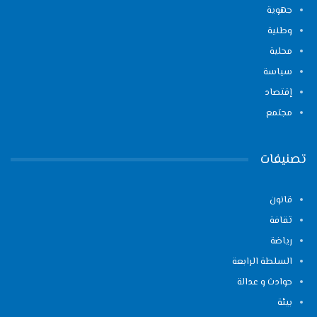
جهوية
وطنية
محلية
سياسة
إقتصاد
مجتمع
تصنيفات
قانون
ثقافة
رياضة
السلطة الرابعة
حوادث و عدالة
بيئة