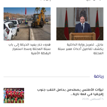
عاجل.. تصريح وزارة الداخلية
هدوء حذر يعيد الحركة إلى باب
يكشف تفاصيل أحداث معبر سبتة
سبتة المحتلة وسط استمرار
المحتلة
اليقظة الأمنية
رياضة
لبؤات الأطلس يصطدمن بحامل اللقب جنوب
إفريقيا في قمة نارية…
5 أغسطس, 2026