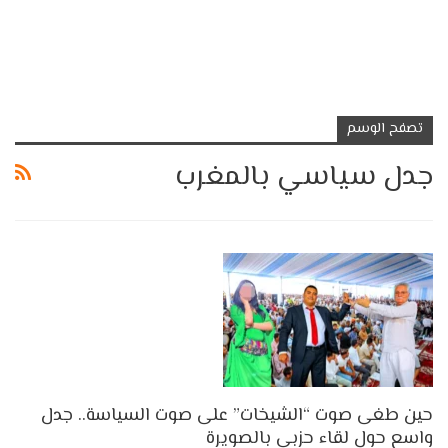
تصفح الوسم
جدل سياسي بالمغرب
حين طغى صوت “الشيخات” على صوت السياسة.. جدل
واسع حول لقاء حزبي بالصويرة