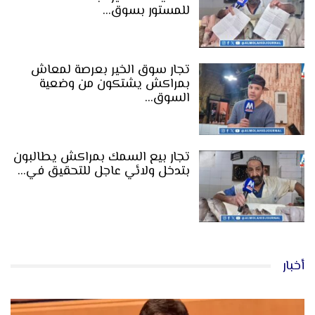
للمستور بسوق…
تجار سوق الخير بعرصة لمعاش
بمراكش يشتكون من وضعية
السوق…
تجار بيع السمك بمراكش يطالبون
بتدخل ولائي عاجل للتحقيق في…
أخبار