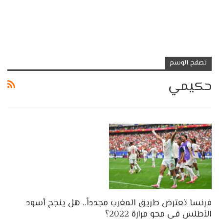
تصفح الوسم
حكيمي
فرنسا تعترض طريق المغرب مجدداً.. هل ينجح أسود
الأطلس في محو مرارة 2022؟