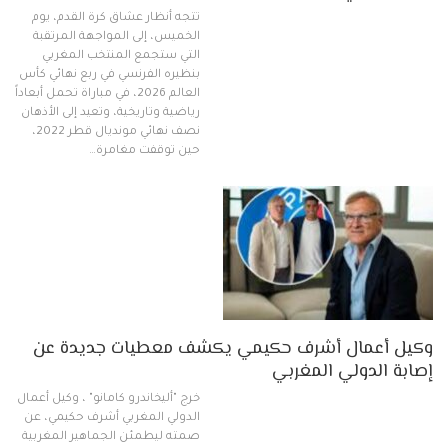
تتجه أنظار عشاق كرة القدم، يوم
الخميس، إلى المواجهة المرتقبة
التي ستجمع المنتخب المغربي
بنظيره الفرنسي في ربع نهائي كأس
العالم 2026، في مباراة تحمل أبعاداً
رياضية وتاريخية، وتعيد إلى الأذهان
نصف نهائي مونديال قطر 2022،
حين توقفت مغامرة…
وكيل أعمال أشرف حكيمي يكشف معطيات جديدة عن
إصابة الدولي المغربي
خرج "أليخاندرو كامانو" ، وكيل أعمال
الدولي المغربي أشرف حكيمي، عن
صمته ليطمئن الجماهير المغربية