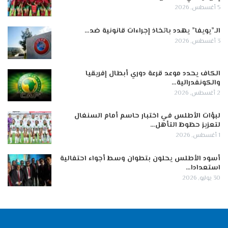
5 أغسطس, 2026
الـ”يويفا” يهدد باتخاذ إجراءات قانونية ضد…
3 أغسطس, 2026
الكاف يحدد موعد قرعة دوري أبطال إفريقيا
والكونفدرالية…
2 أغسطس, 2026
لبؤات الأطلس في اختبار حاسم أمام السنغال
لتعزيز حظوظ التأهل…
1 أغسطس, 2026
أسود الأطلس يحلون بتطوان وسط أجواء احتفالية
استعدادا…
30 يوليو, 2026