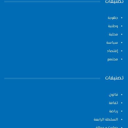
تصنيفات
جهوية
وطنية
محلية
سياسة
إقتصاد
مجتمع
تصنيفات
قانون
ثقافة
رياضة
السلطة الرابعة
حوادث و عدالة