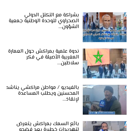
بشراكة مع التكتل الدولي
الصحراوي للوحدة الوطنية جمعية
الشؤون…
ندوة علمية بمراكش حول العمارة
المغربية الأصيلة في فكر
سلاطين…
بالفيديو / مواطن مراكشي يناشد
المحسنين ويطلب المساعدة
لإنقاذ…
بائع السمك بمراكش يتعرض
لتهديدات خطيرة بعد فضحه