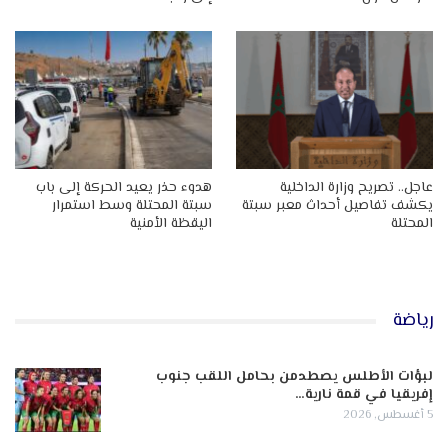
عاجل.. تصريح وزارة الداخلية
هدوء حذر يعيد الحركة إلى باب
يكشف تفاصيل أحداث معبر سبتة
سبتة المحتلة وسط استمرار
المحتلة
اليقظة الأمنية
رياضة
لبؤات الأطلس يصطدمن بحامل اللقب جنوب
إفريقيا في قمة نارية…
5 أغسطس, 2026