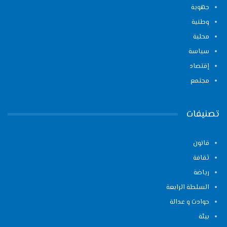
جهوية
وطنية
محلية
سياسة
إقتصاد
مجتمع
تصنيفات
قانون
ثقافة
رياضة
السلطة الرابعة
حوادث و عدالة
بيئة