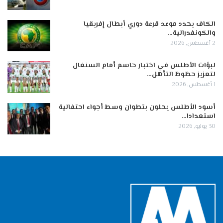
الكاف يحدد موعد قرعة دوري أبطال إفريقيا
والكونفدرالية…
2 أغسطس, 2026
لبؤات الأطلس في اختبار حاسم أمام السنغال
لتعزيز حظوظ التأهل…
1 أغسطس, 2026
أسود الأطلس يحلون بتطوان وسط أجواء احتفالية
استعدادا…
30 يوليو, 2026