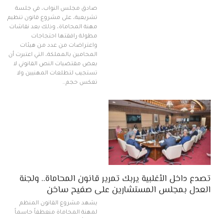
صادق مجلس النواب، في جلسة
تشريعية، على مشروع قانون تنظيم
مهنة المحاماة، وذلك بعد نقاشات
مطولة رافقتها احتجاجات
واعتراضات من عدد من هيئات
المحامين بالمملكة، التي اعتبرت أن
بعض مقتضيات النص القانوني لا
تستجيب لتطلعات المهنيين ولا
تعكس حجم…
تصدع داخل الأغلبية يربك تمرير قانون المحاماة.. ولجنة
العدل بمجلس المستشارين على صفيح ساخن
يشهد مشروع القانون المنظم
لمهنة المحاماة منعطفاً حاسماً