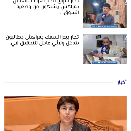
تجار سوق الخير بعرصة لمعاش
بمراكش يشتكون من وضعية
السوق…
تجار بيع السمك بمراكش يطالبون
بتدخل ولائي عاجل للتحقيق في…
أخبار