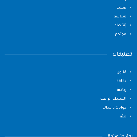
محلية
سياسة
إقتصاد
مجتمع
تصنيفات
قانون
ثقافة
رياضة
السلطة الرابعة
حوادث و عدالة
بيئة
روابط هامة