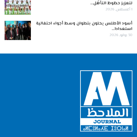
لتعزيز حظوظ التأهل…
1 أغسطس, 2026
أسود الأطلس يحلون بتطوان وسط أجواء احتفالية
استعدادا…
30 يوليو, 2026