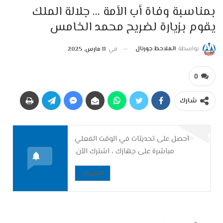
بمناسبة وفاة أب الأمة … جلالة الملك
يقوم بزيارة لضريح محمد الخامس
بواسطة
الملاحظ جورنال
في
11 مارس, 2025
0
شارك
احصل على تحديثات في الوقت الفعلي
مباشرة على جهازك ، اشترك الآن.
الاشتراك