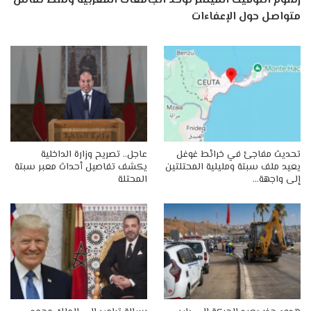
رسوم التوقيت الميسر توحد الجامعات المغربية وسط نقاش
متواصل حول الإعفاءات
تحديث مفاجئ في خرائط غوغل
عاجل.. تصريح وزارة الداخلية
يعيد ملف سبتة ومليلية المحتلتين
يكشف تفاصيل أحداث معبر سبتة
إلى واجهة…
المحتلة