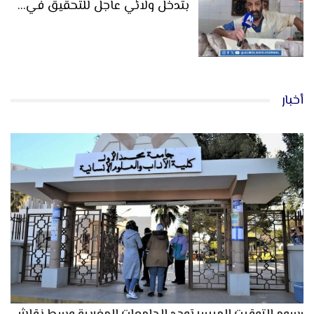
بتدخل ولائي عاجل للتحقيق في…
أخبار