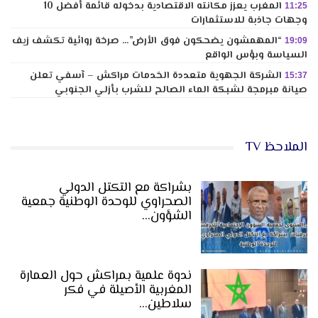
المغرب يعزز مكانته الاقتصادية بدخوله قائمة أفضل 10
11:25
وجهات جاذبة للاستثمارات
“المهمشون يضحكون فوق الأرض”… صرخة روائية تكشف زيف
19:09
السياسة وبؤس الواقع
الشركة الجهوية متعددة الخدمات مراكش – آسفي تعلن
15:37
صيانة مبرمجة لشبكة الماء الصالح للشرب بأزلي الجنوبي
الملاحظ TV
بشراكة مع التكتل الدولي
الصحراوي للوحدة الوطنية جمعية
الشؤون…
ندوة علمية بمراكش حول العمارة
المغربية الأصيلة في فكر
سلاطين…