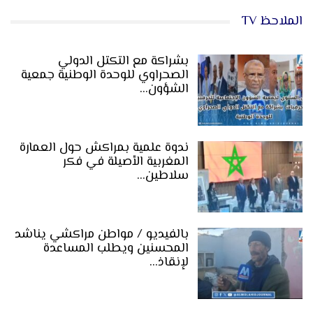
الملاحظ TV
بشراكة مع التكتل الدولي
الصحراوي للوحدة الوطنية جمعية
الشؤون…
ندوة علمية بمراكش حول العمارة
المغربية الأصيلة في فكر
سلاطين…
بالفيديو / مواطن مراكشي يناشد
المحسنين ويطلب المساعدة
لإنقاذ…