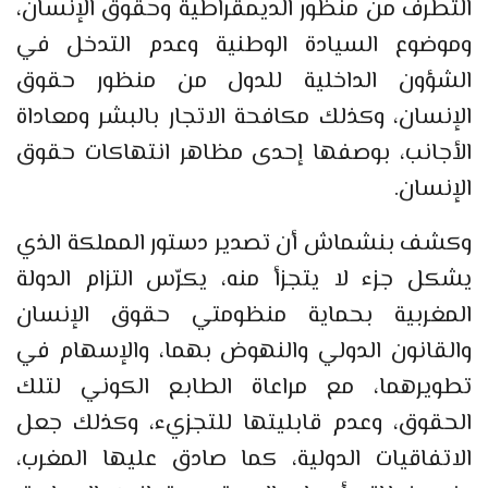
التطرف من منظور الديمقراطية وحقوق الإنسان،
وموضوع السيادة الوطنية وعدم التدخل في
الشؤون الداخلية للدول من منظور حقوق
الإنسان، وكذلك مكافحة الاتجار بالبشر ومعاداة
الأجانب، بوصفها إحدى مظاهر انتهاكات حقوق
الإنسان.
وكشف بنشماش أن تصدير دستور المملكة الذي
يشكل جزء لا يتجزأ منه، يكرّس التزام الدولة
المغربية بحماية منظومتي حقوق الإنسان
والقانون الدولي والنهوض بهما، والإسهام في
تطويرهما، مع مراعاة الطابع الكوني لتلك
الحقوق، وعدم قابليتها للتجزيء، وكذلك جعل
الاتفاقيات الدولية، كما صادق عليها المغرب،