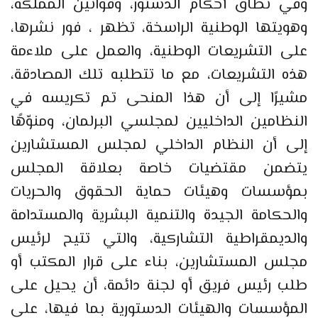
وفي نطاق أحكام الدستور، وقوانين المملكة،
وهويتها الوطنية الراسخة، تظهر ، فور نشرها،
على التشريعات الوطنية، والعمل على ملاءمة
هذه التشريعات، مع ما تتطلبه تلك المصادقة،
مشيرًا إلى أن هذا المنحى تم تكريسه في
النظامين الداخليين لمجلسي البرلمان، ومنوّهًا
إلى أن النظام الداخلي لمجلس المستشارين
يتضمن مقتضيات خاصة بعلاقة المجلس
بمؤسسات وهيئات حماية الحقوق والحريات
والحكامة الجيدة والتنمية البشرية والمستدامة
والديمقراطية التشاركية، والتي تتيح لرئيس
مجلس المستشارين، بناء على قرار المكتب أو
طلب رئيس فريق أو لجنة دائمة، أن يحيل على
المؤسسات والهيئات الدستورية بما فيها، على