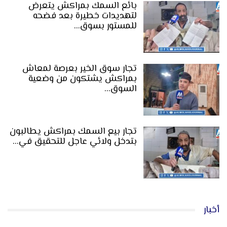
بائع السمك بمراكش يتعرض
لتهديدات خطيرة بعد فضحه
للمستور بسوق…
تجار سوق الخير بعرصة لمعاش
بمراكش يشتكون من وضعية
السوق…
تجار بيع السمك بمراكش يطالبون
بتدخل ولائي عاجل للتحقيق في…
أخبار