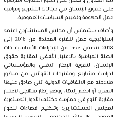
لها التعاون والعمل على اعتبار المقاربة المرتكزة
على حقوق الإنسان في مجالات التشريع ومراقبة
عمل الحكومة وتقييم السياسات العمومية.
وأضاف بنشماس أن مجلس المستشارين اعتمد
إستراتيجية عمل للفترة الممتدة من 2016 إلى
2018 تتضمن عددا من الإجراءات الأساسية ذات
الصلة المباشرة بالاعتبار الأفقي لمقاربة حقوق
الإنسان، لتقوية الإطار التقني والمؤسساتي
لدراسة مشاريع ومقترحات القوانين من منظور
ملاءمته مع الاتفاقيات الدولية التي صادق عليها
المغرب أو انضم إليها، ووضع إطار منهجي لاعتبار
مقاربة النوع في ممارسة مختلف الأدوار الدستورية
لمجلس المستشارين؛ وتنظيم فضاءات للحوار
العمومي والنقاش المجتمعي التعددي لا سيما