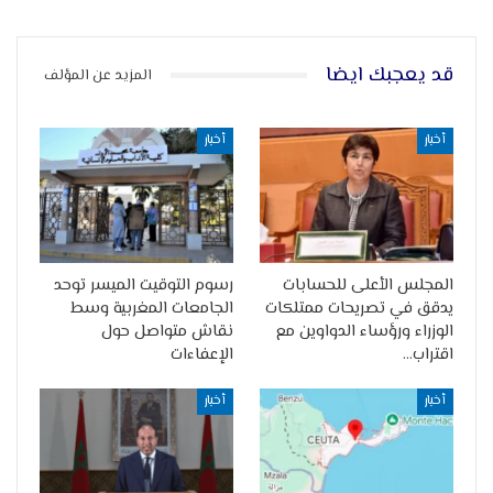
قد يعجبك ايضا
المزيد عن المؤلف
أخبار
أخبار
المجلس الأعلى للحسابات
رسوم التوقيت الميسر توحد
يدقق في تصريحات ممتلكات
الجامعات المغربية وسط
الوزراء ورؤساء الدواوين مع
نقاش متواصل حول
اقتراب…
الإعفاءات
أخبار
أخبار