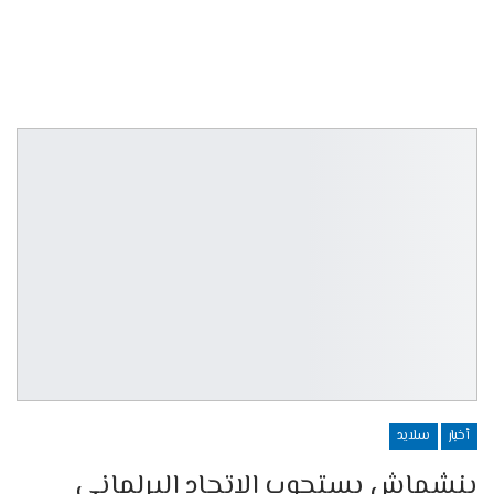
أخبار
سلايد
بنشماش يستجوب الاتحاد البرلماني