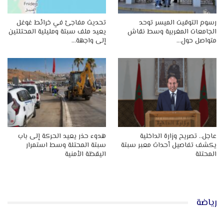
رسوم التوقيت الميسر توحد
تحديث مفاجئ في خرائط غوغل
الجامعات المغربية وسط نقاش
يعيد ملف سبتة ومليلية المحتلتين
متواصل حول…
إلى واجهة…
عاجل.. تصريح وزارة الداخلية
هدوء حذر يعيد الحركة إلى باب
يكشف تفاصيل أحداث معبر سبتة
سبتة المحتلة وسط استمرار
المحتلة
اليقظة الأمنية
رياضة