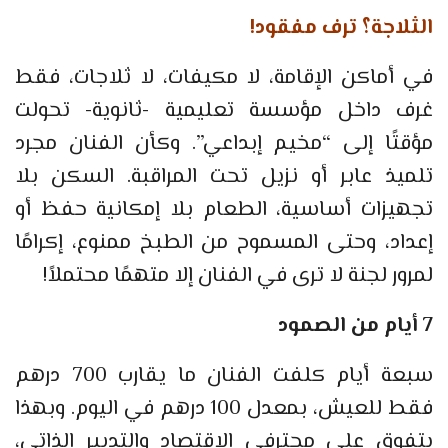
الثلاجة؟ ترف مفقود!
في أماكن الإقامة، لا مكيفات، لا ثلاجات، فقط
غرف داخل مؤسسة تعليمية -ثانوية- تحولت
مؤقتًا إلى “مخيم إبداعي”. وكأن الفنان مجرد
تلميذ عابر أو نزيل تحت المراقبة. السكن بلا
تجهيزات أساسية، الطعام بلا إمكانية حفظ أو
إعداد، وحتى المسموح من الطبخ ممنوع، إكرامًا
لمرور لجنة لا ترى في الفنان إلا متهمًا محتملاً!
7 أيام من الصمود
سبعة أيام كلفت الفنان ما يقارب 700 درهم
فقط للعيش، بمعدل 100 درهم في اليوم. وبهذا
يتفوق على محترفي الاقتصاد والتدبير الذاتي،