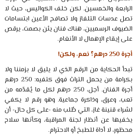
الرابعة والخمسين. لكن خلف الكواليس، حيث لا
تصل عدسات التلفاز ولا تصافح الأعين ابتسامات
الضيوف الرسميين، هناك فنان يئن بصمت، يرقص
على إيقاع الإهمال لا الأنغام.
أجرة 250 درهم؟ نعم، ولكن!
تبدأ الحكاية من الرقم الذي لا يليق لا بزمننا ولا
بكرامة من يحمل التراث فوق كتفيه: 250 درهم
أجرة الفنان. أجل، 250 درهم لكل ما يُقدّمه من
تعب، وعرق، وذاكرة جماعية. وهو رقم لا يكفي
لشراء قنينة غاز، التي طُلب منه -على كل حال- أن
يخفيها عن أنظار لجنة المراقبة، وكأنها سلاح
محظور، لا أداة للطبخ أو الاحترام.