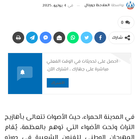
بواسطة
الملاحظ جورنال
في
4 يوليو, 2025
0
شارك
احصل على تحديثات في الوقت الفعلي
مباشرة على جهازك ، اشترك الآن.
الاشتراك
في المدينة الحمراء، حيث الأصوات تتعالى بأهازيج
التراث وتحت الأضواء التي توهم بالعظمة، يُقام
المهرجان الوطني للفنون الشعبية في دورته