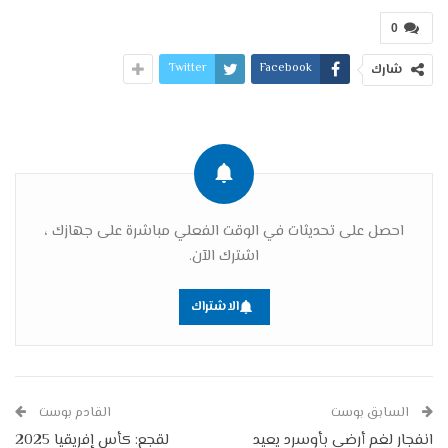
0
Twitter
Facebook
شارك
احصل على تحديثات في الوقت الفعلي مباشرة على جهازك ،
اشترك الآن.
الاشتراك
السابق بوست
القادم بوست
انفجار لغم أرضي بأوسرد يعيد
لقجع: كأس إفريقيا 2025