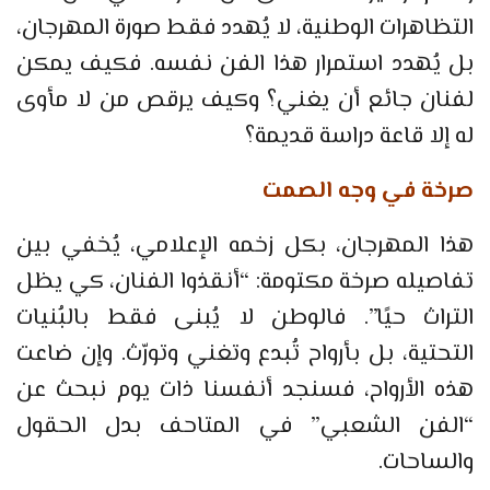
التظاهرات الوطنية، لا يُهدد فقط صورة المهرجان،
بل يُهدد استمرار هذا الفن نفسه. فكيف يمكن
لفنان جائع أن يغني؟ وكيف يرقص من لا مأوى
له إلا قاعة دراسة قديمة؟
صرخة في وجه الصمت
هذا المهرجان، بكل زخمه الإعلامي، يُخفي بين
تفاصيله صرخة مكتومة: “أنقذوا الفنان، كي يظل
التراث حيًا”. فالوطن لا يُبنى فقط بالبُنيات
التحتية، بل بأرواح تُبدع وتغني وتورّث. وإن ضاعت
هذه الأرواح، فسنجد أنفسنا ذات يوم نبحث عن
“الفن الشعبي” في المتاحف بدل الحقول
والساحات.