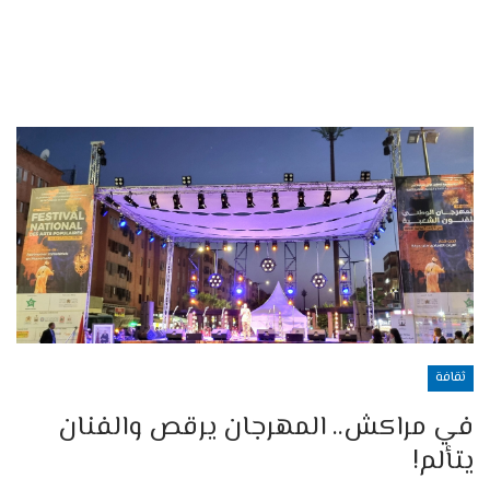
ثقافة
في مراكش.. المهرجان يرقص والفنان
يتألم!