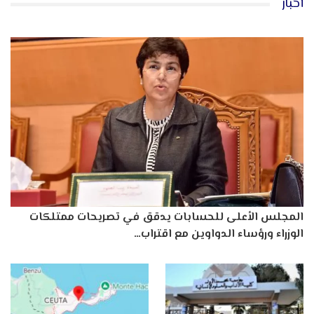
أخبار
المجلس الأعلى للحسابات يدقق في تصريحات ممتلكات
الوزراء ورؤساء الدواوين مع اقتراب…