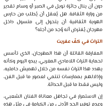
دون أن ينال جائزة نوبل في الصبر أو وسام تقدير
من وزارة الثقافة. هل يُعقل أن يُطلب من حارس
الهوية الثقافية أن يتحول إلى متسول داخل
مهرجان يُفترض أنه وُجد من أجله؟
التراث في كفّ عفريت
المفارقة القاتلة أن هذا المهرجان، الذي تأسس
لحماية التراث اللامادي المغربي، يبدو اليوم وكأنه
يهدد هذا التراث نفسه من خلال تهميش حامليه،
وإذلالهم بممارسات تنتمي لعصور ما قبل الفن،
وليس فقط ما قبل الحداثة.
إن الاستمرار في تجاهل معاناة الفنان الشعبي،
وعدم توفير الحد الأدنى من الكرامة في مثل هذه