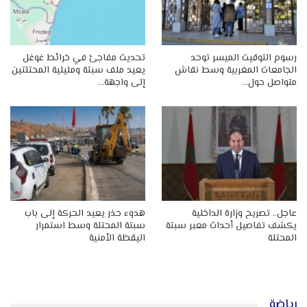
رسوم التوقيت الميسر توحد
تحديث مفاجئ في خرائط غوغل
الجامعات المغربية وسط نقاش
يعيد ملف سبتة ومليلية المحتلتين
متواصل حول…
إلى واجهة…
عاجل.. تصريح وزارة الداخلية
هدوء حذر يعيد الحركة إلى باب
يكشف تفاصيل أحداث معبر سبتة
سبتة المحتلة وسط استمرار
المحتلة
اليقظة الأمنية
رياضة