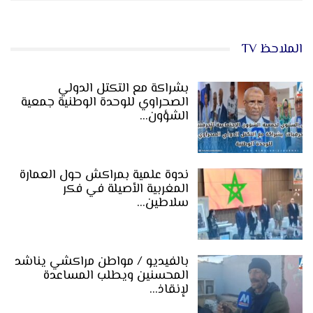
الملاحظ TV
بشراكة مع التكتل الدولي
الصحراوي للوحدة الوطنية جمعية
الشؤون…
ندوة علمية بمراكش حول العمارة
المغربية الأصيلة في فكر
سلاطين…
بالفيديو / مواطن مراكشي يناشد
المحسنين ويطلب المساعدة
لإنقاذ…