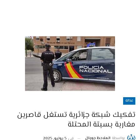
عدالة
تفكيك شبكة جزائرية تستغل قاصرين
مغاربة بسبتة المحتلة
بواسطة
الملاحظ جورنال
في
5 يوليو, 2025