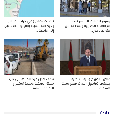
رسوم التوقيت الميسر توحد
تحديث مفاجئ في خرائط غوغل
الجامعات المغربية وسط نقاش
يعيد ملف سبتة ومليلية المحتلتين
متواصل حول…
إلى واجهة…
عاجل.. تصريح وزارة الداخلية
هدوء حذر يعيد الحركة إلى باب
يكشف تفاصيل أحداث معبر سبتة
سبتة المحتلة وسط استمرار
المحتلة
اليقظة الأمنية
رياضة