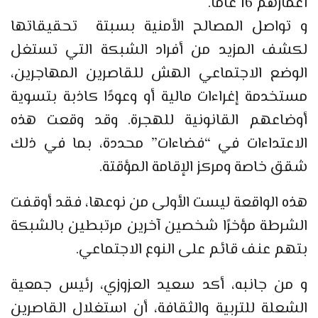
أعمارهم 16 عامًا.
و تواصل المصالح الأمنية بسبتة تحقيقاتها
لكشف المزيد من أفراد الشبكة التي تستغل
الوضع الاجتماعي الهش للقاصرين المهاجرين،
مستخدمة إغراءات مالية أو وعودًا كاذبة بتسوية
أوضاعهم القانونية للهجرة. وقد وقعت هذه
الاعتداءات في “فضاءات” محددة، بما في ذلك
شقق خاصة ومركز الإقامة المؤقتة.
هذه الواقعة ليست الأولى من نوعها، فقد أوقفت
الشرطة مؤخرًا شخصين آخرين مرتبطين بالشبكة
بتهم عنف قائم على النوع الاجتماعي.
و من جانبه، أكد سعيد العزوزي، رئيس جمعية
الشعلة للتربية والثقافة، أن استغلال القاصرين