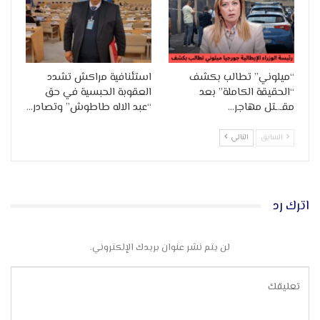
“ميلوني” تطالب بكشف
استئنافية مراكش تشدد
“الحقيقة الكاملة” بعد
العقوبة الحبسية في حق
مقـ.ـتل مهاجر…
“عبد الاله طاطوش” وتصادر…
السابق
التالي
اترك رد
لن يتم نشر عنوان بريدك الإلكتروني.