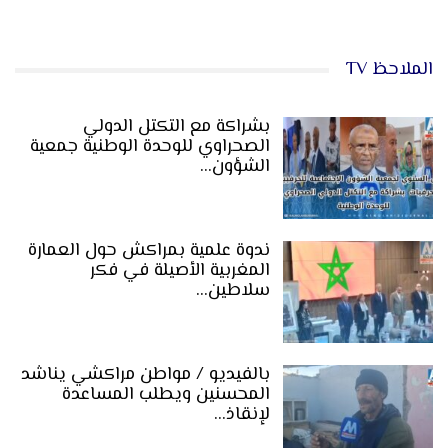
الملاحظ TV
بشراكة مع التكتل الدولي
الصحراوي للوحدة الوطنية جمعية
الشؤون…
ندوة علمية بمراكش حول العمارة
المغربية الأصيلة في فكر
سلاطين…
بالفيديو / مواطن مراكشي يناشد
المحسنين ويطلب المساعدة
لإنقاذ…