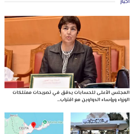
أخبار
المجلس الأعلى للحسابات يدقق في تصريحات ممتلكات
الوزراء ورؤساء الدواوين مع اقتراب…