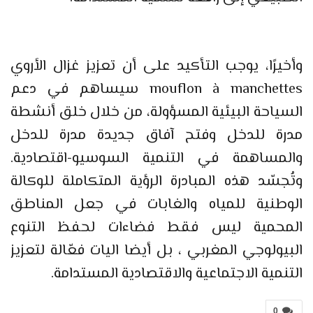
وأخيرًا، يوجب التأكيد على أن تعزيز غزال الأروي
mouflon à manchettes سيساهم في دعم
السياحة البيئية المسؤولة، من خلال خلق أنشطة
مدرة للدخل وفتح آفاق جديدة مدرة للدخل
والمساهمة في التنمية السوسيو-اقتصادية.
وتُجسّد هذه المبادرة الرؤية المتكاملة للوكالة
الوطنية للمياه والغابات في جعل المناطق
المحمية ليس فقط فضاءات لحفظ التنوع
البيولوجي المغربي ، بل أيضا اليات فعّالة لتعزيز
التنمية الاجتماعية والاقتصادية المستدامة.
0