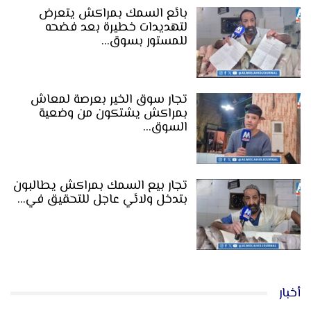
بائع السمك بمراكش يتعرض
لتهديدات خطيرة بعد فضحه
للمستور بسوق…
تجار سوق الخير بعرصة لمعاش
بمراكش يشتكون من وضعية
السوق…
تجار بيع السمك بمراكش يطالبون
بتدخل ولائي عاجل للتحقيق في…
أخبار