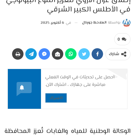
إطلاق غزال الأروي لتعزيز التنوع البيولوجي
في الأطلس الكبير الشرقي
بواسطة
الملاحظ جورنال
في
6 أكتوبر, 2025
0
شارك
احصل على تحديثات في الوقت الفعلي
مباشرة على جهازك ، اشترك الآن.
الاشتراك
الوكالة الوطنية للمياه والغابات تُعزز المحافظة