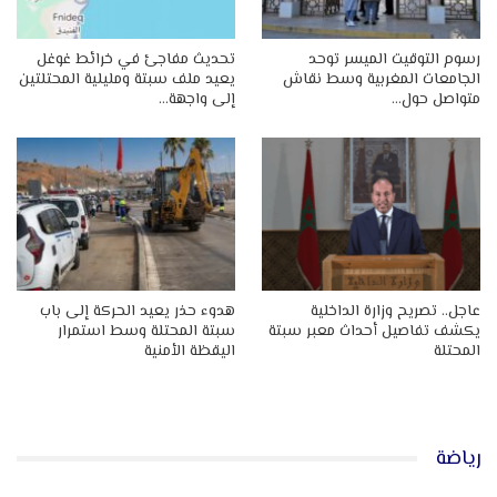
رسوم التوقيت الميسر توحد
تحديث مفاجئ في خرائط غوغل
الجامعات المغربية وسط نقاش
يعيد ملف سبتة ومليلية المحتلتين
متواصل حول…
إلى واجهة…
عاجل.. تصريح وزارة الداخلية
هدوء حذر يعيد الحركة إلى باب
يكشف تفاصيل أحداث معبر سبتة
سبتة المحتلة وسط استمرار
المحتلة
اليقظة الأمنية
رياضة