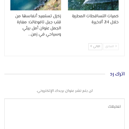
كميات التساقطات المطرية
زكزل تستعيد أنفاسها من
خلال 24 ألاخيرة
قلب جبل تافوغالت: مغارة
الجمل عنوان أمل بيئي
وسياحي في زمن…
السابق
التالي
اترك رد
لن يتم نشر عنوان بريدك الإلكتروني.