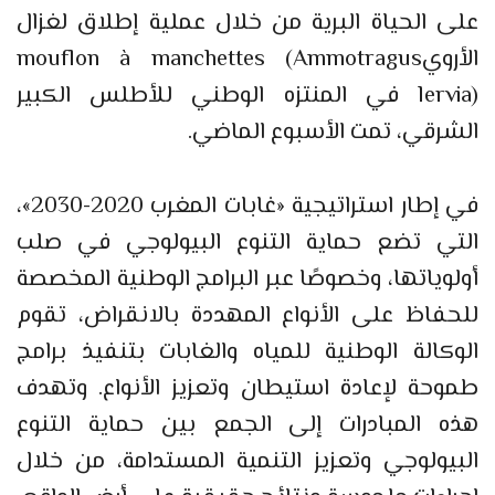
على الحياة البرية من خلال عملية إطلاق لغزال
الأرويmouflon à manchettes (Ammotragus
lervia) في المنتزه الوطني للأطلس الكبير
الشرقي، تمت الأسبوع الماضي.
في إطار استراتيجية «غابات المغرب 2020-2030»،
التي تضع حماية التنوع البيولوجي في صلب
أولوياتها، وخصوصًا عبر البرامج الوطنية المخصصة
للحفاظ على الأنواع المهددة بالانقراض، تقوم
الوكالة الوطنية للمياه والغابات بتنفيذ برامج
طموحة لإعادة استيطان وتعزيز الأنواع. وتهدف
هذه المبادرات إلى الجمع بين حماية التنوع
البيولوجي وتعزيز التنمية المستدامة، من خلال