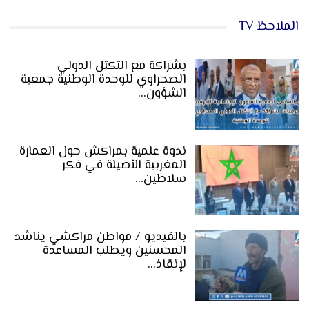
الملاحظ TV
بشراكة مع التكتل الدولي
الصحراوي للوحدة الوطنية جمعية
الشؤون…
ندوة علمية بمراكش حول العمارة
المغربية الأصيلة في فكر
سلاطين…
بالفيديو / مواطن مراكشي يناشد
المحسنين ويطلب المساعدة
لإنقاذ…