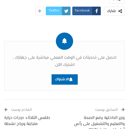
Twitter
Facebook
شارك
احصل على تحديثات في الوقت الفعلي مباشرة على جهازك ،
اشترك الآن.
الاشتراك
السابق بوست
القادم بوست
وزير الداخلية يضع الصحة
طقس الثلاثاء: درجات حرارة
والتعليم والتشغيل على رأس
متباينة ورياح نشطة