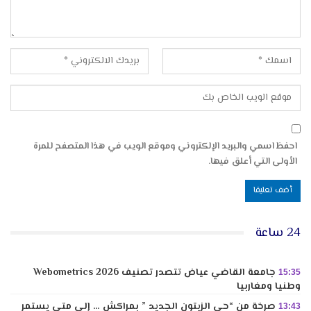
احفظ اسمي والبريد الإلكتروني وموقع الويب في هذا المتصفح للمرة
الأولى التي أعلق فيها.
24 ساعة
جامعة القاضي عياض تتصدر تصنيف Webometrics 2026
15:35
وطنيا ومغاربيا
صرخة من “حي الزيتون الجديد ” بمراكش … إلى متى يستمر
13:43