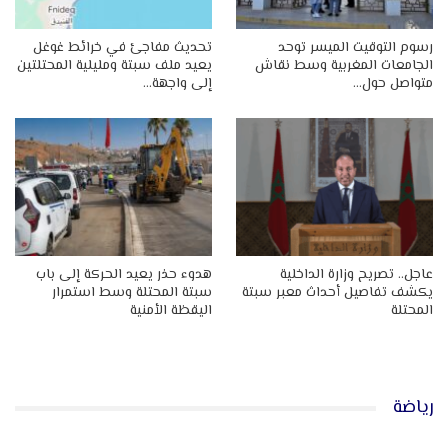
رسوم التوقيت الميسر توحد
تحديث مفاجئ في خرائط غوغل
الجامعات المغربية وسط نقاش
يعيد ملف سبتة ومليلية المحتلتين
متواصل حول…
إلى واجهة…
عاجل.. تصريح وزارة الداخلية
هدوء حذر يعيد الحركة إلى باب
يكشف تفاصيل أحداث معبر سبتة
سبتة المحتلة وسط استمرار
المحتلة
اليقظة الأمنية
رياضة