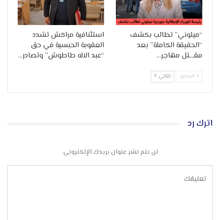
“ميلوني” تطالب بكشف
استئنافية مراكش تشدد
“الحقيقة الكاملة” بعد
العقوبة الحبسية في حق
مقـ.ـتل مهاجر…
“عبد الاله طاطوش” وتصادر…
السابق
التالي
اترك رد
لن يتم نشر عنوان بريدك الإلكتروني.