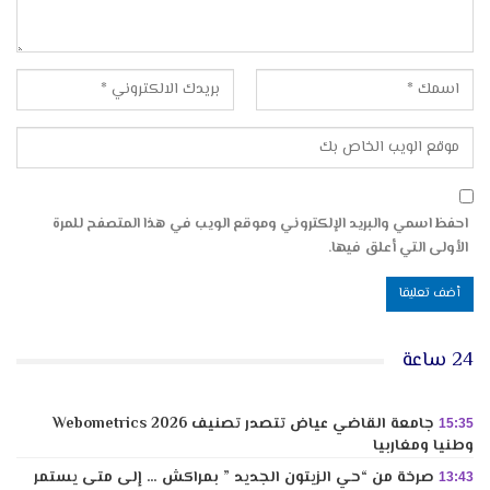
احفظ اسمي والبريد الإلكتروني وموقع الويب في هذا المتصفح للمرة
الأولى التي أعلق فيها.
24 ساعة
جامعة القاضي عياض تتصدر تصنيف Webometrics 2026
15:35
وطنيا ومغاربيا
صرخة من “حي الزيتون الجديد ” بمراكش … إلى متى يستمر
13:43