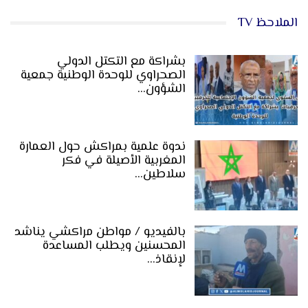
الملاحظ TV
بشراكة مع التكتل الدولي
الصحراوي للوحدة الوطنية جمعية
الشؤون…
ندوة علمية بمراكش حول العمارة
المغربية الأصيلة في فكر
سلاطين…
بالفيديو / مواطن مراكشي يناشد
المحسنين ويطلب المساعدة
لإنقاذ…