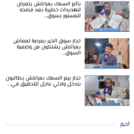
بائع السمك بمراكش يتعرض
لتهديدات خطيرة بعد فضحه
للمستور بسوق…
تجار سوق الخير بعرصة لمعاش
بمراكش يشتكون من وضعية
السوق…
تجار بيع السمك بمراكش يطالبون
بتدخل ولائي عاجل للتحقيق في…
أخبار