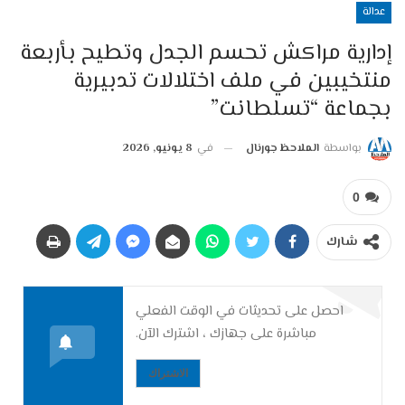
عدالة
إدارية مراكش تحسم الجدل وتطيح بأربعة
منتخيبين في ملف اختلالات تدبيرية
بجماعة “تسلطانت”
بواسطة
الملاحظ جورنال
في
8 يونيو, 2026
0
شارك
احصل على تحديثات في الوقت الفعلي
مباشرة على جهازك ، اشترك الآن.
الاشتراك