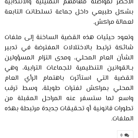
الأخضر لمواصلة مهامهم التمثيلية والانتدابية
بشكل طبيعي داخل جماعة تسلطانت التابعة
لعمالة مراكش.
وتعود حيثيات هذه القضية الساخنة إلى ملفات
شائكة ترتبط بالاختلالات المفترضة في تدبير
الشأن العام المحلي، ومدى التزام المسؤولين
بـالقوانين التنظيمية للجماعات الترابية، وهي
القضية التي استأثرت باهتمام الرأي العام
المحلي بمراكش لفترات طويلة، وسط ترقب
واسع لما ستسفر عنه المراحل المقبلة من
تطورات قانونية أو تحقيقات جديدة مرتبطة بهذه
الملفات.
0