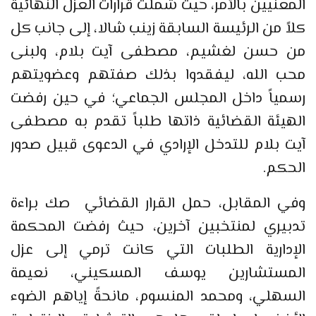
المعنيين بالأمر، حيث شملت قرارات العزل النهائية
كلاً من الرئيسة السابقة زينب شالا، إلى جانب كل
من حسن لغشيم، مصطفى آيت بلام، ولبنى
محب الله، ليفقدوا بذلك صفتهم وعضويتهم
رسمياً داخل المجلس الجماعي؛ في حين رفضت
الهيئة القضائية ذاتها طلباً تقدم به مصطفى
آيت بلام للتدخل الإرادي في الدعوى قبيل صدور
الحكم.
وفي المقابل، حمل القرار القضائي صك براءة
تدبيري لمنتخبين آخرين، حيث رفضت المحكمة
الإدارية الطلبات التي كانت ترمي إلى عزل
المستشارين يوسف المسكيني، نعيمة
السهلي، ومحمد المنسوم، مانحةً إياهم الضوء