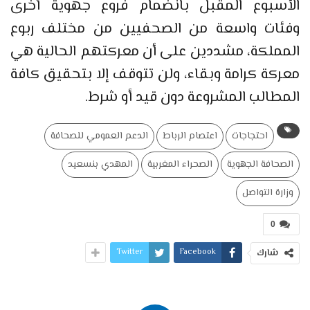
الأسبوع المقبل بانضمام فروع جهوية أخرى
وفئات واسعة من الصحفيين من مختلف ربوع
المملكة، مشددين على أن معركتهم الحالية هي
معركة كرامة وبقاء، ولن تتوقف إلا بتحقيق كافة
المطالب المشروعة دون قيد أو شرط.
احتجاجات
اعتصام الرباط
الدعم العمومي للصحافة
الصحافة الجهوية
الصحراء المغربية
المهدي بنسعيد
وزارة التواصل
0
Twitter
Facebook
شارك