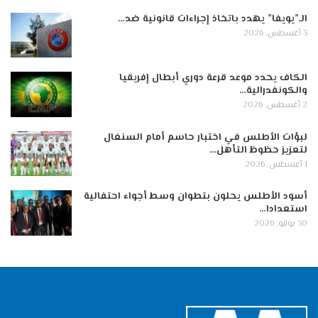
الـ”يويفا” يهدد باتخاذ إجراءات قانونية ضد…
3 أغسطس, 2026
الكاف يحدد موعد قرعة دوري أبطال إفريقيا
والكونفدرالية…
2 أغسطس, 2026
لبؤات الأطلس في اختبار حاسم أمام السنغال
لتعزيز حظوظ التأهل…
1 أغسطس, 2026
أسود الأطلس يحلون بتطوان وسط أجواء احتفالية
استعدادا…
30 يوليو, 2026