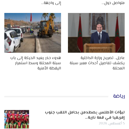
متواصل حول…
إلى واجهة…
عاجل.. تصريح وزارة الداخلية
هدوء حذر يعيد الحركة إلى باب
يكشف تفاصيل أحداث معبر سبتة
سبتة المحتلة وسط استمرار
المحتلة
اليقظة الأمنية
رياضة
لبؤات الأطلس يصطدمن بحامل اللقب جنوب
إفريقيا في قمة نارية…
5 أغسطس, 2026