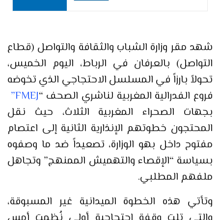
شهد مقر وزارة الشباب والثقافة والتواصل (قطاع
التواصل) بالعرفان في الرباط، اليوم الخميس،
تحولاً بارزاً في المسلسل الاحتجاجي الذي تخوضه
فروع الفدرالية المغربية لناشري الصحف “
FMEJ”
بجهات الصحراء المغربية الثلاث، حيث نقل
المحتجون خطوتهم الإنذارية الثانية إلى اعتصام
مفتوح داخل بهو الوزارة، تصعيداً ضد ما وصفوه
بسياسة “الإقصاء والتهميش الممنهج” وتجاهل
ملفهم المطلبي.
وتأتي هذه الخطوة الميدانية غير المسبوقة،
والتي تلت وقفة احتجاجية أولى نُظمت أمس