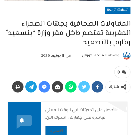
السلطة الرابعة
المقاولات الصحافية بجهات الصحراء
المغربية تعتصم داخل مقر وزارة “بنسعيد”
وتلوح بالتصعيد
بواسطة
الملاحظ جورنال
في
11 يونيو, 2026
0
شارك
احصل على تحديثات في الوقت الفعلي
مباشرة على جهازك ، اشترك الآن.
الاشتراك