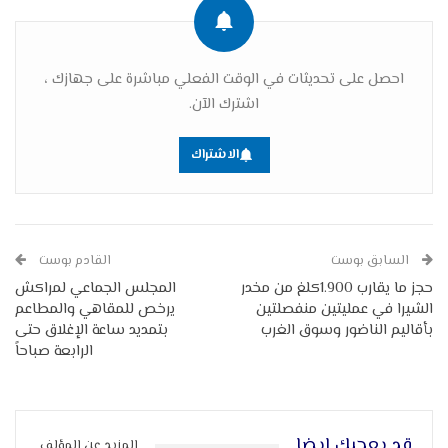
احصل على تحديثات في الوقت الفعلي مباشرة على جهازك ،
اشترك الآن.
الاشتراك
السابق بوست
القادم بوست
حجز ما يقارب 1.900كلغ من مخدر
المجلس الجماعي لمراكش
الشيرا في عمليتين منفصلتين
يرخص للمقاهي والمطاعم
بأقاليم الناضور وسوق الغرب
بتمديد ساعة الإغلاق حتى
الرابعة صباحاً
قد يعجبك ايضا
المزيد عن المؤلف