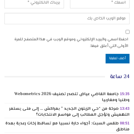
احفظ اسمي والبريد الإلكتروني وموقع الويب في هذا المتصفح للمرة
الأولى التي أعلق فيها.
24 ساعة
جامعة القاضي عياض تتصدر تصنيف Webometrics 2026
15:35
وطنيا ومغاربيا
صرخة من “حي الزيتون الجديد ” بمراكش … إلى متى يستمر
13:43
التهميش وتؤجل المطالب إلى مواسم الانتخابات؟
طقس السبت: أجواء حارة نسبيا مع تساقط زخات رعدية بعدة
08:51
مناطق