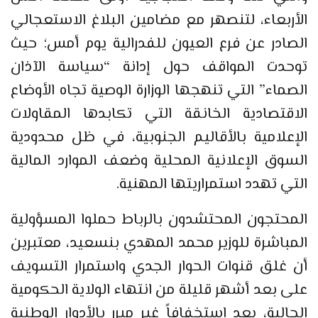
الأربعاء، لتنصهر مع مضامين البلاغ الاستعجالي
الصادر عن فرع العيون للفدرالية يوم أمس؛ حيث
توحدت المواقف حول إدانة “سياسة الآذان
الصماء” التي تنهجها الوزارة الوصية تجاه الأوضاع
الاقتصادية الخانقة التي تكابدها المقاولات
الإعلامية بالأقاليم الجنوبية، في ظل محدودية
السوق الإعلانية المحلية وضعف الموارد المالية
التي تهدد استمراريتها المهنية.
المحتجون المحتشدون بالرباط حملوا المسؤولية
المباشرة للوزير محمد المهدي بنسعيد، معتبرين
أن غلق قنوات الحوار الجدي واستمرار التسويف
على بعد أشهر قليلة من انتهاء الولاية الحكومية
الحالية، يعد استخفافاً غير مبرر بالأدوار الوطنية