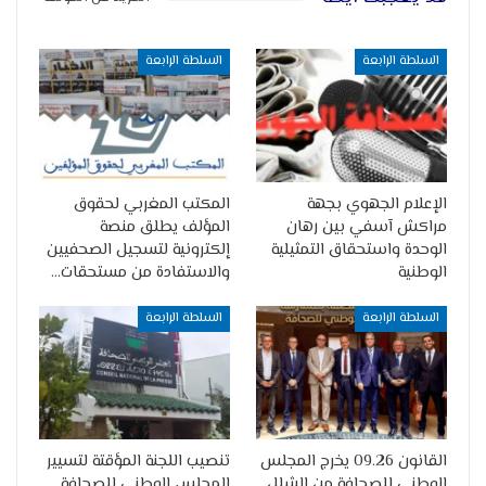
السلطة الرابعة
السلطة الرابعة
الإعلام الجهوي بجهة
المكتب المغربي لحقوق
مراكش آسفي بين رهان
المؤلف يطلق منصة
الوحدة واستحقاق التمثيلية
إلكترونية لتسجيل الصحفيين
الوطنية
والاستفادة من مستحقات…
السلطة الرابعة
السلطة الرابعة
القانون 09.26 يخرج المجلس
تنصيب اللجنة المؤقتة لتسيير
الوطني للصحافة من الشلل
المجلس الوطني للصحافة