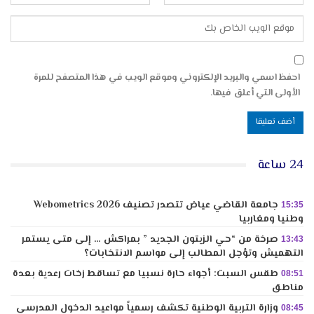
احفظ اسمي والبريد الإلكتروني وموقع الويب في هذا المتصفح للمرة
الأولى التي أعلق فيها.
24 ساعة
جامعة القاضي عياض تتصدر تصنيف Webometrics 2026
15:35
وطنيا ومغاربيا
صرخة من “حي الزيتون الجديد ” بمراكش … إلى متى يستمر
13:43
التهميش وتؤجل المطالب إلى مواسم الانتخابات؟
طقس السبت: أجواء حارة نسبيا مع تساقط زخات رعدية بعدة
08:51
مناطق
وزارة التربية الوطنية تكشف رسمياً مواعيد الدخول المدرسي
08:45