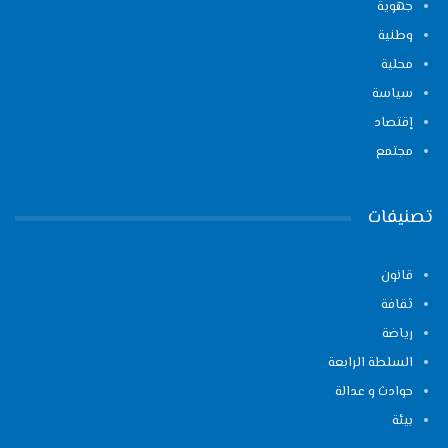
جهوية
وطنية
محلية
سياسة
إقتصاد
مجتمع
تصنيفات
قانون
ثقافة
رياضة
السلطة الرابعة
حوادث و عدالة
بيئة