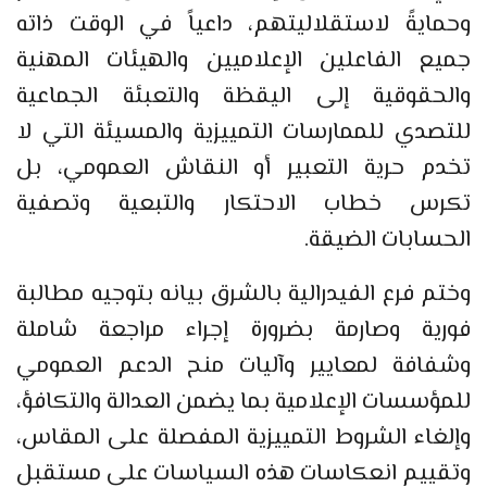
وحمايةً لاستقلاليتهم، داعياً في الوقت ذاته
جميع الفاعلين الإعلاميين والهيئات المهنية
والحقوقية إلى اليقظة والتعبئة الجماعية
للتصدي للممارسات التمييزية والمسيئة التي لا
تخدم حرية التعبير أو النقاش العمومي، بل
تكرس خطاب الاحتكار والتبعية وتصفية
الحسابات الضيقة.
وختم فرع الفيدرالية بالشرق بيانه بتوجيه مطالبة
فورية وصارمة بضرورة إجراء مراجعة شاملة
وشفافة لمعايير وآليات منح الدعم العمومي
للمؤسسات الإعلامية بما يضمن العدالة والتكافؤ،
وإلغاء الشروط التمييزية المفصلة على المقاس،
وتقييم انعكاسات هذه السياسات على مستقبل