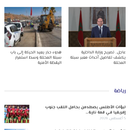
عاجل.. تصريح وزارة الداخلية
هدوء حذر يعيد الحركة إلى باب
يكشف تفاصيل أحداث معبر سبتة
سبتة المحتلة وسط استمرار
المحتلة
اليقظة الأمنية
رياضة
لبؤات الأطلس يصطدمن بحامل اللقب جنوب
إفريقيا في قمة نارية…
5 أغسطس, 2026