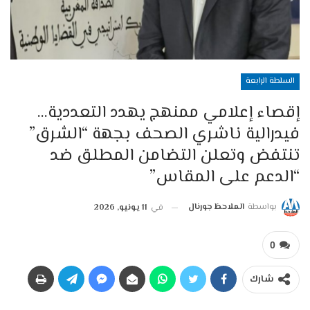
السلطة الرابعة
إقصاء إعلامي ممنهج يهدد التعددية…
فيدرالية ناشري الصحف بجهة “الشرق”
تنتفض وتعلن التضامن المطلق ضد
“الدعم على المقاس”
بواسطة
الملاحظ جورنال
في
11 يونيو, 2026
0
شارك