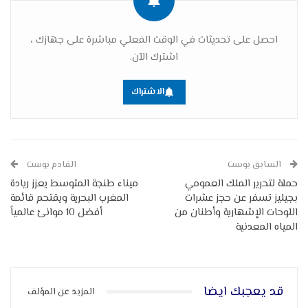
احصل على تحديثات في الوقت الفعلي مباشرة على جهازك ،
اشترك الآن.
الاشتراك
السابق بوست
القادم بوست
حملة لتحرير الملك العمومي
ميناء طنجة المتوسط يعزز ريادة
بجيليز تسفر عن حجز عشرات
المغرب البحرية ويقتحم قائمة
اللوحات الإشهارية وأطنان من
أفضل 10 موانئ عالمياً
المياه المعدنية
قد يعجبك ايضا
المزيد عن المؤلف