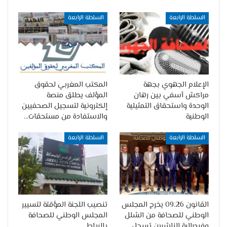
السلطة الرابعة
السلطة الرابعة
الإعلام الجهوي بجهة
المكتب المغربي لحقوق
مراكش آسفي بين رهان
المؤلف يطلق منصة
الوحدة واستحقاق التمثيلية
إلكترونية لتسجيل الصحفيين
الوطنية
والاستفادة من مستحقات…
السلطة الرابعة
السلطة الرابعة
القانون 09.26 يخرج المجلس
تنصيب اللجنة المؤقتة لتسيير
الوطني للصحافة من الشلل
المجلس الوطني للصحافة
وفيدرالية الناشرين تسجل
بالرباط