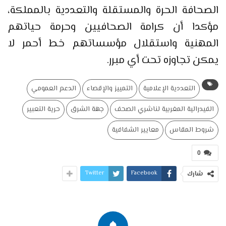
الصحافة الحرة والمستقلة والتعددية بالمملكة،
مؤكدا أن كرامة الصحافيين وحرمة حياتهم
المهنية واستقلال مؤسساتهم خط أحمر لا
يمكن تجاوزه تحت أي مبرر.
التعددية الإعلامية
التمييز والإقصاء
الدعم العمومي
الفيدرالية المغربية لناشري الصحف
جهة الشرق
حرية التعبير
شروط المقاس
معايير الشفافية
0
Twitter
Facebook
شارك