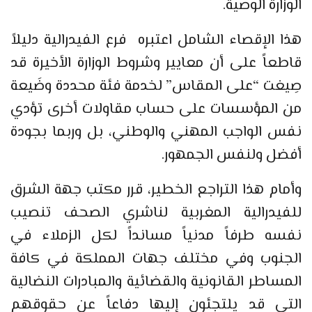
الوزارة الوصية.
هذا الإقصاء الشامل اعتبره فرع الفيدرالية دليلاً
قاطعاً على أن معايير وشروط الوزارة الأخيرة قد
صِيغت “على المقاس” لخدمة فئة محددة وضَيعة
من المؤسسات على حساب مقاولات أخرى تؤدي
نفس الواجب المهني والوطني، بل وربما بجودة
أفضل ولنفس الجمهور.
وأمام هذا التراجع الخطير، قرر مكتب جهة الشرق
للفيدرالية المغربية لناشري الصحف تنصيب
نفسه طرفاً مدنياً مسانداً لكل الزملاء في
الجنوب وفي مختلف جهات المملكة في كافة
المساطر القانونية والقضائية والمبادرات النضالية
التي قد يلتجئون إليها دفاعاً عن حقوقهم