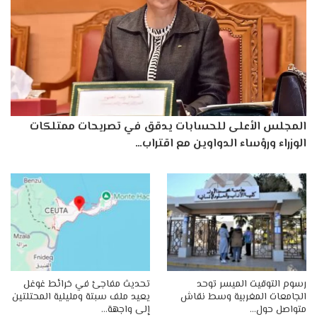
المجلس الأعلى للحسابات يدقق في تصريحات ممتلكات
الوزراء ورؤساء الدواوين مع اقتراب…
رسوم التوقيت الميسر توحد
تحديث مفاجئ في خرائط غوغل
الجامعات المغربية وسط نقاش
يعيد ملف سبتة ومليلية المحتلتين
متواصل حول…
إلى واجهة…