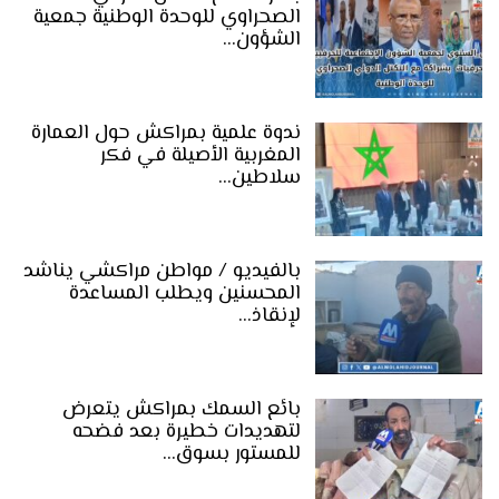
الصحراوي للوحدة الوطنية جمعية
الشؤون…
ندوة علمية بمراكش حول العمارة
المغربية الأصيلة في فكر
سلاطين…
بالفيديو / مواطن مراكشي يناشد
المحسنين ويطلب المساعدة
لإنقاذ…
بائع السمك بمراكش يتعرض
لتهديدات خطيرة بعد فضحه
للمستور بسوق…