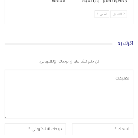
جماعية لمعبر “باب سبتة”
سلامته
السابق
التالي
اترك رد
لن يتم نشر عنوان بريدك الإلكتروني.