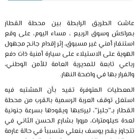
عاشت الطريق الرابطة بين محطة القطار
بمراكش وسوق الربيع ، مساء اليوم، على وقع
استنفار أمني غير مسبوق، إثر إقدام جانح مجهول
الهوية على الاستيلاء على سيارة أمنية ذات دفع
رباعي تابعة للمديرية العامة للأمن الوطني،
والفرار بها في واضحة النهار.
المعطيات المتوفرة تفيد بأن المشتبه فيه
استغل توقف العربة الرسمية بالقرب من محطة
القطار بـ”جليز”، ليركبها ويقودها بسرعة جنونية
لعدة كيلومترات، مرورا بشارع الحسن الثاني في
تتجاوز يقدر يوسف بنعلي متسبباً في حالة عارمة