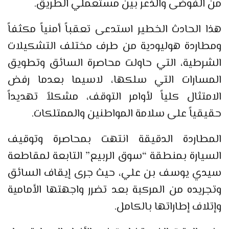
من الفوضى والذعر بين مستعملي الطريق.
هذا الحادث الخطير استدعى تعقباً أمنياً مكثفاً
ومطاردة هوليودية من طرف مختلف التشكيلات
الشرطية، التي حاولت محاصرة السائق وتطويق
المسارات التي سلكها، لاسيما بعدما رفض
الامتثال كلياً لأوامر التوقف، مشكلاً تهديداً
حقيقياً على سلامة المواطنين والممتلكات.
المطاردة الدقيقة انتهت بمحاصرة وتوقيف
السيارة بمنطقة “سوق الربيع” التابعة لمقاطعة
سيدي يوسف بن علي، حيث جرى إيقاف السائق
وتجريده من المركبة بعد تضرر واجهتها الأمامية
وإتلاف إطاراتها بالكامل.