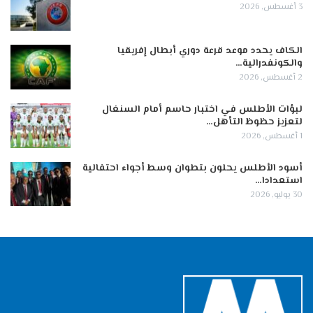
3 أغسطس, 2026
الكاف يحدد موعد قرعة دوري أبطال إفريقيا
والكونفدرالية…
2 أغسطس, 2026
لبؤات الأطلس في اختبار حاسم أمام السنغال
لتعزيز حظوظ التأهل…
1 أغسطس, 2026
أسود الأطلس يحلون بتطوان وسط أجواء احتفالية
استعدادا…
30 يوليو, 2026