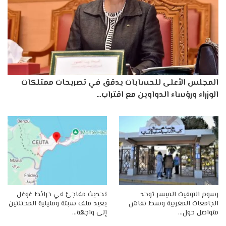
المجلس الأعلى للحسابات يدقق في تصريحات ممتلكات
الوزراء ورؤساء الدواوين مع اقتراب…
رسوم التوقيت الميسر توحد
تحديث مفاجئ في خرائط غوغل
الجامعات المغربية وسط نقاش
يعيد ملف سبتة ومليلية المحتلتين
متواصل حول…
إلى واجهة…