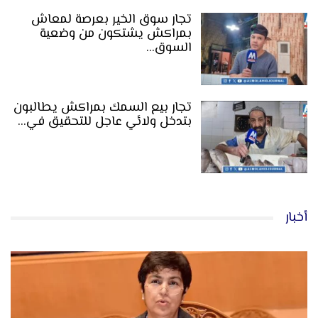
تجار سوق الخير بعرصة لمعاش
بمراكش يشتكون من وضعية
السوق…
تجار بيع السمك بمراكش يطالبون
بتدخل ولائي عاجل للتحقيق في…
أخبار