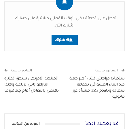
احصل على تحديثات في الوقت الفعلي مباشرة على جهازك ،
اشترك الآن.
الاشتراك
السابق بوست
القادم بوست
سلطات مراكش تشن أكبر حملة
المنتخب الامريكي يسحق نظيره
ضد البناء العشوائي بجماعة
الباراغواياني برباعية وكندا
سعادة وتهدم 323 منشأة غير
تكتفي بالتعادل أمام جماهيرها
قانونية
قد يعجبك ايضا
المزيد عن المؤلف