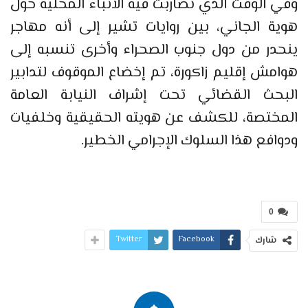
وفي الوقت الذي تضاربت فيه الأنباء المحلية حول
هوية الجاني، بين روايات تشير إلى أنه مهاجر
ينحدر من دول جنوب الصحراء وأخرى تنسبه إلى
هوامش إقليم زاكورة، تم إخضاع الموقوف لتدابير
البحث القضائي تحت إشراف النيابة العامة
المختصة، للكشف عن هويته الحقيقية وخلفيات
ودوافع هذا السلوك الإجرامي الخطير.
0
Twitter
Facebook
شارك