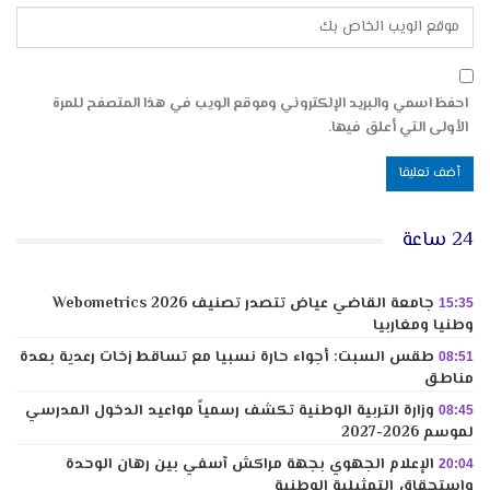
احفظ اسمي والبريد الإلكتروني وموقع الويب في هذا المتصفح للمرة
الأولى التي أعلق فيها.
24 ساعة
جامعة القاضي عياض تتصدر تصنيف Webometrics 2026
15:35
وطنيا ومغاربيا
طقس السبت: أجواء حارة نسبيا مع تساقط زخات رعدية بعدة
08:51
مناطق
وزارة التربية الوطنية تكشف رسمياً مواعيد الدخول المدرسي
08:45
لموسم 2026-2027
الإعلام الجهوي بجهة مراكش آسفي بين رهان الوحدة
20:04
واستحقاق التمثيلية الوطنية