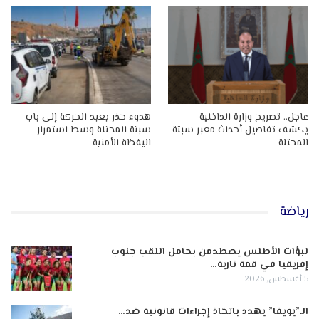
عاجل.. تصريح وزارة الداخلية
هدوء حذر يعيد الحركة إلى باب
يكشف تفاصيل أحداث معبر سبتة
سبتة المحتلة وسط استمرار
المحتلة
اليقظة الأمنية
رياضة
لبؤات الأطلس يصطدمن بحامل اللقب جنوب
إفريقيا في قمة نارية…
5 أغسطس, 2026
الـ”يويفا” يهدد باتخاذ إجراءات قانونية ضد…