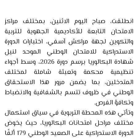
انطلقت، صباح اليوم الاثنين، بمختلف مراكز
الامتحان التابعة للأكاديمية الجهوية للتربية
والتكوين لجهة مراكش آسفي، اختبارات الدورة
الاستدراكية للامتحان الوطني الموحد لنيل
شهادة البكالوريا برسم دورة 2026، وسط أجواء
تنظيمية محكمة وتعبئة شاملة لمختلف
المتدخلين، بما يضمن مرور هذا الاستحقاق
الوطني في ظروف تتسم بالشفافية والانضباط
وتكافؤ الفرص.
وتأتي هذه المحطة التربوية في سياق استكمال
مختلف مراحل امتحانات البكالوريا، حيث يخوض
الدورة الاستدراكية على الصعيد الوطني 179 ألفًا