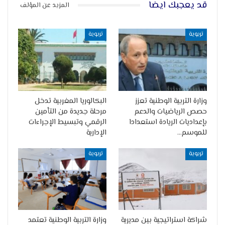
قد يعجبك ايضا
المزيد عن المؤلف
تربوية
تربوية
وزارة التربية الوطنية تعزز
البكالوريا المغربية تدخل
حصص الرياضيات والدعم
مرحلة جديدة من التأمين
بإعداديات الريادة استعدادا
الرقمي وتبسيط الإجراءات
للموسم…
الإدارية
تربوية
تربوية
شراكة استراتيجية بين مديرية
وزارة التربية الوطنية تعتمد