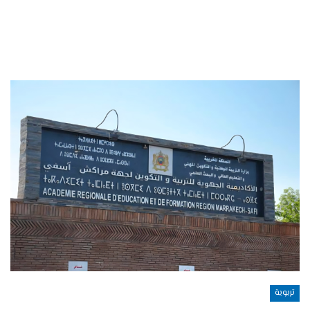
تربوية