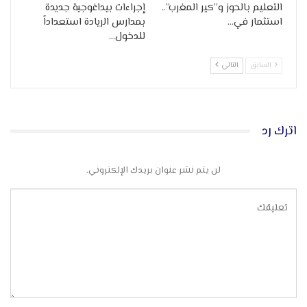
التعليم بالحوز و”كير المغرب”..
إجراءات بيداغوجية جديدة
استثمار في…
بمدارس الريادة استعداداً
للدخول…
السابق
التالي
اترك رد
لن يتم نشر عنوان بريدك الإلكتروني.