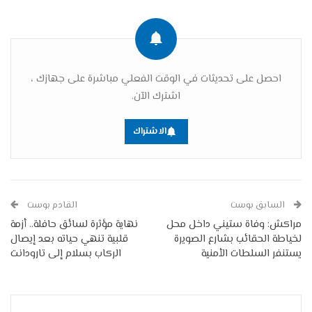
احصل على تحديثات في الوقت الفعلي مباشرة على جهازك ،
اشترك الآن.
الاشتراك
السابق بوست
القادم بوست
مراكش: وفاة ستيني داخل محل
نهاية مؤثرة لسائق حافلة.. أزمة
لخياطة الحقائب بشارع الصويرة
قلبية تنهي حياته بعد إيصال
يستنفر السلطات الأمنية
الركاب بسلام إلى تارودانت