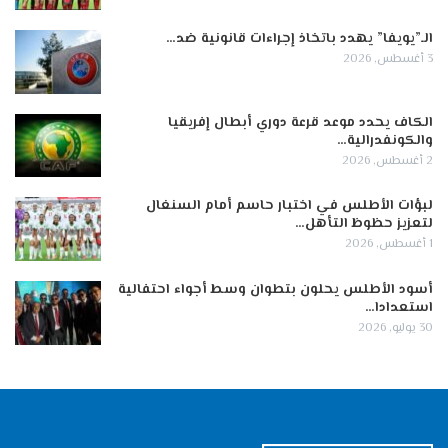
الـ”يويفا” يهدد باتخاذ إجراءات قانونية ضد…
3 أغسطس, 2026
الكاف يحدد موعد قرعة دوري أبطال إفريقيا
والكونفدرالية…
2 أغسطس, 2026
لبؤات الأطلس في اختبار حاسم أمام السنغال
لتعزيز حظوظ التأهل…
1 أغسطس, 2026
أسود الأطلس يحلون بتطوان وسط أجواء احتفالية
استعدادا…
30 يوليو, 2026