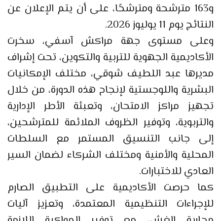
و163 مترشحة ومترشحًا، على أن يتم الإعلان عن
النتائج يوم 11 يوليوز 2026.
وعلى مستوى جهة مراكش آسفي، سخرت
الأكاديمية الجهوية للتربية والتكوين، تحت إشراف
مديرها عبد اللطيف شوقي، مختلف الإمكانيات
البشرية واللوجستية لإنجاح هذه الدورة، من خلال
تجهيز مراكز الامتحان، وتعبئة الأطر الإدارية
والتربوية، وتوفير الظروف الملائمة للمترشحين،
إلى جانب التنسيق المستمر مع السلطات
المحلية والأمنية ومختلف الشركاء لضمان السير
العادي للاختبارات.
كما حرصت الأكاديمية على التطبيق الصارم
للإجراءات التنظيمية المعتمدة، وتعزيز آليات
محاربة الغش، مع توفير المواكبة اللازمة