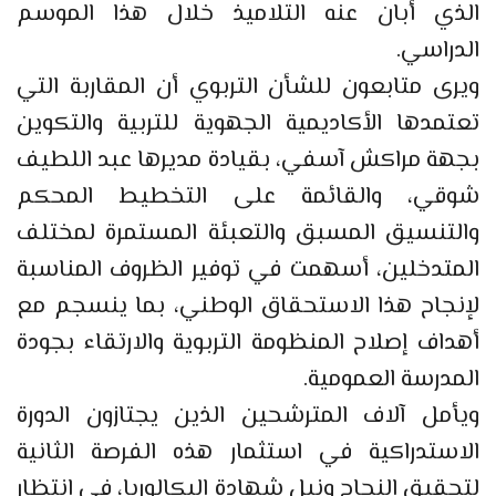
الذي أبان عنه التلاميذ خلال هذا الموسم
الدراسي.
ويرى متابعون للشأن التربوي أن المقاربة التي
تعتمدها الأكاديمية الجهوية للتربية والتكوين
بجهة مراكش آسفي، بقيادة مديرها عبد اللطيف
شوقي، والقائمة على التخطيط المحكم
والتنسيق المسبق والتعبئة المستمرة لمختلف
المتدخلين، أسهمت في توفير الظروف المناسبة
لإنجاح هذا الاستحقاق الوطني، بما ينسجم مع
أهداف إصلاح المنظومة التربوية والارتقاء بجودة
المدرسة العمومية.
ويأمل آلاف المترشحين الذين يجتازون الدورة
الاستدراكية في استثمار هذه الفرصة الثانية
لتحقيق النجاح ونيل شهادة البكالوريا، في انتظار