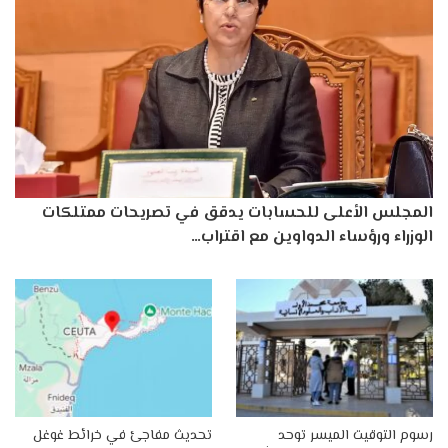
المجلس الأعلى للحسابات يدقق في تصريحات ممتلكات
الوزراء ورؤساء الدواوين مع اقتراب…
رسوم التوقيت الميسر توحد
تحديث مفاجئ في خرائط غوغل