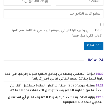
احفظ اسمي والبريد الإلكتروني وموقع الويب في هذا المتصفح للمرة
الأولى التي أعلق فيها.
24 ساعة
لبؤات الأطلس يصطدمن بحامل اللقب جنوب إفريقيا في قمة
19:30
نارية لحجز بطاقة نصف نهائي كأس أمم إفريقيا
عملية مرحبا 2026.. مطار مراكش المنارة يستقبل أكثر من
19:22
225 ألفا من مغاربة العالم وسط تواصل التدفقات نحو المملكة
وزارة الداخلية تشدد مراقبة ربط الكهرباء لمنع أي استغلال
19:13
انتخابي للخدمات العمومية