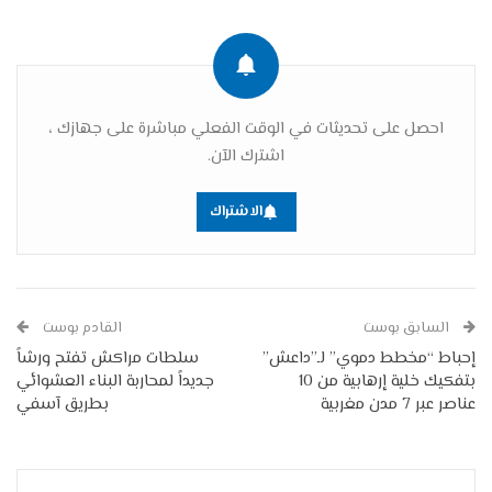
احصل على تحديثات في الوقت الفعلي مباشرة على جهازك ،
اشترك الآن.
الاشتراك
السابق بوست
القادم بوست
إحباط “مخطط دموي” لـ”داعش”
سلطات مراكش تفتح ورشاً
بتفكيك خلية إرهابية من 10
جديداً لمحاربة البناء العشوائي
عناصر عبر 7 مدن مغربية
بطريق آسفي