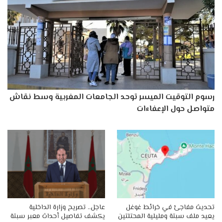
رسوم التوقيت الميسر توحد الجامعات المغربية وسط نقاش
متواصل حول الإعفاءات
تحديث مفاجئ في خرائط غوغل
عاجل.. تصريح وزارة الداخلية
يعيد ملف سبتة ومليلية المحتلتين
يكشف تفاصيل أحداث معبر سبتة