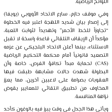
اللوائح الرياضية.
وفي موقف حازم، سارع الاتحاد الأوروبي (يويفا)
إلى إصدار بيان شديد اللهجة اعتبر فيه الخطوة
“تجاوزاً للخط الأحمر” وتهديداً لثوابت اللعبة،
مؤكداً أن الإيقاف التلقائي قاعدة راسخة لا تقبل
الاستثناء، بينما أعلن الاتحاد البلجيكي عن عزمه
التصعيد قانونياً أمام محكمة التحكيم الرياضية
(CAS) لحماية مبدأ تكافؤ الفرص، خاصة وأن
البطولة شهدت حالات مشابهة طبقت فيها
العقوبات بصرامة على لاعبين آخرين، مما يعزز
المخاوف من تطبيق انتقائي للمعايير يقوض
نزاهة المنافسة.
ويأتي هذا الجدل في وقت يبرز فيه بالوغون كأحد