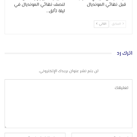
قبل نهائي المونديال
لنصف نهائي المونديال في
ليلة تألق…
السابق
التالي
اترك رد
لن يتم نشر عنوان بريدك الإلكتروني.