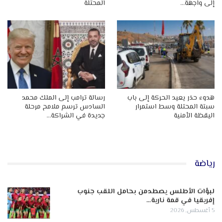
إلى واجهة…
المحتلة
هدوء حذر يعيد الحركة إلى باب
رسالة ترامب إلى الملك محمد
سبتة المحتلة وسط استمرار
السادس ترسم ملامح مرحلة
اليقظة الأمنية
جديدة في الشراكة…
رياضة
لبؤات الأطلس يصطدمن بحامل اللقب جنوب
إفريقيا في قمة نارية…
5 أغسطس, 2026