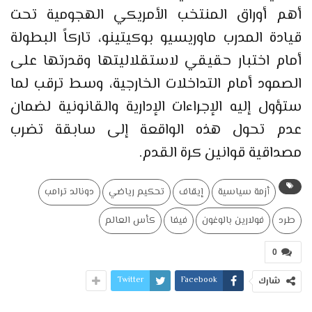
أهم أوراق المنتخب الأمريكي الهجومية تحت
قيادة المدرب ماوريسيو بوكيتينو، تاركاً البطولة
أمام اختبار حقيقي لاستقلاليتها وقدرتها على
الصمود أمام التداخلات الخارجية، وسط ترقب لما
ستؤول إليه الإجراءات الإدارية والقانونية لضمان
عدم تحول هذه الواقعة إلى سابقة تضرب
مصداقية قوانين كرة القدم.
أزمة سياسية
إيقاف
تحكيم رياضي
دونالد ترامب
طرد
فولارين بالوغون
فيفا
كأس العالم
0
Twitter
Facebook
شارك