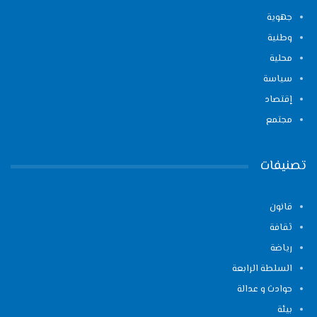
جهوية
وطنية
محلية
سياسة
إقتصاد
مجتمع
تصنيفات
قانون
ثقافة
رياضة
السلطة الرابعة
حوادث و عدالة
بيئة