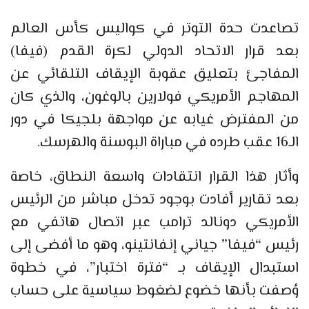
تصاعدت حدة التوتر في كواليس كأس العالم
بعد قرار الاتحاد الدولي لكرة القدم (فيفا)
المفاجئ بتعليق عقوبة الإيقاف التلقائي عن
المهاجم الأمريكي فولارين بالوغون، والذي كان
من المفترض غيابه عن مواجهة بلجيكا في دور
الـ16 عقب طرده في مباراة البوسنة والهرسك.
وأثار هذا القرار انتقادات واسعة النطاق، خاصة
بعد تقارير أفادت بوجود تدخل مباشر من الرئيس
الأمريكي دونالد ترامب عبر اتصال هاتفي مع
رئيس “فيفا” جياني إنفانتينو، وهو ما أفضى إلى
استبدال الإيقاف بـ “فترة اختبار”، في خطوة
وُصفت بأنها خضوع لضغوط سياسية على حساب