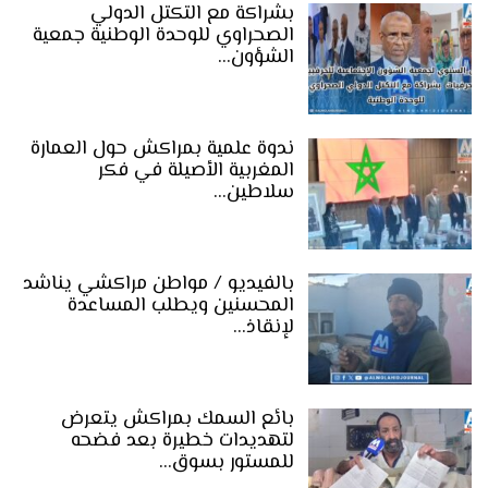
بشراكة مع التكتل الدولي
الصحراوي للوحدة الوطنية جمعية
الشؤون…
ندوة علمية بمراكش حول العمارة
المغربية الأصيلة في فكر
سلاطين…
بالفيديو / مواطن مراكشي يناشد
المحسنين ويطلب المساعدة
لإنقاذ…
بائع السمك بمراكش يتعرض
لتهديدات خطيرة بعد فضحه
للمستور بسوق…