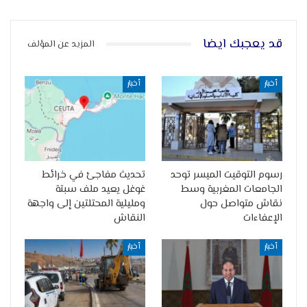
قد يعجبك ايضا
المزيد عن المؤلف
أخبار
أخبار
رسوم التوقيت الميسر توحد
تحديث مفاجئ في خرائط
الجامعات المغربية وسط
غوغل يعيد ملف سبتة
نقاش متواصل حول
ومليلية المحتلتين إلى واجهة
الإعفاءات
النقاش
أخبار
أخبار