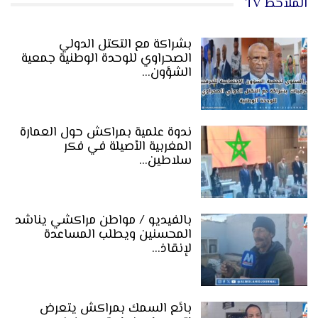
الملاحظ TV
بشراكة مع التكتل الدولي
الصحراوي للوحدة الوطنية جمعية
الشؤون…
ندوة علمية بمراكش حول العمارة
المغربية الأصيلة في فكر
سلاطين…
بالفيديو / مواطن مراكشي يناشد
المحسنين ويطلب المساعدة
لإنقاذ…
بائع السمك بمراكش يتعرض