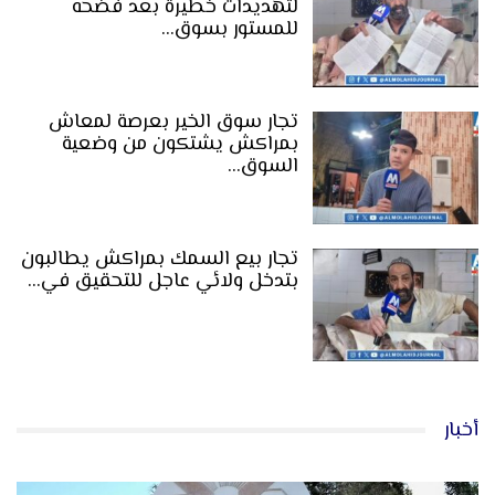
لتهديدات خطيرة بعد فضحه
للمستور بسوق…
تجار سوق الخير بعرصة لمعاش
بمراكش يشتكون من وضعية
السوق…
تجار بيع السمك بمراكش يطالبون
بتدخل ولائي عاجل للتحقيق في…
أخبار