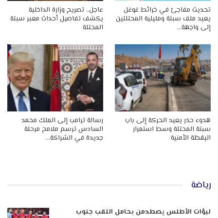
تحديث مفاجئ في خرائط غوغل
عاجل.. تصريح وزارة الداخلية
يعيد ملف سبتة ومليلية المحتلتين
يكشف تفاصيل أحداث معبر سبتة
إلى واجهة…
المحتلة
هدوء حذر يعيد الحركة إلى باب
رسالة ترامب إلى الملك محمد
سبتة المحتلة وسط استمرار
السادس ترسم ملامح مرحلة
اليقظة الأمنية
جديدة في الشراكة…
رياضة
لبؤات الأطلس يصطدمن بحامل اللقب جنوب