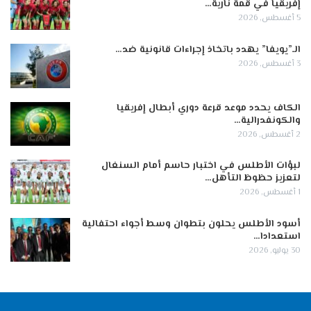
إفريقيا في قمة نارية…
5 أغسطس, 2026
الـ”يويفا” يهدد باتخاذ إجراءات قانونية ضد…
3 أغسطس, 2026
الكاف يحدد موعد قرعة دوري أبطال إفريقيا
والكونفدرالية…
2 أغسطس, 2026
لبؤات الأطلس في اختبار حاسم أمام السنغال
لتعزيز حظوظ التأهل…
1 أغسطس, 2026
أسود الأطلس يحلون بتطوان وسط أجواء احتفالية
استعدادا…
30 يوليو, 2026