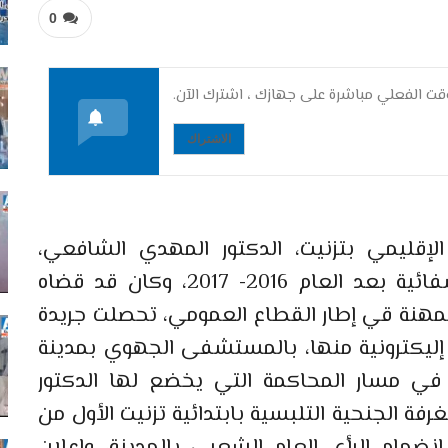
0
ت الفعلي مباشرة على جهازك ، اشترك الآن.
الاشتراك
قليمي بتزنيت، الدكتور المهدي الشافعي،
الملتحق بالعمل بنفس المؤسسة الإشفائية بعد العام 2016- 2017، وكان قد قضاه
مهنة قي إطار القطاع العمومي، تحصلت جريدة
 إليكترونية منها، بالمستشفى الجهوي بمدينة
في مسار المحاكمة التي يخضع لها الدكتور
فة الجنحية التلبسية بابتدائية تزنيت الأول من