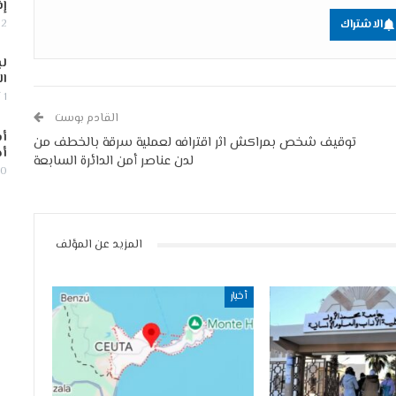
إف
2 أغسطس, 2026
الاشتراك
لب
ال
1 أغسطس, 2026
القادم بوست
أس
توقيف شخص بمراكش اثر اقترافه لعملية سرقة بالخطف من
أج
لدن عناصر أمن الدائرة السابعة
30 يوليو,
المزيد عن المؤلف
أخبار