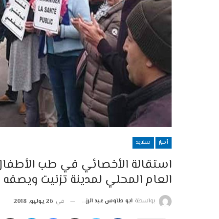
أخبار
سلايد
استقالة الأخصائي في طب الأطفال
العام المحلي لمدينة تزنيت ويصفه 
بواسطة
ابو طاوس عبد الرزاق
في
26 يوليو, 2018