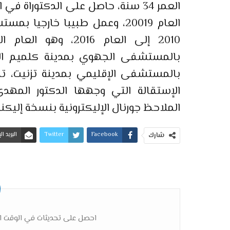
العمر 34 سنة، حاصل على الدكتوراة 
العام 20019، وعمل طبيبا خارج
2010 إلى العام 016
بالمستشفى الإقليمي بمدينة تزنيت، ت
الإستقالة التي وجهها الدكتور المهد
الملاحظ جورنال الإليكترونية بنسخة إليكنر
Facebook
Twitter
البريد ا
شارك
احصل على تحديثات في الوقت ال