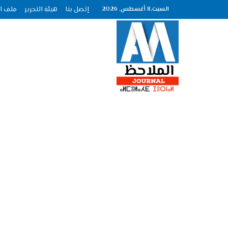
السبت,8 أغسطس, 2026
إتصل بنا
هيئة التحرير
ملف الصحافة عد