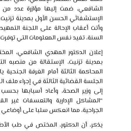
الشافعي، ضمت إليها مؤازرة عدد من 
الإستشفائي الحسن الأول بمدينة تزنيت،
وأتت أعقاب الإحالة على اللجنة التمهي
السنة، تفيد نفس المعلومات التي توفرت ل
إعلان الدكتور المهدي الشافعي، ال
بمدينة تزنيت، الإستقالة من منصبه ا
المحاكمة الثالثة أمام الغرفة الجنحية ي
إلى وزير الصحة، وأعاد أسبابها بحسب
“المشاكل الإدارية والتعسفات غير ال
الجراحية، مما انعكس سلبا على أوضاعي ال
يذكر، أن الدكتور، المختص في طب الأط