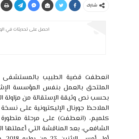
شارك
احصل على تحديثات في الوق
انعطفت قضية الطبيب بالمستشفى الإ
بحسب نص وثيقة الإستقالة من مزاولة ال
الملاحظ جورنال الإليكترونية على نسخة
كلميم، (انعطفت) على مرحلة متطورة 
الشافعي، بعد المناقشة التي أعملتها الغر