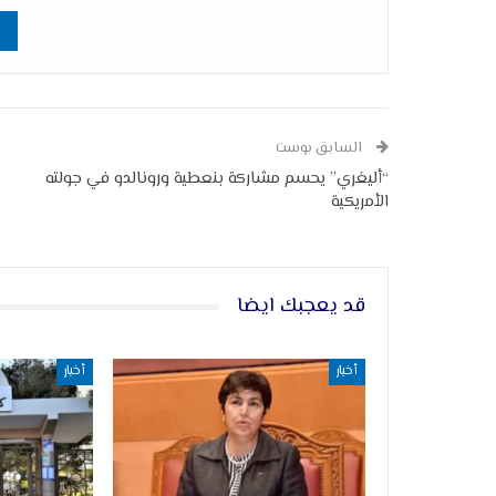
السابق بوست
“أليغري” يحسم مشاركة بنعطية ورونالدو في جولته
الأمريكية
قد يعجبك ايضا
أخبار
أخبار