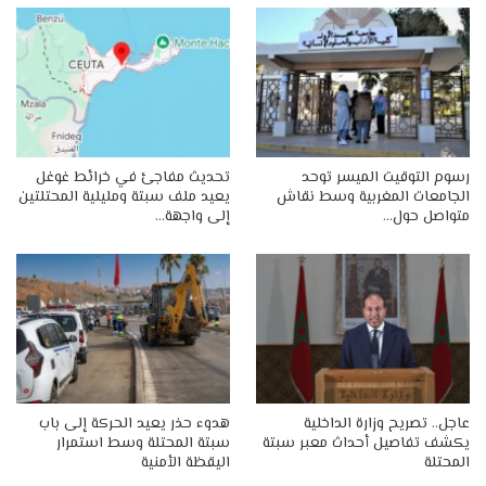
رسوم التوقيت الميسر توحد
تحديث مفاجئ في خرائط غوغل
الجامعات المغربية وسط نقاش
يعيد ملف سبتة ومليلية المحتلتين
متواصل حول…
إلى واجهة…
عاجل.. تصريح وزارة الداخلية
هدوء حذر يعيد الحركة إلى باب
يكشف تفاصيل أحداث معبر سبتة
سبتة المحتلة وسط استمرار
المحتلة
اليقظة الأمنية