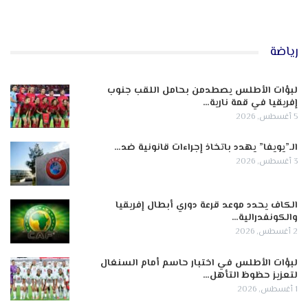
رياضة
لبؤات الأطلس يصطدمن بحامل اللقب جنوب
إفريقيا في قمة نارية…
5 أغسطس, 2026
الـ”يويفا” يهدد باتخاذ إجراءات قانونية ضد…
3 أغسطس, 2026
الكاف يحدد موعد قرعة دوري أبطال إفريقيا
والكونفدرالية…
2 أغسطس, 2026
لبؤات الأطلس في اختبار حاسم أمام السنغال
لتعزيز حظوظ التأهل…
1 أغسطس, 2026