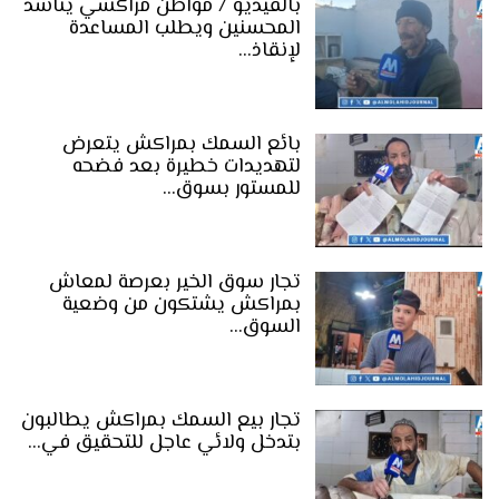
بالفيديو / مواطن مراكشي يناشد
المحسنين ويطلب المساعدة
لإنقاذ…
بائع السمك بمراكش يتعرض
لتهديدات خطيرة بعد فضحه
للمستور بسوق…
تجار سوق الخير بعرصة لمعاش
بمراكش يشتكون من وضعية
السوق…
تجار بيع السمك بمراكش يطالبون
بتدخل ولائي عاجل للتحقيق في…