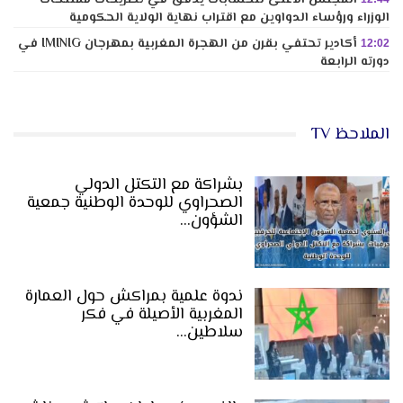
الوزراء ورؤساء الدواوين مع اقتراب نهاية الولاية الحكومية
أكادير تحتفي بقرن من الهجرة المغربية بمهرجان IMINIG في
12:02
دورته الرابعة
الملاحظ TV
بشراكة مع التكتل الدولي
الصحراوي للوحدة الوطنية جمعية
الشؤون…
ندوة علمية بمراكش حول العمارة
المغربية الأصيلة في فكر
سلاطين…