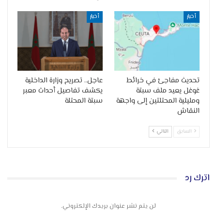
أخبار
أخبار
تحديث مفاجئ في خرائط
عاجل.. تصريح وزارة الداخلية
غوغل يعيد ملف سبتة
يكشف تفاصيل أحداث معبر
ومليلية المحتلتين إلى واجهة
سبتة المحتلة
النقاش
السابق
التالي
اترك رد
لن يتم نشر عنوان بريدك الإلكتروني.