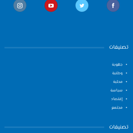
تصنيفات
جهوية
وطنية
محلية
سياسة
إقتصاد
مجتمع
تصنيفات