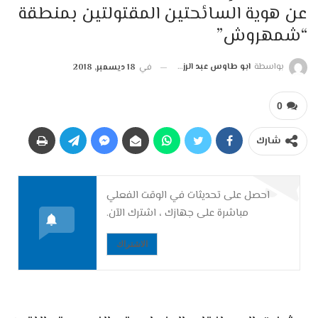
عن هوية السائحتين المقتولتين بمنطقة
“شمهروش”
بواسطة
ابو طاوس عبد الرزاق
في
18 ديسمبر, 2018
0
شارك
احصل على تحديثات في الوقت الفعلي
مباشرة على جهازك ، اشترك الآن.
الاشتراك