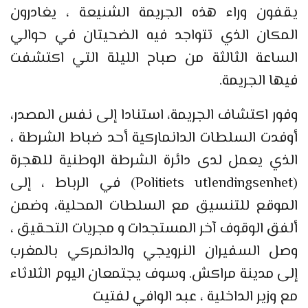
يقفون وراء هذه الجريمة الشنيعة ، يغادرون
المكان الذي تتواجد فيه الضحيتان في حوالي
الساعة الثالثة من صباح الليلة التي اكتشفت
فيها الجريمة.
وفور اكتشاف الجريمة، استنادا إلى نفس المصدر،
أوفدت السلطات الدانماركية أحد ضباط الشرطة ،
الذي يعمل لدى دائرة الشرطة الوطنية للهجرة
(Politiets utlendingsenhet) في الرباط ، إلى
الموقع للتنسيق مع السلطات المحلية، وضمن
ألفق الوقوف آخر المستجدات و مجريات التحقيق ،
وصل السفيران النرويجي والدانمركي بالمغرب
إلى مدينة مراكش. وسوف يجتمعان اليوم الثلاثاء
مع وزير الداخلية ، عبد الوافي لفتيت