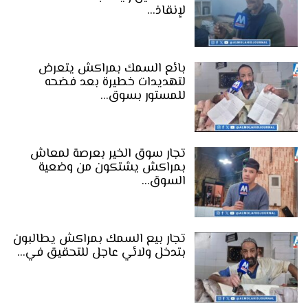
لإنقاذ…
بائع السمك بمراكش يتعرض
لتهديدات خطيرة بعد فضحه
للمستور بسوق…
تجار سوق الخير بعرصة لمعاش
بمراكش يشتكون من وضعية
السوق…
تجار بيع السمك بمراكش يطالبون
بتدخل ولائي عاجل للتحقيق في…