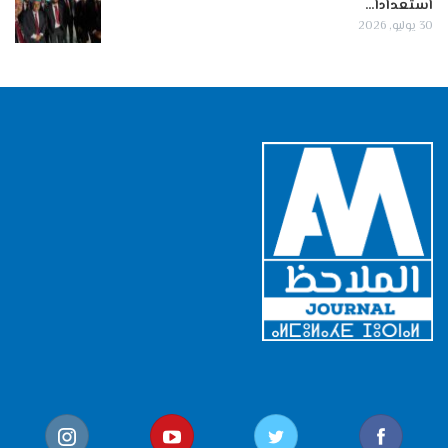
استعدادا…
30 يوليو, 2026