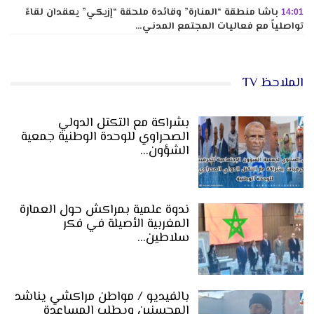
باشا منطقة “المنارة” وقائدة ملحقة “إزيكي” يعقدان لقاءً
14:01
تواصلياً مع فعاليات المجتمع المدني…
الملاحظ TV
بشراكة مع التكتل الدولي
الصحراوي للوحدة الوطنية جمعية
الشؤون…
ندوة علمية بمراكش حول العمارة
المغربية الأصيلة في فكر
سلاطين…
بالفيديو / مواطن مراكشي يناشد
المحسنين ويطلب المساعدة