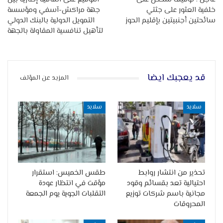
خلفية العثور على جثتي
جهة مراكش-آسفي ومؤسسة
سائحتين أجنبيتين بإقليم الحوز
التمويل الدولية بالبنك الدولي
لتأهيل تنافسية المقاولة بالجهة
قد يعجبك ايضا
المزيد عن المؤلف
سلايد
سلايد
تحذير من انتشار روابط
طقس الخميس: استقرار
احتيالية تعد بقسائم وقود
مؤقت في انتظار عودة
مجانية باسم شركات توزيع
التقلبات الجوية يوم الجمعة
المحروقات