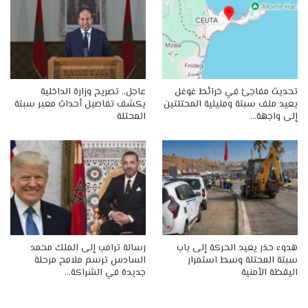
تحديث مفاجئ في خرائط غوغل
عاجل.. تصريح وزارة الداخلية
يعيد ملف سبتة ومليلية المحتلتين
يكشف تفاصيل أحداث معبر سبتة
إلى واجهة…
المحتلة
هدوء حذر يعيد الحركة إلى باب
رسالة ترامب إلى الملك محمد
سبتة المحتلة وسط استمرار
السادس ترسم ملامح مرحلة
اليقظة الأمنية
جديدة في الشراكة…