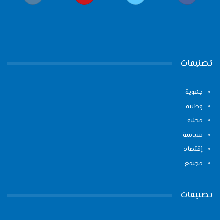
تصنيفات
جهوية
وطنية
محلية
سياسة
إقتصاد
مجتمع
تصنيفات