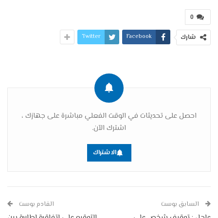
0
Twitter
Facebook
شارك
احصل على تحديثات في الوقت الفعلي مباشرة على جهازك ،
اشترك الآن.
الاشتراك
السابق بوست
القادم بوست
عاجل : توقيف شخص على
التوقيع على اتفاقية إطارية بين