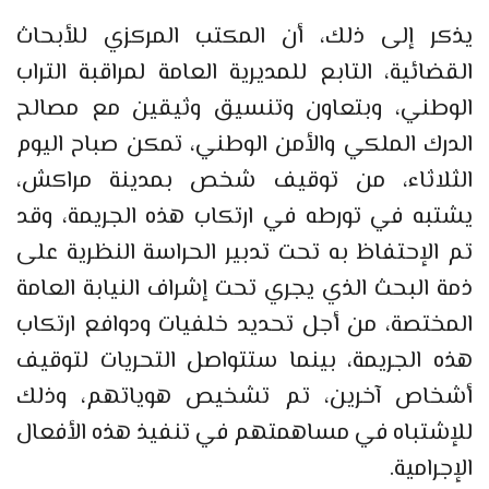
يذكر إلى ذلك، أن المكتب المركزي للأبحاث
القضائية، التابع للمديرية العامة لمراقبة التراب
الوطني، وبتعاون وتنسيق وثيقين مع مصالح
الدرك الملكي والأمن الوطني، تمكن صباح اليوم
الثلاثاء، من توقيف شخص بمدينة مراكش،
يشتبه في تورطه في ارتكاب هذه الجريمة، وقد
تم الإحتفاظ به تحت تدبير الحراسة النظرية على
ذمة البحث الذي يجري تحت إشراف النيابة العامة
المختصة، من أجل تحديد خلفيات ودوافع ارتكاب
هذه الجريمة، بينما ستتواصل التحريات لتوقيف
أشخاص آخرين، تم تشخيص هوياتهم، وذلك
للإشتباه في مساهمتهم في تنفيذ هذه الأفعال
الإجرامية.