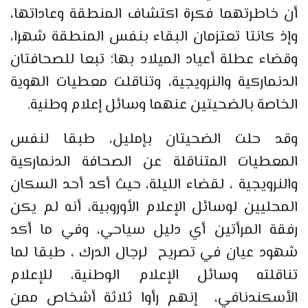
أن خاطرتهما فكرة اكتشاف المنطقة وعاداتها،
وإذ كانتا تعتزمان البقاء بنفس المنطقة شهرا،
وقضاء عطلة أعياد الميلاد بها؛ تبعا للصحافتان
الدنماركية والنرويجية، وتناقلت معطيات الهوية
الخاصة بالضحيتين عنهما وسائل إعلام وطنية.
وقد حلت الضحيتان بإمليل، طبقا لنفس
المعطيات المتناقلة عن الصحافة الدنماركية
والنرويجية ، لقضاء الليلة، حيث أكد أحد السكان
المحليين لوسائل الإعلام الأوروبية، أنه لم يكن
رفقة المرأتين أي دليل سياحي، وفي ما أكد
شهود عيان في تصريح لرجال الدرك ، طبقا لما
تناقلته وسائل الإعلام الوطنية، للإعلام
الأسكندنافي، إنهم رأوا ثلاثة أشخاص ممن