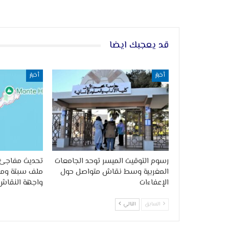
قد يعجبك ايضا
أخبار
أخبار
رسوم التوقيت الميسر توحد الجامعات
تحديث مفاجئ 
المغربية وسط نقاش متواصل حول
ملف سبتة وملي
الإعفاءات
واجهة النقاش
السابق
التالي