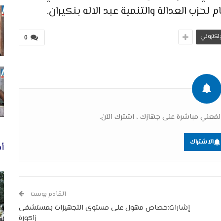
م لحزب العدالة والتنمية عبد الاله بنكيران.
لإلكتروني
0
فعلي مباشرة على جهازك ، اشترك الآن.
الاشتراك
أخ
القادم بوست
إشارات:خصاص مهول على مستوى التجهيزات بمستشفى
زاكورة