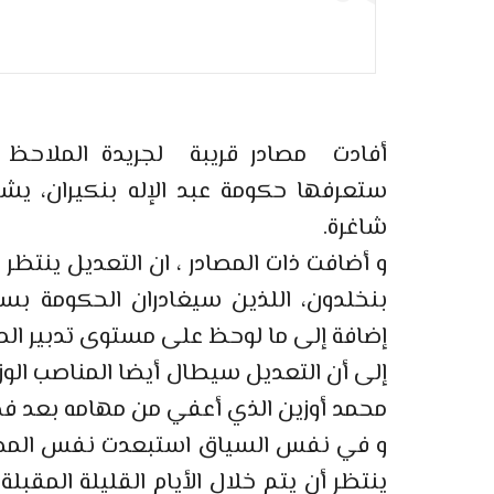
أفادت مصادر قريبة لجريدة الملاحظ 
ستعرفها حكومة عبد الإله بنكيران، يشم
شاغرة.
و أضافت ذات المصادر ، ان التعديل ينتظر 
بنخلدون، اللذين سيغادران الحكومة بسبب 
إضافة إلى ما لوحظ على مستوى تدبير ال
إلى أن التعديل سيطال أيضا المناصب الوزا
محمد أوزين الذي أعفي من مهامه بعد فضي
و في نفس السياق استبعدت نفس المصادر
ينتظر أن يتم خلال الأيام القليلة المقب