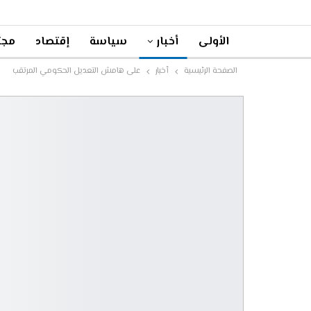
الأولى
أخبار
سياسة
إقتصاد
مجت
الصفحة الرئيسية
أخبار
على هامش التعديل الحكومي المرتقب