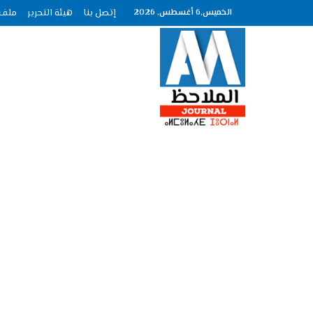
الخميس,6 أغسطس, 2026
إتصل بنا
هيئة التحرير
ملف الصحاف