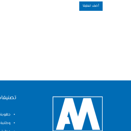
تصنيفات
جهوية
وطنية