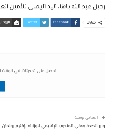
رحيل عبد الله باها، اليد اليمنى للأمين العا
Facebook
Twitter
البريد ا
شارك
احصل على تحديثات في الوقت ال
السابق بوست
وزير الصحة يعفي المندوب الإقليمي للوزارته بإقليم بولمان