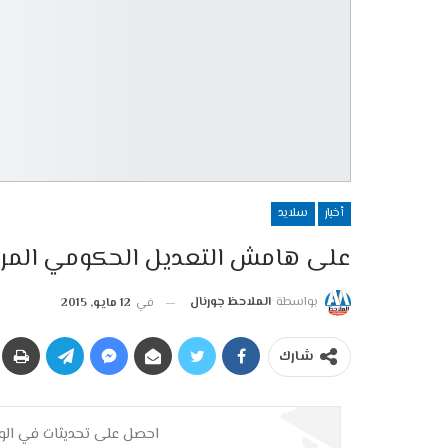
أخبار
سلايد
على هامش التعديل الحكومي المر
بواسطة
الملاحظ جورنال
في
12 مايو, 2015
شارك
احصل على تحديثات في الوق