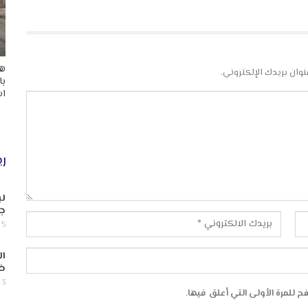
هد
نوان بريدك الإلكتروني.
با
اس
ري
لب
جن
5 أغسطس, 2026
ال
ض
3 أغسطس, 2026
 للمرة الأولى التي أعلق فيها.