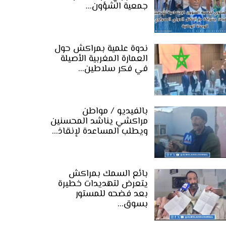
جمعية الشؤون…
ندوة علمية بمراكش حول
العمارة المغربية الأصيلة
في فكر سلاطين…
بالفيديو / مواطن
مراكشي يناشد المحسنين
ويطلب المساعدة لإنقاذ…
بائع السمك بمراكش
يتعرض لتهديدات خطيرة
بعد فضحه للمستور
بسوق…