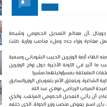
الاشتراك
جورنال ،أن معالم التعديل الحكومي وشيكة
ل مغادرة وزراء جدد وملء مناصب وزارية ظلت
منه انهاء أزمة الوزيرين الحبيب الشوباني وسمية
ما أثير في الآونة الأخيرة حول زواج الوزيرين
ملفات المتعلقة بمسؤوليتهما،مشيرا
رية الشاغرة، ويتعلق الأمر بتعويض الوزيرالسابق
حة المركب الرياضي مولاي عبد الله.
، أن يأتي التعديل الحكومي المرتقب، والذي
لة، بأي اسم يعوض منصب وزير الدولة، الذي خلفه