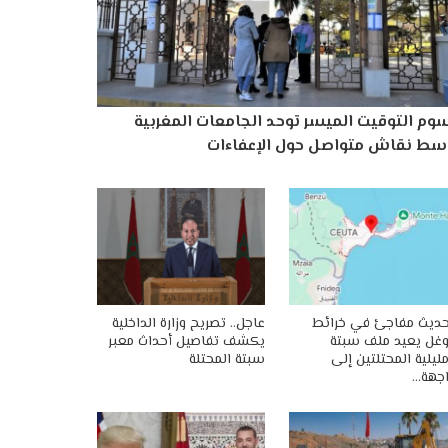
وم التوقيت الميسر توحد الجامعات المغربية
سط نقاش متواصل حول الإعفاءات
ديث مفاجئ في خرائط
عاجل.. تصريح وزارة الداخلية
غل يعيد ملف سبتة
يكشف تفاصيل أحداث معبر
ليلية المحتلتين إلى
سبتة المحتلة
جهة…