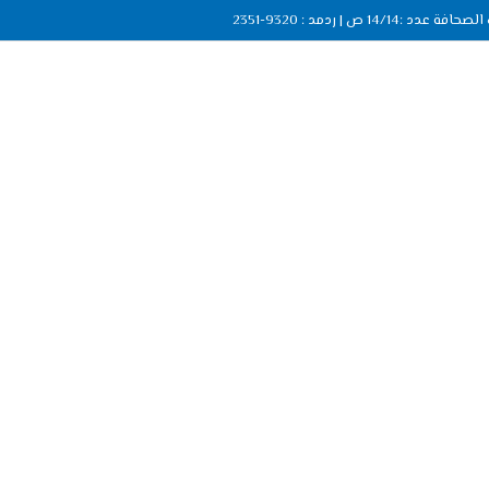
ة عدد :14/14 ص | ردمد : 9320-2351