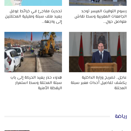
رسوم التوقيت الميسر توحد
تحديث مفاجئ في خرائط غوغل
الجامعات المغربية وسط نقاش
يعيد ملف سبتة ومليلية المحتلتين
متواصل حول…
إلى واجهة…
عاجل.. تصريح وزارة الداخلية
هدوء حذر يعيد الحركة إلى باب
يكشف تفاصيل أحداث معبر سبتة
سبتة المحتلة وسط استمرار
المحتلة
اليقظة الأمنية
رياضة