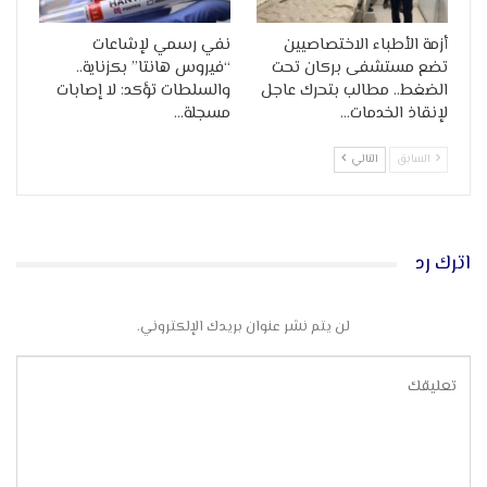
أزمة الأطباء الاختصاصيين
نفي رسمي لإشاعات
تضع مستشفى بركان تحت
“فيروس هانتا” بكزناية..
الضغط.. مطالب بتحرك عاجل
والسلطات تؤكد: لا إصابات
لإنقاذ الخدمات…
مسجلة…
السابق
التالي
اترك رد
لن يتم نشر عنوان بريدك الإلكتروني.