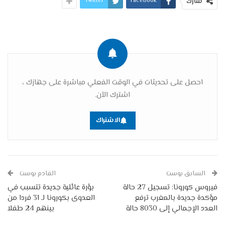
Twitter
Facebook
شارك
احصل على تحديثات في الوقت الفعلي مباشرة على جهازك ،
اشترك الآن.
الاشتراك
السابق بوست
القادم بوست
فيروس كورونا: تسجيل 27 حالة
بؤرة عائلية جديدة تتسبب في
مؤكدة جديدة بالمغرب ترفع
العدوى بكورونا لـ 31 فردا من
العدد الإجمالي إلى 8030 حالة
بينهم 24 طفلا