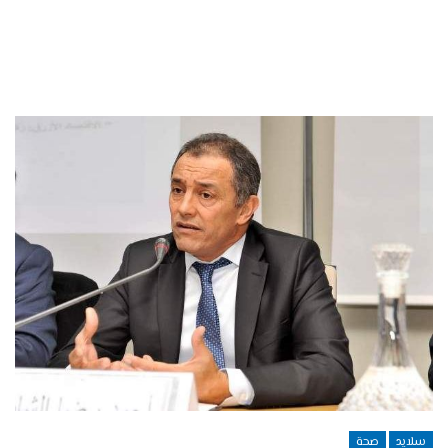
سلايد
صحة