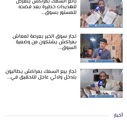
بائع السمك بمراكش يتعرض
لتهديدات خطيرة بعد فضحه
للمستور بسوق…
تجار سوق الخير بعرصة لمعاش
بمراكش يشتكون من وضعية
السوق…
تجار بيع السمك بمراكش يطالبون
بتدخل ولائي عاجل للتحقيق في…
أخبار