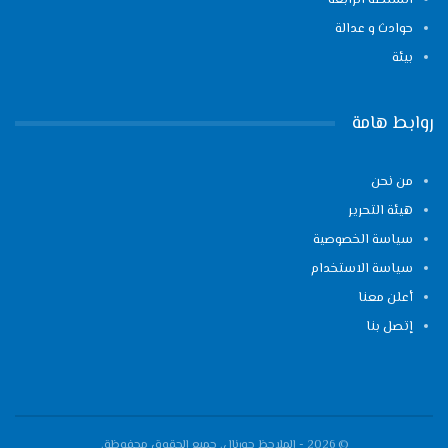
السلطة الرابعة
حوادث و عدالة
بيئة
روابط هامة
من نحن
هيئة التحرير
سياسة الخصوصية
سياسة الاستخدام
أعلن معنا
إتصل بنا
© 2026 - الملاحظ جورنال. جميع الحقوق محفوظة.