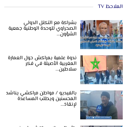
الملاحظ TV
بشراكة مع التكتل الدولي
الصحراوي للوحدة الوطنية جمعية
الشؤون…
ندوة علمية بمراكش حول العمارة
المغربية الأصيلة في فكر
سلاطين…
بالفيديو / مواطن مراكشي يناشد
المحسنين ويطلب المساعدة
لإنقاذ…