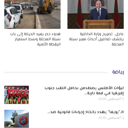
عاجل.. تصريح وزارة الداخلية
هدوء حذر يعيد الحركة إلى باب
يكشف تفاصيل أحداث معبر سبتة
سبتة المحتلة وسط استمرار
المحتلة
اليقظة الأمنية
رياضة
لبؤات الأطلس يصطدمن بحامل اللقب جنوب
إفريقيا في قمة نارية…
5 أغسطس, 2026
الـ”يويفا” يهدد باتخاذ إجراءات قانونية ضد…
3 أغسطس, 2026