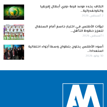
الكاف يحدد موعد قرعة دوري أبطال إفريقيا
والكونفدرالية…
2 أغسطس, 2026
لبؤات الأطلس في اختبار حاسم أمام السنغال
لتعزيز حظوظ التأهل…
1 أغسطس, 2026
أسود الأطلس يحلون بتطوان وسط أجواء احتفالية
استعدادا…
30 يوليو, 2026