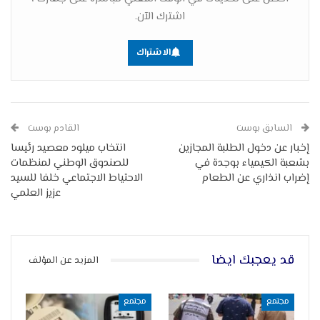
اشترك الآن.
الاشتراك
السابق بوست
القادم بوست
إخبار عن دخول الطلبة المجازين
انتخاب ميلود معصيد رئيسا
بشعبة الكيمياء بوجدة في
للصندوق الوطني لمنظمات
إضراب انذاري عن الطعام
الاحتياط الاجتماعي خلفا للسيد
عزيز العلمي
قد يعجبك ايضا
المزيد عن المؤلف
مجتمع
مجتمع