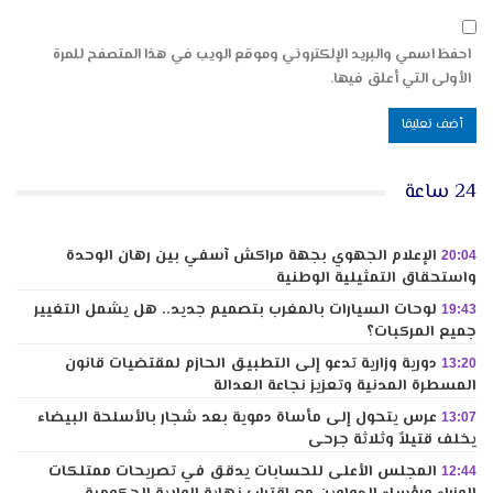
احفظ اسمي والبريد الإلكتروني وموقع الويب في هذا المتصفح للمرة
الأولى التي أعلق فيها.
24 ساعة
الإعلام الجهوي بجهة مراكش آسفي بين رهان الوحدة
20:04
واستحقاق التمثيلية الوطنية
لوحات السيارات بالمغرب بتصميم جديد.. هل يشمل التغيير
19:43
جميع المركبات؟
دورية وزارية تدعو إلى التطبيق الحازم لمقتضيات قانون
13:20
المسطرة المدنية وتعزيز نجاعة العدالة
عرس يتحول إلى مأساة دموية بعد شجار بالأسلحة البيضاء
13:07
يخلف قتيلاً وثلاثة جرحى
المجلس الأعلى للحسابات يدقق في تصريحات ممتلكات
12:44