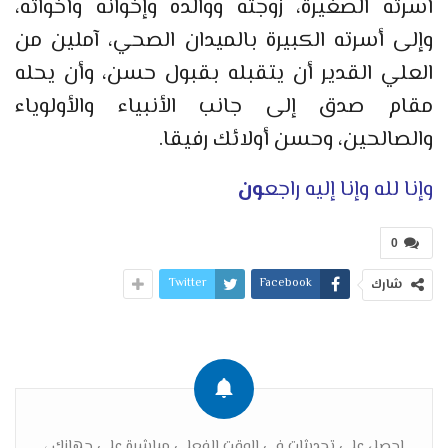
أسرته الصغيرة، زوجته ووالده وإخوانه وأخواته،
وإلى أسرته الكبيرة بالميدان الصحي، آملين من
العلي القدير أن يتقبله بقبول حسن، وأن يحله
مقام صدق إلى جانب الأنبياء والأولوياء
والصالحين، وحسن أولائك رفيقا.
وإنا لله وإنا إليه راجع
ون
0
Twitter
Facebook
شارك
احصل على تحديثات في الوقت الفعلي مباشرة على جهازك ،