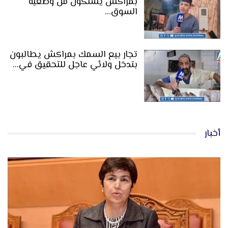
بمراكش يشتكون من وضعية
السوق…
تجار بيع السمك بمراكش يطالبون
بتدخل ولائي عاجل للتحقيق في…
أخبار