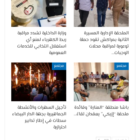
الملحقة الإدارية المسيرة
وزارة الداخلية تشدد مراقبة
الثانية بمراكش تقود حملة
ربط الكهرباء لمنع أي
توعوية لمراقبة محلات
استغلال انتخابي للخدمات
الوجبات…
العمومية
مجتمع
مجتمع
باشا منطقة “المنارة” وقائدة
تأجيل السهرات والأنشطة
ملحقة “إزيكي” يعقدان لقاءً…
الجماهيرية بجهة الدار البيضاء
سطات في إطار تدابير
احترازية