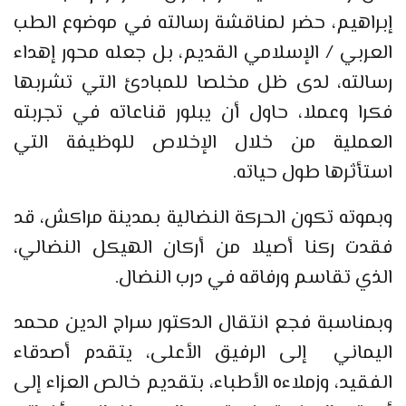
إبراهيم، حضر لمناقشة رسالته في موضوع الطب
العربي / الإسلامي القديم، بل جعله محور إهداء
رسالته، لدى ظل مخلصا للمبادئ التي تشربها
فكرا وعملا، حاول أن يبلور قناعاته في تجربته
العملية من خلال الإخلاص للوظيفة التي
استأثرها طول حياته.
وبموته تكون الحركة النضالية بمدينة مراكش، قد
فقدت ركنا أصيلا من أركان الهيكل النضالي،
الذي تقاسم ورفاقه في درب النضال.
وبمناسبة فجع انتقال الدكتور سراج الدين محمد
اليماني إلى الرفيق الأعلى، يتقدم أصدقاء
الفقيد، وزملاءه الأطباء، بتقديم خالص العزاء إلى