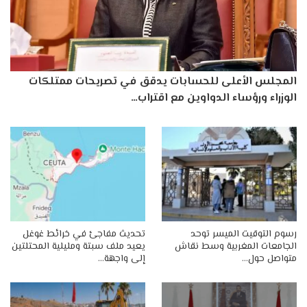
المجلس الأعلى للحسابات يدقق في تصريحات ممتلكات
الوزراء ورؤساء الدواوين مع اقتراب…
رسوم التوقيت الميسر توحد
تحديث مفاجئ في خرائط غوغل
الجامعات المغربية وسط نقاش
يعيد ملف سبتة ومليلية المحتلتين
متواصل حول…
إلى واجهة…