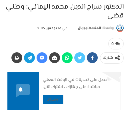
الدكتور سراج الدين محمد اليماني: وطني
قضى
بواسطة
الملاحظ جورنال
في
12 نوفمبر, 2015
0
شارك
احصل على تحديثات في الوقت الفعلي
مباشرة على جهازك ، اشترك الآن.
الاشتراك