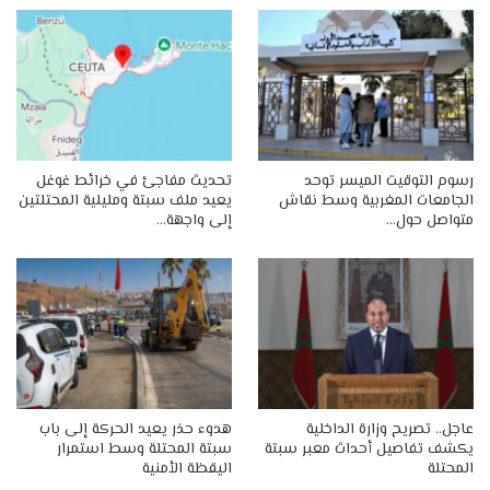
رسوم التوقيت الميسر توحد
تحديث مفاجئ في خرائط غوغل
الجامعات المغربية وسط نقاش
يعيد ملف سبتة ومليلية المحتلتين
متواصل حول…
إلى واجهة…
عاجل.. تصريح وزارة الداخلية
هدوء حذر يعيد الحركة إلى باب
يكشف تفاصيل أحداث معبر سبتة
سبتة المحتلة وسط استمرار
المحتلة
اليقظة الأمنية