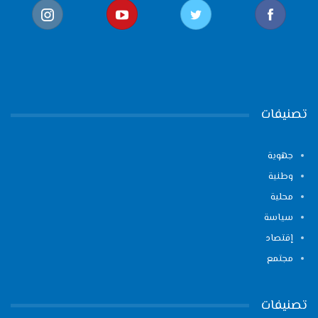
تصنيفات
جهوية
وطنية
محلية
سياسة
إقتصاد
مجتمع
تصنيفات