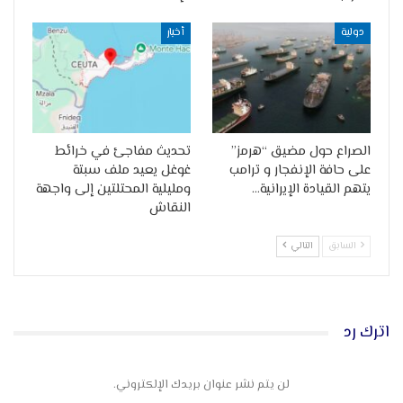
دولية
أخبار
الصراع حول مضيق “هرمز”
تحديث مفاجئ في خرائط
على حافة الإنفجار و ترامب
غوغل يعيد ملف سبتة
يتهم القيادة الإيرانية…
ومليلية المحتلتين إلى واجهة
النقاش
السابق
التالي
اترك رد
لن يتم نشر عنوان بريدك الإلكتروني.