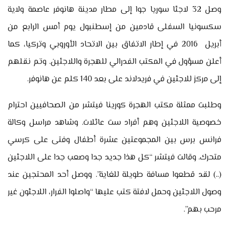
وصل 32 لاجئا سوريا جوا إلى مطار مدينة هانوفر عاصمة ولاية
سكسونيا السفلى قادمين من إسطنبول يوم أمس الرابع من
أبريل 2016 في إطار الاتفاق بين الاتحاد الأوروبي وتركيا، كما
أعلن مسؤول في المكتب الفدرالي للهجرة واللاجئين. وتم نقلهم
إلى مركز للاجئين في فريدلاند على بعد 140 كلم عن هانوفر.
وطلبت ممثلة مكتب الهجرة كورينا فيتشر من الصحافيين احترام
خصوصية اللاجئين وهم أفراد ست عائلات. وشاهد مراسل وكالة
فرانس برس بين المجموعتين عشرة أطفال وفتى على كرسي
متحرك. وقالت فيتشر “كل هذا جديد جدا وصعب جدا على اللاجئين
(..) لقد قطعوا مسافة طويلة للغاية”. ووصل أحد المحتجين عند
وصول اللاجئين وحمل لافتة كتب عليها “واصلوا الفرار، اللاجئون غير
مرحب بهم”.