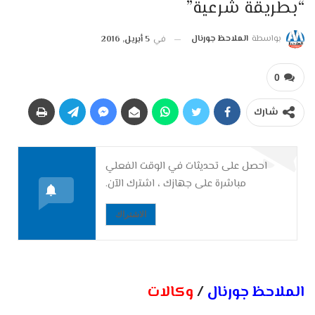
“بطريقة شرعية”
بواسطة
الملاحظ جورنال
في
5 أبريل, 2016
0
شارك
احصل على تحديثات في الوقت الفعلي
مباشرة على جهازك ، اشترك الآن.
الاشتراك
الملاحظ جورنال
/
وكالات