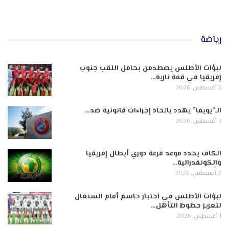
رياضة
لبؤات الأطلس يصطدمن بحامل اللقب جنوب
إفريقيا في قمة نارية…
5 أغسطس, 2026
الـ”يويفا” يهدد باتخاذ إجراءات قانونية ضد…
3 أغسطس, 2026
الكاف يحدد موعد قرعة دوري أبطال إفريقيا
والكونفدرالية…
2 أغسطس, 2026
لبؤات الأطلس في اختبار حاسم أمام السنغال
لتعزيز حظوظ التأهل…
1 أغسطس, 2026