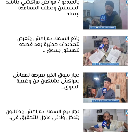
بالفيديو / مواطن مراكشي يناشد
المحسنين ويطلب المساعدة
لإنقاذ…
بائع السمك بمراكش يتعرض
لتهديدات خطيرة بعد فضحه
للمستور بسوق…
تجار سوق الخير بعرصة لمعاش
بمراكش يشتكون من وضعية
السوق…
تجار بيع السمك بمراكش يطالبون
بتدخل ولائي عاجل للتحقيق في…