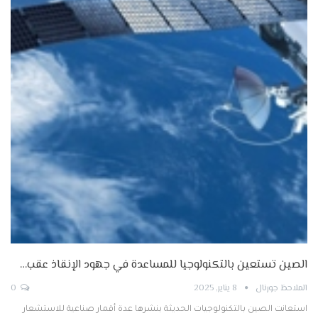
الصين تستعين بالتكنولوجيا للمساعدة في جهود الإنقاذ عقب…
الملاحظ جورنال
8 يناير, 2025
0
استعانت الصين بالتكنولوجيات الحديثة بنشرها عدة أقمار صناعية للاستشعار