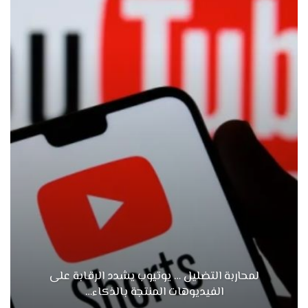
لمحاربة التضليل … يوتيوب يشدد الرقابة على
الفيديوهات المنتجة بالذكاء…