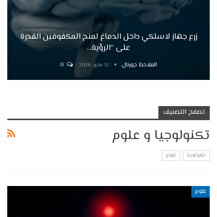
زرع جهاز لاسلكي داخل الدماغ لمنح المكفوفين القدرة
على “الرؤية…
الملاحظ جورنال
0
12 مايو, 2026
تصفح التصنيف
تكنولوجيا و علوم
تكنولوجيا
علوم
علوم