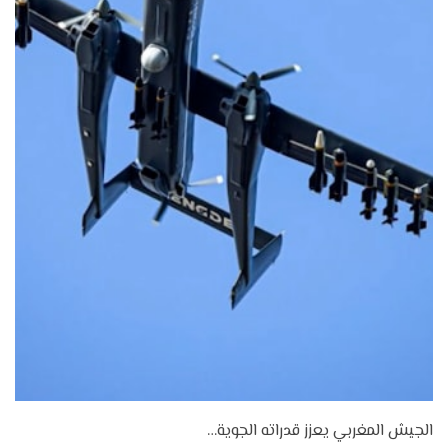
الجيش المغربي يعزز قدراته الجوية…