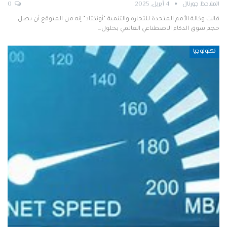
الملاحظ جورنال
4 أبريل, 2025
0
قالت وكالة الأمم المتحدة للتجارة والتنمية “أونكتاد” إنه من المتوقع أن يصل
حجم سوق الذكاء الاصطناعي العالمي بحلول…
تكنولوجيا