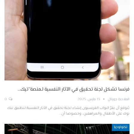
فرنسا تشكل لجنة تحقيق في الآثار النفسية لـمنصة”تيك…
الملاحظ جورنال
13 مارس, 2025
0
يُتوقع أن يقرّ النواب الفرنسيون إنشاء لجنة تحقيق في الآثار النفسية لتطبيق تيك
توك على الأطفال والمراهقين، وخصوصا أن…
تكنولوجيا