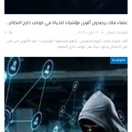
علماء فلك يرصدون أقوى مؤشرات للحياة في كوكب خارج النظام…
الملاحظ جورنال
17 أبريل, 2025
0
أفاد علماء فلك، اليوم الخميس، بأنهم اكتشفوا “مؤشرات” تعد الأقوى حتى الآن
على احتمال وجود حياة على كوكب خارج النظام…
تكنولوجيا