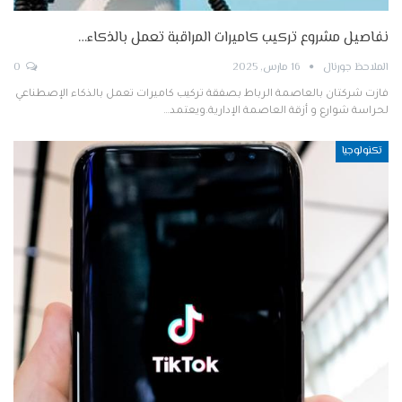
نفاصيل مشروع تركيب كاميرات المراقبة تعمل بالذكاء…
الملاحظ جورنال
16 مارس, 2025
0
فازت شركتان بالعاصمة الرباط بصفقة تركيب كاميرات تعمل بالذكاء الإصطناعي
لحراسة شوارع و أزقة العاصمة الإدارية.ويعتمد…
تكنولوجيا