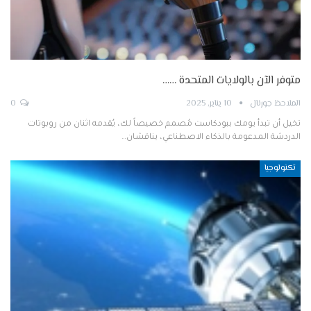
متوفر الآن بالولايات المتحدة ……
الملاحظ جورنال
10 يناير, 2025
0
تخيل أن تبدأ يومك ببودكاست مُصمم خصيصاً لك، يُقدمه اثنان من روبوتات
الدردشة المدعومة بالذكاء الاصطناعي، يناقشان…
تكنولوجيا