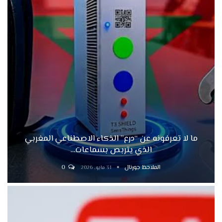
ما لا تعرفونه عن “درع” الذكاء الاصطناعي المغربي
الذي يتربص بسماعات…
الملاحظ جورنال
0
31 مايو, 2026