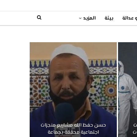
 عدالة
بيئة
المزيد
ت
حسن حفظ الله مشاريع منجزات
ت
اجتماعية محققة بجماعة