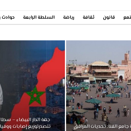
مع
قانون
ثقافة
رياضة
السلطة الرابعة
حوادث و
جهة الدار البيضاء – سطا
جامع الفنا: تحديات المرافق
تتصدرتوزيع إصابات ووفيا