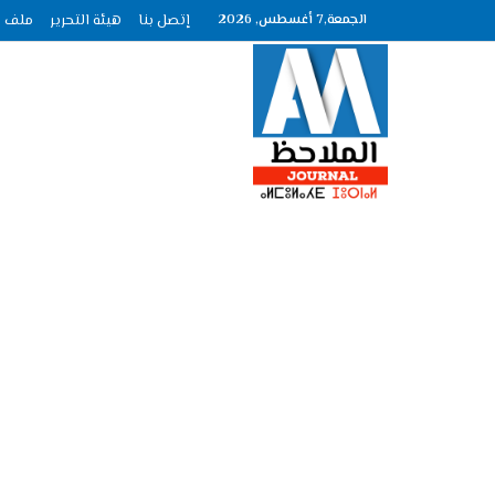
الجمعة,7 أغسطس, 2026
إتصل بنا
هيئة التحرير
ملف الصحافة ع