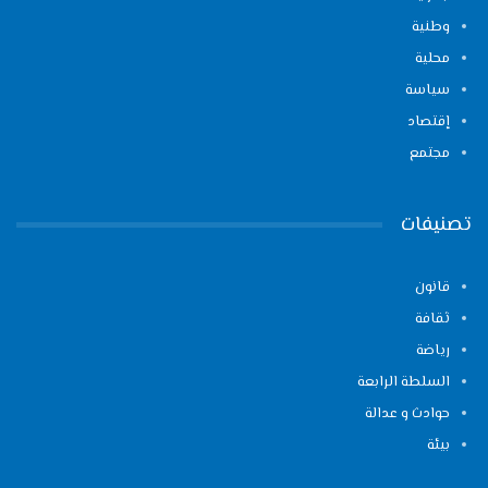
وطنية
محلية
سياسة
إقتصاد
مجتمع
تصنيفات
قانون
ثقافة
رياضة
السلطة الرابعة
حوادث و عدالة
بيئة