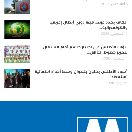
3 أغسطس, 2026
الكاف يحدد موعد قرعة دوري أبطال إفريقيا
والكونفدرالية…
2 أغسطس, 2026
لبؤات الأطلس في اختبار حاسم أمام السنغال
لتعزيز حظوظ التأهل…
1 أغسطس, 2026
أسود الأطلس يحلون بتطوان وسط أجواء احتفالية
استعدادا…
30 يوليو, 2026