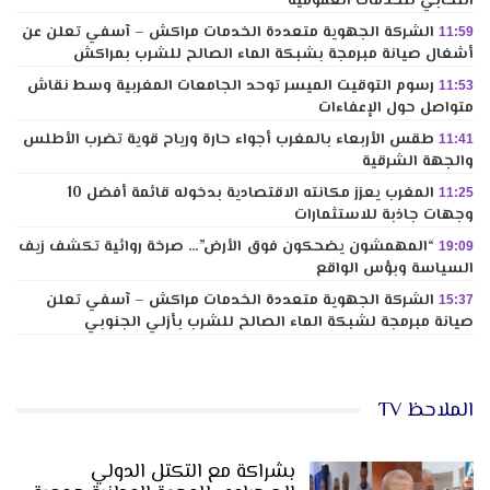
انتخابي للخدمات العمومية
الشركة الجهوية متعددة الخدمات مراكش – آسفي تعلن عن
11:59
أشغال صيانة مبرمجة بشبكة الماء الصالح للشرب بمراكش
رسوم التوقيت الميسر توحد الجامعات المغربية وسط نقاش
11:53
متواصل حول الإعفاءات
طقس الأربعاء بالمغرب أجواء حارة ورياح قوية تضرب الأطلس
11:41
والجهة الشرقية
المغرب يعزز مكانته الاقتصادية بدخوله قائمة أفضل 10
11:25
وجهات جاذبة للاستثمارات
“المهمشون يضحكون فوق الأرض”… صرخة روائية تكشف زيف
19:09
السياسة وبؤس الواقع
الشركة الجهوية متعددة الخدمات مراكش – آسفي تعلن
15:37
صيانة مبرمجة لشبكة الماء الصالح للشرب بأزلي الجنوبي
الملاحظ TV
بشراكة مع التكتل الدولي