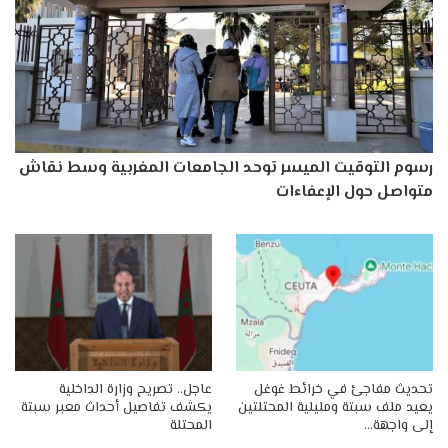
رسوم التوقيت الميسر توحد الجامعات المغربية وسط نقاش
متواصل حول الإعفاءات
تحديث مفاجئ في خرائط غوغل
عاجل.. تصريح وزارة الداخلية
يعيد ملف سبتة ومليلية المحتلتين
يكشف تفاصيل أحداث معبر سبتة
إلى واجهة…
المحتلة