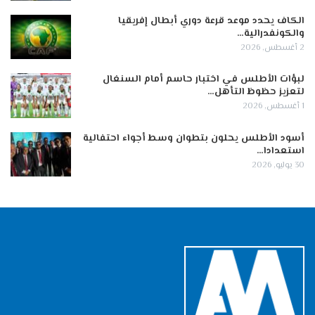
الكاف يحدد موعد قرعة دوري أبطال إفريقيا
والكونفدرالية…
2 أغسطس, 2026
لبؤات الأطلس في اختبار حاسم أمام السنغال
لتعزيز حظوظ التأهل…
1 أغسطس, 2026
أسود الأطلس يحلون بتطوان وسط أجواء احتفالية
استعدادا…
30 يوليو, 2026