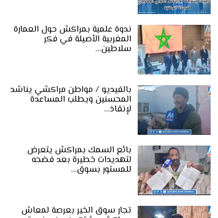
ندوة علمية بمراكش حول العمارة
المغربية الأصيلة في فكر
سلاطين…
بالفيديو / مواطن مراكشي يناشد
المحسنين ويطلب المساعدة
لإنقاذ…
بائع السمك بمراكش يتعرض
لتهديدات خطيرة بعد فضحه
للمستور بسوق…
تجار سوق الخير بعرصة لمعاش