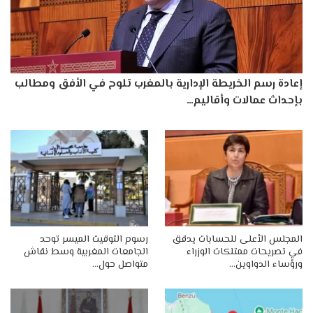
إعادة رسم الخريطة الإدارية بالمغرب تلوح في الأفق ومطالب
بإحداث عمالات وأقاليم…
المجلس الأعلى للحسابات يدقق
رسوم التوقيت الميسر توحد
في تصريحات ممتلكات الوزراء
الجامعات المغربية وسط نقاش
ورؤساء الدواوين…
متواصل حول…