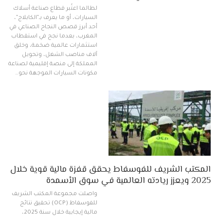
لطالما اعتُبر قطاع صناعة أسلاك
السيارات، أو ما يعرف بـ"الكابلاج"،
أحد أبرز قصص النجاح الصناعي في
المغرب، بعدما نجح في استقطاب
استثمارات عالمية ضخمة، وخلق
آلاف مناصب الشغل، وتحويل
المملكة إلى منصة إقليمية لصناعة
مكونات السيارات الموجهة نحو…
المكتب الشريف للفوسفاط يحقق قفزة مالية قوية خلال
2025 ويعزز ريادته العالمية في سوق الأسمدة
واصلت مجموعة المكتب الشريف
للفوسفاط (OCP) تحقيق نتائج
مالية إيجابية خلال سنة 2025،