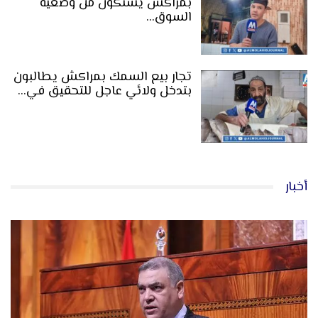
بمراكش يشتكون من وضعية
السوق…
تجار بيع السمك بمراكش يطالبون
بتدخل ولائي عاجل للتحقيق في…
أخبار