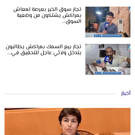
تجار سوق الخير بعرصة لمعاش
بمراكش يشتكون من وضعية
السوق…
تجار بيع السمك بمراكش يطالبون
بتدخل ولائي عاجل للتحقيق في…
أخبار