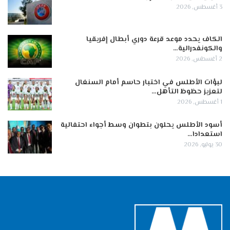
3 أغسطس, 2026
الكاف يحدد موعد قرعة دوري أبطال إفريقيا
والكونفدرالية…
2 أغسطس, 2026
لبؤات الأطلس في اختبار حاسم أمام السنغال
لتعزيز حظوظ التأهل…
1 أغسطس, 2026
أسود الأطلس يحلون بتطوان وسط أجواء احتفالية
استعدادا…
30 يوليو, 2026