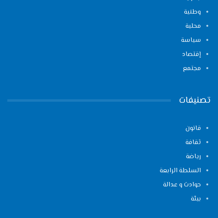
وطنية
محلية
سياسة
إقتصاد
مجتمع
تصنيفات
قانون
ثقافة
رياضة
السلطة الرابعة
حوادث و عدالة
بيئة