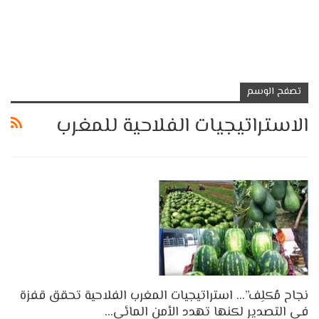
تصفح الوسم
الاستراتيجيات الفلاحية للمغرب
نجاح مُكلِف”… استراتيجيات المغرب الفلاحية تحقق قفزة
في التصدير لكنها تهدد الأمن المائي…