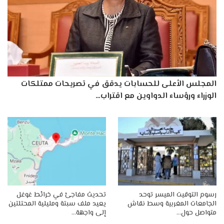
المجلس الأعلى للحسابات يدقق في تصريحات ممتلكات
الوزراء ورؤساء الدواوين مع اقتراب…
رسوم التوقيت الميسر توحد
تحديث مفاجئ في خرائط غوغل
الجامعات المغربية وسط نقاش
يعيد ملف سبتة ومليلية المحتلتين
متواصل حول…
إلى واجهة…