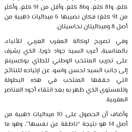
كلغ، و81 كلغ، و86 كلغ، وأقل من 91 كلغ، وأكثر
من 91 كلغ) فكان نصيبها 6 ميداليات ذهبية من
أصل 8 وميداليتان نحاسيتان.
وفي تصريح لوكالة المغرب العربي للأنباء،
بالمناسبة، أعرب السيد جواد خويا، الذي يشرف
على تدريب المنتخب الوطني للطاي بوكسينغ
إلى جانب السيد لحسن واسو، عن ارتياحه للنتائج
التي حققها المنتخب في هذه البطولة
وللمستوى الذي ظهر به بعد انتقاء أجود العناصر
المغربية.
وأضاف أن الحصول على 10 ميداليات ذهبية من
أصل 14 هو نتيجة “ناطقة عن نفسها”، وهو ما