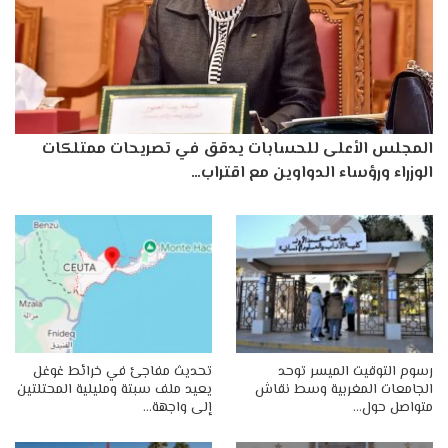
المجلس الأعلى للحسابات يدقق في تصريحات ممتلكات
الوزراء ورؤساء الدواوين مع اقتراب…
رسوم التوقيت الميسر توحد
تحديث مفاجئ في خرائط غوغل
الجامعات المغربية وسط نقاش
يعيد ملف سبتة ومليلية المحتلتين
متواصل حول…
إلى واجهة…