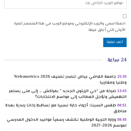
احفظ اسمي والبريد الإلكتروني وموقع الويب في هذا المتصفح للمرة
الأولى التي أعلق فيها.
24 ساعة
جامعة القاضي عياض تتصدر تصنيف Webometrics 2026
15:35
وطنيا ومغاربيا
صرخة من “حي الزيتون الجديد ” بمراكش … إلى متى يستمر
13:43
التهميش وتؤجل المطالب إلى مواسم الانتخابات؟
طقس السبت: أجواء حارة نسبيا مع تساقط زخات رعدية بعدة
08:51
مناطق
وزارة التربية الوطنية تكشف رسمياً مواعيد الدخول المدرسي
08:45
لموسم 2026-2027