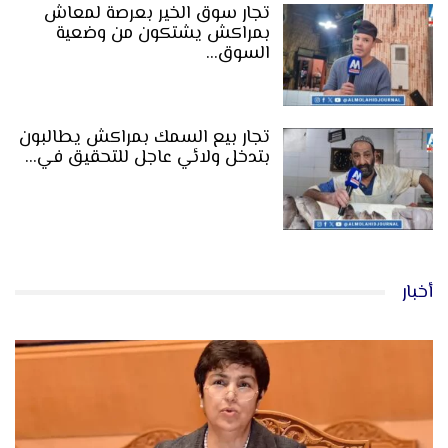
تجار سوق الخير بعرصة لمعاش
بمراكش يشتكون من وضعية
السوق…
تجار بيع السمك بمراكش يطالبون
بتدخل ولائي عاجل للتحقيق في…
أخبار