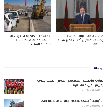
عاجل.. تصريح وزارة الداخلية
هدوء حذر يعيد الحركة إلى باب
يكشف تفاصيل أحداث معبر سبتة
سبتة المحتلة وسط استمرار
المحتلة
اليقظة الأمنية
رياضة
لبؤات الأطلس يصطدمن بحامل اللقب جنوب
إفريقيا في قمة نارية…
5 أغسطس, 2026
الـ”يويفا” يهدد باتخاذ إجراءات قانونية ضد…
3 أغسطس, 2026