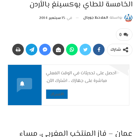
الخامسة للطاي بوكسينغ بالأردن
بواسطة
الملاحظ جورنال
في
15 سبتمبر, 2014
0
شارك
احصل على تحديثات في الوقت الفعلي
مباشرة على جهازك ، اشترك الآن.
الاشتراك
عمان – فاز المنتخب المغربي، مساء