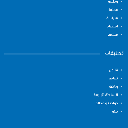
وطنية
محلية
سياسة
إقتصاد
مجتمع
تصنيفات
قانون
ثقافة
رياضة
السلطة الرابعة
حوادث و عدالة
بيئة