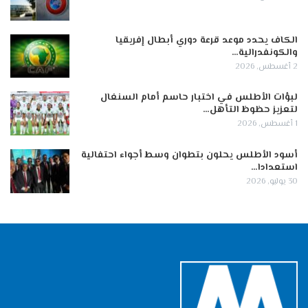
الكاف يحدد موعد قرعة دوري أبطال إفريقيا
والكونفدرالية…
2 أغسطس, 2026
لبؤات الأطلس في اختبار حاسم أمام السنغال
لتعزيز حظوظ التأهل…
1 أغسطس, 2026
أسود الأطلس يحلون بتطوان وسط أجواء احتفالية
استعدادا…
30 يوليو, 2026