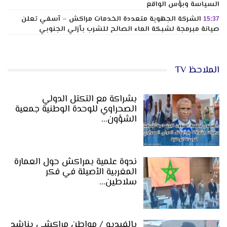
السياسة وبؤس الواقع
الشركة الجهوية متعددة الخدمات مراكش – آسفي تعلن
15:37
صيانة مبرمجة لشبكة الماء الصالح للشرب بأزلي الجنوبي
الملاحظ TV
بشراكة مع التكتل الدولي
الصحراوي للوحدة الوطنية جمعية
الشؤون…
ندوة علمية بمراكش حول العمارة
المغربية الأصيلة في فكر
سلاطين…
بالفيديو / مواطن مراكشي يناشد