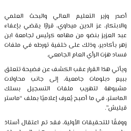
أصدر وزير التعليم العالي والبحث العلمي
والابتكار، عز الدين ميداوي، قرارًا يقضي بإعفاء
عبد العزيز بنضو من مهامه كرئيس لجامعة ابن
زهر بأكادير، وذلك على خلفية تورطه في ملفات
فساد هزت الرأي العام الجامعي.
ويأتي هذا القرار عقب الكشف عن فضيحة تتعلق
ببيع دبلومات جامعية، إلى جانب محاولات
مشبوهة لتهريب ملفات التسجيل بسلك
الماستر، في ما أصبح يُعرف إعلاميًا بملف “ماستر
قيليش”.
ووفقًا للتحقيقات الأولية، فقد تم اعتقال أستاذ