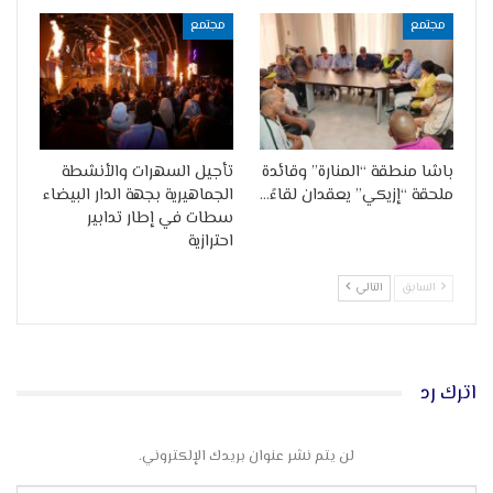
مجتمع
مجتمع
باشا منطقة “المنارة” وقائدة
تأجيل السهرات والأنشطة
ملحقة “إزيكي” يعقدان لقاءً…
الجماهيرية بجهة الدار البيضاء
سطات في إطار تدابير
احترازية
السابق
التالي
اترك رد
لن يتم نشر عنوان بريدك الإلكتروني.