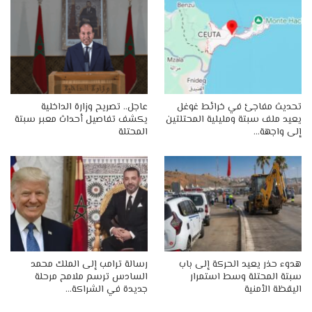
تحديث مفاجئ في خرائط غوغل
عاجل.. تصريح وزارة الداخلية
يعيد ملف سبتة ومليلية المحتلتين
يكشف تفاصيل أحداث معبر سبتة
إلى واجهة…
المحتلة
هدوء حذر يعيد الحركة إلى باب
رسالة ترامب إلى الملك محمد
سبتة المحتلة وسط استمرار
السادس ترسم ملامح مرحلة
اليقظة الأمنية
جديدة في الشراكة…