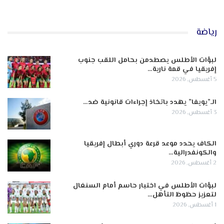
رياضة
لبؤات الأطلس يصطدمن بحامل اللقب جنوب
إفريقيا في قمة نارية…
5 أغسطس, 2026
الـ”يويفا” يهدد باتخاذ إجراءات قانونية ضد…
3 أغسطس, 2026
الكاف يحدد موعد قرعة دوري أبطال إفريقيا
والكونفدرالية…
2 أغسطس, 2026
لبؤات الأطلس في اختبار حاسم أمام السنغال
لتعزيز حظوظ التأهل…
1 أغسطس, 2026