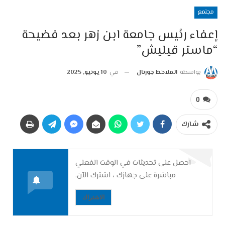
مجتمع
إعفاء رئيس جامعة ابن زهر بعد فضيحة
“ماستر قيليش”
بواسطة
الملاحظ جورنال
في
10 يونيو, 2025
0
شارك
احصل على تحديثات في الوقت الفعلي
مباشرة على جهازك ، اشترك الآن.
الاشتراك