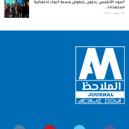
أسود الأطلس يحلون بتطوان وسط أجواء احتفالية
استعدادا…
30 يوليو, 2026