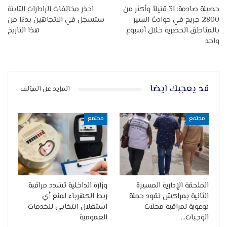
حصيلة صادمة: 31 قتيلاً وأكثر من
احذر مخالفات الرادارات الثابتة
2800 جريح في حوادث السير
ستسجل في الاتجاهين بدءًا من
بالمناطق الحضرية خلال أسبوع
هذا التاريخ
واحد
قد يعجبك ايضا
المزيد عن المؤلف
مجتمع
مجتمع
الملحقة الإدارية المسيرة
وزارة الداخلية تشدد مراقبة
الثانية بمراكش تقود حملة
ربط الكهرباء لمنع أي
توعوية لمراقبة محلات
استغلال انتخابي للخدمات
الوجبات…
العمومية