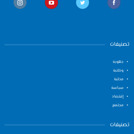
تصنيفات
جهوية
وطنية
محلية
سياسة
إقتصاد
مجتمع
تصنيفات