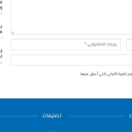
ال
إف
2 أغسطس, 2026
لب
ال
1 أغسطس, 2026
أس
أج
30 يوليو,
 للمرة الأولى التي أعلق فيها.
تصنيفات