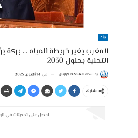
بيئة
التحلية بحلول 2030
بواسطة
الملاحظ جورنال
في
14 أكتوبر, 2025
شارك
احصل على تحديثات في الوق