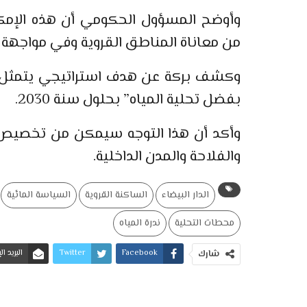
وأوضح المسؤول الحكومي أن هذه الإمكا
من معاناة المناطق القروية وفي مواجهة إشك
بفضل تحلية المياه” بحلول سنة 2030.
وأكد أن هذا التوجه سيمكن من تخصيص مي
والفلاحة والمدن الداخلية.
الدار البيضاء
الساكنة القروية
السياسة المائية
محطات التحلية
ندرة المياه
Facebook
Twitter
البريد ا
شارك