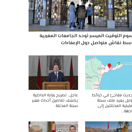
وم التوقيت الميسر توحد الجامعات المغربية
سط نقاش متواصل حول الإعفاءات
ديث مفاجئ في خرائط
عاجل.. تصريح وزارة الداخلية
غل يعيد ملف سبتة
يكشف تفاصيل أحداث معبر
ليلية المحتلتين إلى
سبتة المحتلة
جهة…