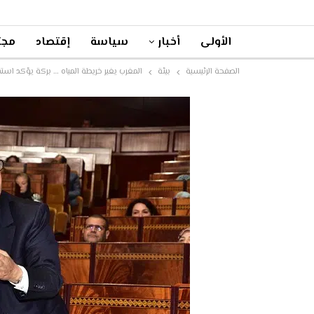
الأولى
أخبار
سياسة
إقتصاد
مجت
الصفحة الرئيسية
بيئة
المغرب يغير خريطة المياه … بركة يؤكد استفادة 60% من المغاربة من التحلية بح