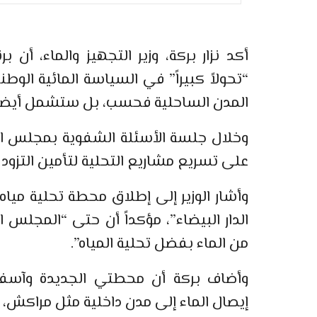
أكد نزار بركة، وزير التجهيز والماء، أن 
“تحولاً كبيراً” في السياسة المائية الوط
المدن الساحلية فحسب، بل ستشمل أيضاً ا
وخلال جلسة الأسئلة الشفوية بمجلس ا
على تسريع مشاريع التحلية لتأمين التزود 
وأشار الوزير إلى إطلاق محطة تحلية ميا
الدار البيضاء”، مؤكداً أن حتى “المجل
من الماء بفضل تحلية المياه”.
وأضاف بركة أن محطتي الجديدة وآس
إيصال الماء إلى مدن داخلية مثل مراكش، 