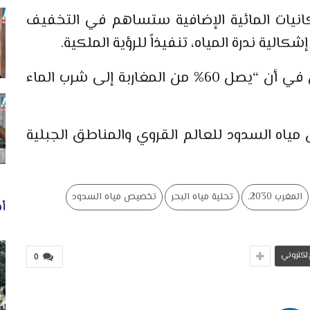
نيات المائية الإضافية ستساهم في التخفيف
الية ندرة المياه، تنفيذاً للرؤية الملكية.
وكشف بركة عن هدف استراتيجي يتمثل في أن “يصل 60% من المغاربة إلى شرب الماء
اه السدود للعالم القروي والمناطق الجبلية
المغرب 2030.
تحلية مياه البحر
تخصيص مياه السدود
أخ
لإلكتروني
0