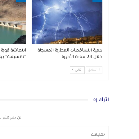
كمية التساقطات المطرية المسجلة
انتعاشة قوية
خلال 24 ساعة الأخيرة
“تانسيفت” ببلو
السابق
التالي
اترك رد
لن يتم نشر ع