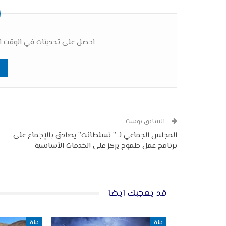
احصل على تحديثات في الوقت ال
السابق بوست
المجلس الجماعي لـ ” تسلطانت” يصادق بالإجماع على
برنامج عمل طموح يركز على الخدمات الأساسية
قد يعجبك ايضا
بيئة
بيئة