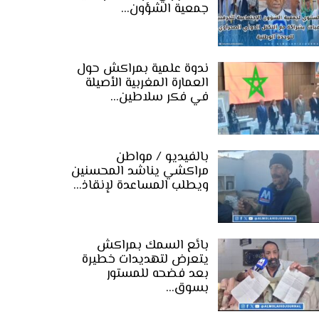
جمعية الشؤون…
ندوة علمية بمراكش حول
العمارة المغربية الأصيلة
في فكر سلاطين…
بالفيديو / مواطن
مراكشي يناشد المحسنين
ويطلب المساعدة لإنقاذ…
بائع السمك بمراكش
يتعرض لتهديدات خطيرة
بعد فضحه للمستور
بسوق…