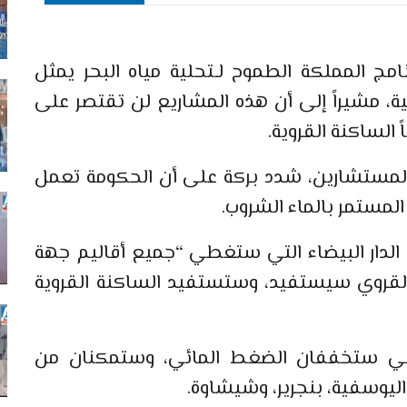
برنامج المملكة الطموح لـتحلية مياه البحر يمثل
نية، مشيراً إلى أن هذه المشاريع لن تقتصر على
لساكنة القروية.
لمستشارين، شدد بركة على أن الحكومة تعمل
المستمر بالماء الشروب.
ه الدار البيضاء التي ستغطي “جميع أقاليم جهة
س القروي سيستفيد، وستستفيد الساكنة القروية
في ستخففان الضغط المائي، وستمكنان من
اليوسفية، بنجرير، وشيشاوة.