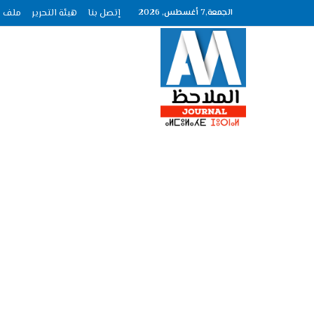
الجمعة,7 أغسطس, 2026
إتصل بنا
هيئة التحرير
ملف الصحافة ع