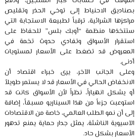
المؤقت في حسابات كبار المنتجين، ودفع
بصناديق الاحنياط إلى توخي الحذر وتقليص
مراكزها الشرائية، ترقباً لطبيعة الاستجابة التي
ستتخذها منظمة “أوبك بلس” للحفاظ على
استقرار الأسواق وتفادي حدوث تخمة في
المعروض قد تضغط على الأسعار لمستويات
أدنى.
وعلى الجانب الآخر، يرى خبراء اقتصاد أن
الانخفاض الحالي في الأسعار قد لا يستمر طويلاً
أو يشكل انهياراً، نظراً لأن الأسواق كانت قد
استوعبت جزءاً من هذا السيناريو مسبقاً، إضافة
إلى أن نمو الطلب العالمي، خاصة من الاقتصادات
الآسيوية الناشئة، يمثل جدار حماية يمنع تدهور
الأسعار بشكل حاد.