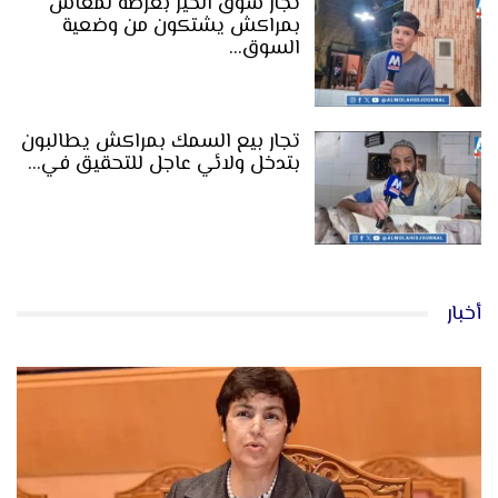
تجار سوق الخير بعرصة لمعاش
بمراكش يشتكون من وضعية
السوق…
تجار بيع السمك بمراكش يطالبون
بتدخل ولائي عاجل للتحقيق في…
أخبار