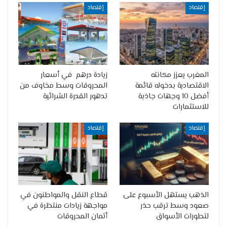
إقتصاد
إقتصاد
المغرب يعزز مكانته
زيادة درهم في أسعار
الاقتصادية بدخوله قائمة
المحروقات وسط مخاوف من
أفضل 10 وجهات جاذبة
تدهور القدرة الشرائية
للاستثمارات
إقتصاد
إقتصاد
الذهب يستهل الأسبوع على
قطاع النقل والمواطنون في
صعود وسط ترقب حذر
مواجهة زيادات منتظرة في
لتطورات الأسواق
أثمان المحروقات