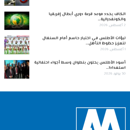
الكاف يحدد موعد قرعة دوري أبطال إفريقيا
والكونفدرالية…
2 أغسطس, 2026
لبؤات الأطلس في اختبار حاسم أمام السنغال
لتعزيز حظوظ التأهل…
1 أغسطس, 2026
أسود الأطلس يحلون بتطوان وسط أجواء احتفالية
استعدادا…
30 يوليو, 2026