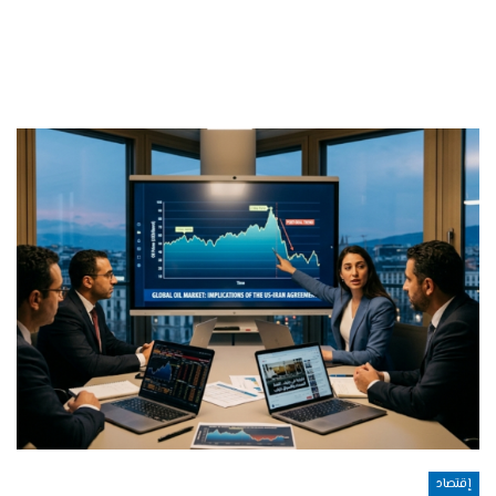
إقتصاد