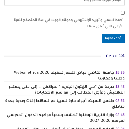
احفظ اسمي والبريد الإلكتروني وموقع الويب في هذا المتصفح للمرة
الأولى التي أعلق فيها.
24 ساعة
جامعة القاضي عياض تتصدر تصنيف Webometrics 2026
15:35
وطنيا ومغاربيا
صرخة من “حي الزيتون الجديد ” بمراكش … إلى متى يستمر
13:43
التهميش وتؤجل المطالب إلى مواسم الانتخابات؟
طقس السبت: أجواء حارة نسبيا مع تساقط زخات رعدية بعدة
08:51
مناطق
وزارة التربية الوطنية تكشف رسمياً مواعيد الدخول المدرسي
08:45
لموسم 2026-2027