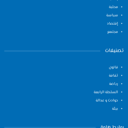
محلية
سياسة
إقتصاد
مجتمع
تصنيفات
قانون
ثقافة
رياضة
السلطة الرابعة
حوادث و عدالة
بيئة
روابط هامة