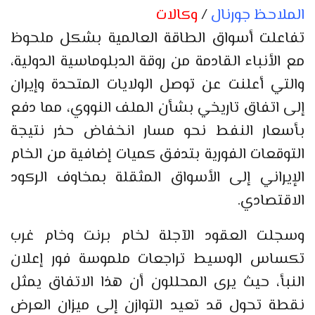
الملاحظ جورنال
/
وكالات
تفاعلت أسواق الطاقة العالمية بشكل ملحوظ
مع الأنباء القادمة من روقة الدبلوماسية الدولية،
والتي أعلنت عن توصل الولايات المتحدة وإيران
إلى اتفاق تاريخي بشأن الملف النووي، مما دفع
بأسعار النفط نحو مسار انخفاض حذر نتيجة
التوقعات الفورية بتدفق كميات إضافية من الخام
الإيراني إلى الأسواق المثقلة بمخاوف الركود
الاقتصادي.
وسجلت العقود الآجلة لخام برنت وخام غرب
تكساس الوسيط تراجعات ملموسة فور إعلان
النبأ، حيث يرى المحللون أن هذا الاتفاق يمثل
نقطة تحول قد تعيد التوازن إلى ميزان العرض