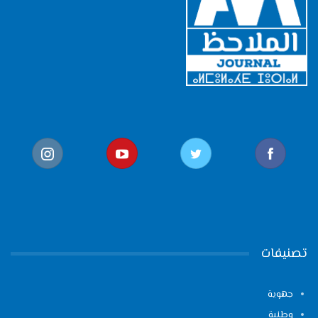
تصنيفات
جهوية
وطنية