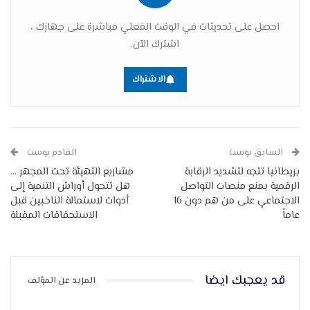
احصل على تحديثات في الوقت الفعلي مباشرة على جهازك ،
اشترك الآن.
الاشتراك
السابق بوست
القادم بوست
بريطانيا تتجه لتشديد الرقابة
مشاريع التهيئة تحت المجهر …
الرقمية بمنع منصات التواصل
هل تتحول أوراش التنمية إلى
الاجتماعي على من هم دون 16
أدوات لاستمالة الناخبين قبل
عاماً
الاستحقاقات المقبلة
قد يعجبك ايضا
المزيد عن المؤلف