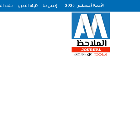
الأحد,9 أغسطس, 2026
إتصل بنا
هيئة التحرير
ملف الصحافة عدد :