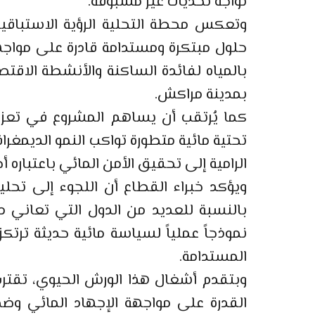
تواجه تحديات غير مسبوقة.
وتعكس محطة التحلية الرؤية الاستباقية
حلول مبتكرة ومستدامة قادرة على مواجهة آ
بالمياه لفائدة الساكنة والأنشطة الاقتص
بمدينة مراكش.
كما يُرتقب أن يساهم المشروع في تعزيز
تحتية مائية متطورة تواكب النمو الديمغر
الرامية إلى تحقيق الأمن المائي باعتباره أح
ويؤكد خبراء القطاع أن اللجوء إلى تحلية 
بالنسبة للعديد من الدول التي تعاني م
نموذجاً عملياً لسياسة مائية حديثة ترتكز
المستدامة.
وبتقدم أشغال هذا الورش الحيوي، تقترب
القدرة على مواجهة الإجهاد المائي وضم