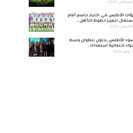
ؤات الأطلس في اختبار حاسم أمام
سنغال لتعزيز حظوظ التأهل…
ود الأطلس يحلون بتطوان وسط
واء احتفالية استعدادا…
 2026