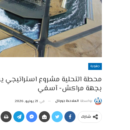
جهوية
محطة التحلية مشروع استراتيجي ير
بجهة مراكش- آسفي
بواسطة
الملاحظ جورنال
في
21 يونيو, 2026
شارك