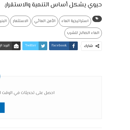
حيوي يشكل أساس التنمية والاستقرار.
استراتيجية الماء
الأمن المائي
الاستثمار
البني
الماء الصالح للشرب
Facebook
Twitter
البريد ا
شارك
احصل على تحديثات في الوقت ال