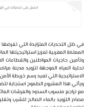
احصل على تحديثات في الوق
في ظل التحديات المتزايدة التي تفرضها ا
المملكة المغربية تعزيز استراتيجيتها الما
وتأمين حاجيات المواطنين والقطاعات الا
تحلية المياه الموجهة لتزويد مدينة مرا
الاستراتيجية التي تعيد رسم خريطة الأمن 
ويأتي هذا المشروع الطموح استجابة للضغط 
مع تراجع منسوب السدود والفرشات المائ
مصادر التزويد بالماء الصالح للشرب وتقل