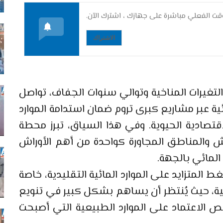
ت الفعلي مباشرة على جهازك ، اشترك الآن.
الاشتراك
لتغيرات المناخية وتوالي سنوات الجفاف، تواصل
ئية عبر مشاريع كبرى تروم ضمان استدامة الموارد
قتصادية الحيوية. وفي هذا السياق، تبرز محطة
كش والمناطق المجاورة كواحدة من أهم الأوراش
المائي بالجهة.
المتزايد على الموارد المائية التقليدية، خاصة
ية، حيث يُنتظر أن يساهم بشكل كبير في تنويع
يص الاعتماد على الموارد الطبيعية التي أصبحت