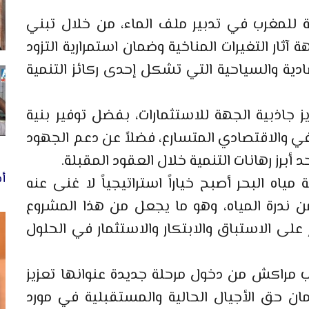
 للمغرب في تدبير ملف الماء، من خلال تبني
ثار التغيرات المناخية وضمان استمرارية التزود
ادية والسياحية التي تشكل إحدى ركائز التنمية
 جاذبية الجهة للاستثمارات، بفضل توفير بنية
افي والاقتصادي المتسارع، فضلاً عن دعم الجهود
د أبرز رهانات التنمية خلال العقود المقبلة.
أخ
مياه البحر أصبح خياراً استراتيجياً لا غنى عنه
ن ندرة المياه، وهو ما يجعل من هذا المشروع
 على الاستباق والابتكار والاستثمار في الحلول
 مراكش من دخول مرحلة جديدة عنوانها تعزيز
ان حق الأجيال الحالية والمستقبلية في مورد