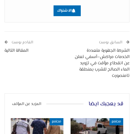
الاشتراك
السابق بوست
القادم بوست
الشركة الجهوية متعددة
المقالة التالية
الخدمات مراكش–آسفي تعلن
عن انقطاع مؤقت في تزويد
الماء الصالح للشرب بمنطقة
تامنصورت
قد يعجبك ايضا
المزيد عن المؤلف
مجتمع
مجتمع