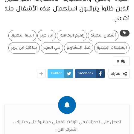
الذين ظلوا يترقبون استكمال هذه الأشغال منذ
أشهر.
أشغال التهيئة
إقليم الرحامنة.
ابن جرير
البنية التحتية.
السلطات المحلية
تعثر المشاريع
حي المجد
ساكنة ابن جرير
0
Twitter
Facebook
شارك
احصل على تحديثات في الوقت الفعلي مباشرة على جهازك ،
اشترك الآن.