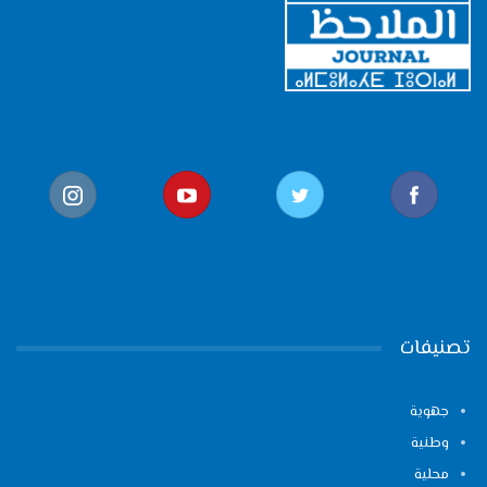
تصنيفات
جهوية
وطنية
محلية