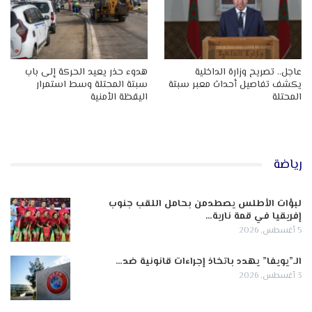
عاجل.. تصريح وزارة الداخلية
هدوء حذر يعيد الحركة إلى باب
يكشف تفاصيل أحداث معبر سبتة
سبتة المحتلة وسط استمرار
المحتلة
اليقظة الأمنية
رياضة
لبؤات الأطلس يصطدمن بحامل اللقب جنوب
إفريقيا في قمة نارية…
5 أغسطس, 2026
الـ”يويفا” يهدد باتخاذ إجراءات قانونية ضد…
3 أغسطس, 2026