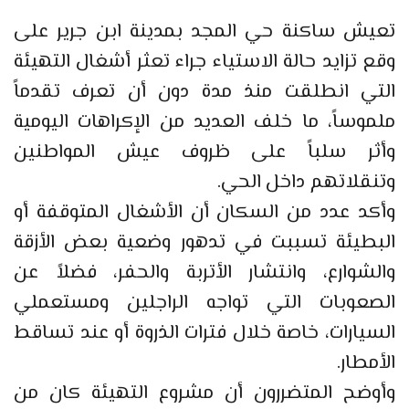
تعيش ساكنة حي المجد بمدينة ابن جرير على
وقع تزايد حالة الاستياء جراء تعثر أشغال التهيئة
التي انطلقت منذ مدة دون أن تعرف تقدماً
ملموساً، ما خلف العديد من الإكراهات اليومية
وأثر سلباً على ظروف عيش المواطنين
وتنقلاتهم داخل الحي.
وأكد عدد من السكان أن الأشغال المتوقفة أو
البطيئة تسببت في تدهور وضعية بعض الأزقة
والشوارع، وانتشار الأتربة والحفر، فضلاً عن
الصعوبات التي تواجه الراجلين ومستعملي
السيارات، خاصة خلال فترات الذروة أو عند تساقط
الأمطار.
وأوضح المتضررون أن مشروع التهيئة كان من