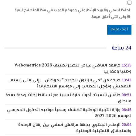
احفظ اسمي والبريد الإلكتروني وموقع الويب في هذا المتصفح للمرة
الأولى التي أعلق فيها.
24 ساعة
جامعة القاضي عياض تتصدر تصنيف Webometrics 2026
15:35
وطنيا ومغاربيا
صرخة من “حي الزيتون الجديد ” بمراكش … إلى متى يستمر
13:43
التهميش وتؤجل المطالب إلى مواسم الانتخابات؟
طقس السبت: أجواء حارة نسبيا مع تساقط زخات رعدية بعدة
08:51
مناطق
وزارة التربية الوطنية تكشف رسمياً مواعيد الدخول المدرسي
08:45
لموسم 2026-2027
الإعلام الجهوي بجهة مراكش آسفي بين رهان الوحدة
20:04
واستحقاق التمثيلية الوطنية