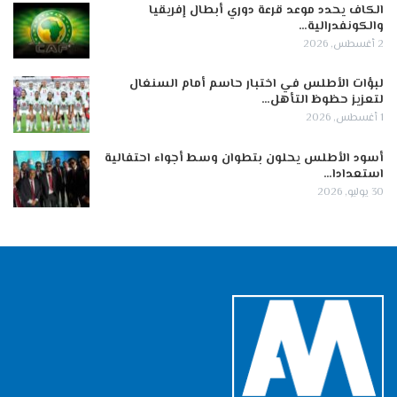
الكاف يحدد موعد قرعة دوري أبطال إفريقيا
والكونفدرالية…
2 أغسطس, 2026
لبؤات الأطلس في اختبار حاسم أمام السنغال
لتعزيز حظوظ التأهل…
1 أغسطس, 2026
أسود الأطلس يحلون بتطوان وسط أجواء احتفالية
استعدادا…
30 يوليو, 2026