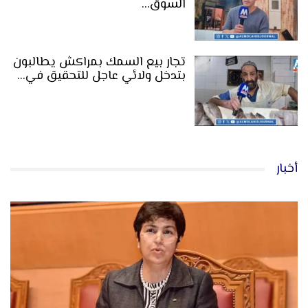
السوق…
تجار بيع السمك بمراكش يطالبون
بتدخل ولائي عاجل للتحقيق في…
أخبار