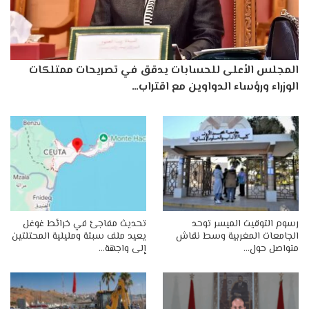
المجلس الأعلى للحسابات يدقق في تصريحات ممتلكات
الوزراء ورؤساء الدواوين مع اقتراب…
رسوم التوقيت الميسر توحد
تحديث مفاجئ في خرائط غوغل
الجامعات المغربية وسط نقاش
يعيد ملف سبتة ومليلية المحتلتين
متواصل حول…
إلى واجهة…