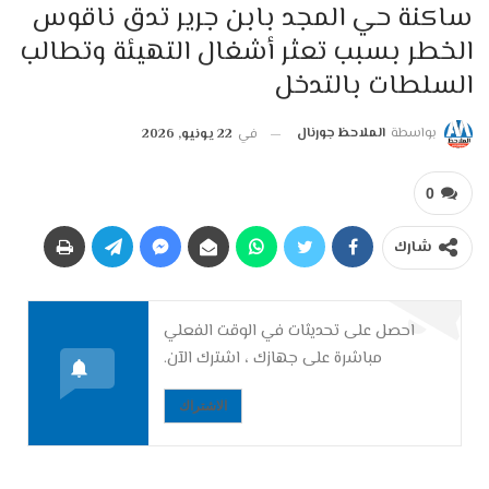
ساكنة حي المجد بابن جرير تدق ناقوس
الخطر بسبب تعثر أشغال التهيئة وتطالب
السلطات بالتدخل
بواسطة
الملاحظ جورنال
في
22 يونيو, 2026
0
شارك
احصل على تحديثات في الوقت الفعلي
مباشرة على جهازك ، اشترك الآن.
الاشتراك