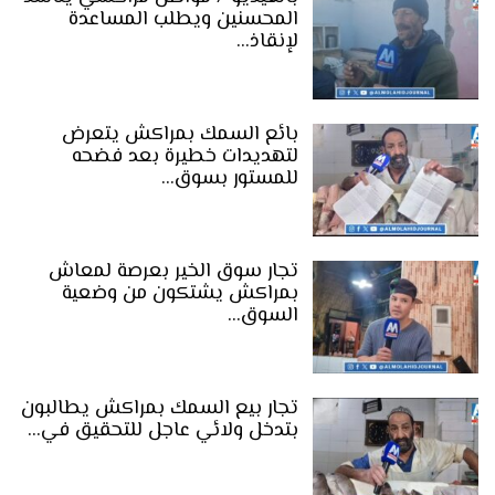
المحسنين ويطلب المساعدة
لإنقاذ…
بائع السمك بمراكش يتعرض
لتهديدات خطيرة بعد فضحه
للمستور بسوق…
تجار سوق الخير بعرصة لمعاش
بمراكش يشتكون من وضعية
السوق…
تجار بيع السمك بمراكش يطالبون
بتدخل ولائي عاجل للتحقيق في…