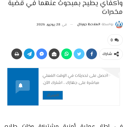
وأكفاي يطيح بمبحوث عنهما في قضية
مخدرات
بواسطة
الملاحظ جورنال
في
28 يونيو, 2026
0
شارك
احصل على تحديثات في الوقت الفعلي
مباشرة على جهازك ، اشترك الآن.
الاشتراك
في إطار عملية أمنية مشتركة وذات طابع