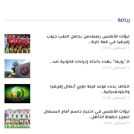
رياضة
لبؤات الأطلس يصطدمن بحامل اللقب جنوب
إفريقيا في قمة نارية…
5 أغسطس, 2026
الـ”يويفا” يهدد باتخاذ إجراءات قانونية ضد…
3 أغسطس, 2026
الكاف يحدد موعد قرعة دوري أبطال إفريقيا
والكونفدرالية…
2 أغسطس, 2026
لبؤات الأطلس في اختبار حاسم أمام السنغال
لتعزيز حظوظ التأهل…
1 أغسطس, 2026