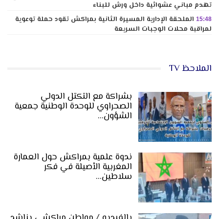
تهدم مباني عشوائية داخل ورش للبناء
الملحقة الإدارية المسيرة الثانية بمراكش تقود حملة توعوية
15:48
لمراقبة محلات الوجبات السريعة
الملاحظ TV
بشراكة مع التكتل الدولي
الصحراوي للوحدة الوطنية جمعية
الشؤون…
ندوة علمية بمراكش حول العمارة
المغربية الأصيلة في فكر
سلاطين…
بالفيديو / مواطن مراكشي يناشد