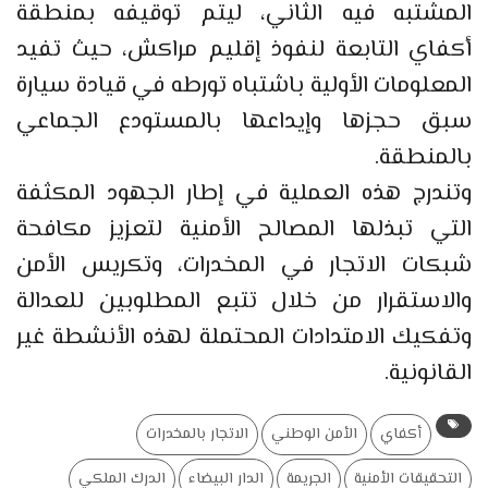
المشتبه فيه الثاني، ليتم توقيفه بمنطقة
أكفاي التابعة لنفوذ إقليم مراكش، حيث تفيد
المعلومات الأولية باشتباه تورطه في قيادة سيارة
سبق حجزها وإيداعها بالمستودع الجماعي
بالمنطقة.
وتندرج هذه العملية في إطار الجهود المكثفة
التي تبذلها المصالح الأمنية لتعزيز مكافحة
شبكات الاتجار في المخدرات، وتكريس الأمن
والاستقرار من خلال تتبع المطلوبين للعدالة
وتفكيك الامتدادات المحتملة لهذه الأنشطة غير
القانونية.
أكفاي
الأمن الوطني
الاتجار بالمخدرات
التحقيقات الأمنية
الجريمة
الدار البيضاء
الدرك الملكي