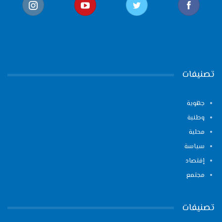
تصنيفات
جهوية
وطنية
محلية
سياسة
إقتصاد
مجتمع
تصنيفات