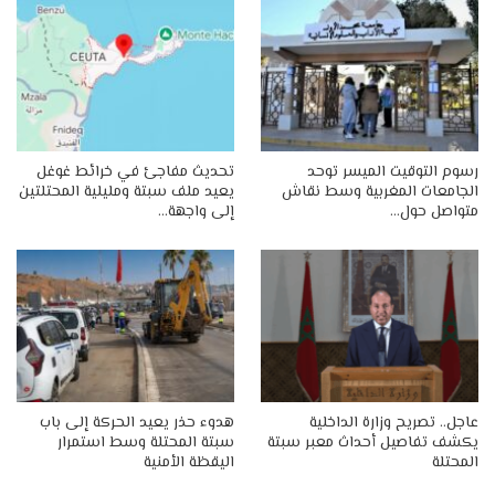
رسوم التوقيت الميسر توحد
تحديث مفاجئ في خرائط غوغل
الجامعات المغربية وسط نقاش
يعيد ملف سبتة ومليلية المحتلتين
متواصل حول…
إلى واجهة…
عاجل.. تصريح وزارة الداخلية
هدوء حذر يعيد الحركة إلى باب
يكشف تفاصيل أحداث معبر سبتة
سبتة المحتلة وسط استمرار
المحتلة
اليقظة الأمنية