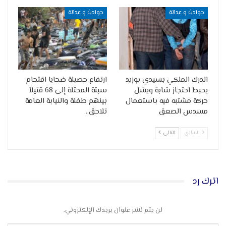
حوادث و عدالة
حوادث و عدالة
الدرك الملكي بسيدي بوزيد
ارتفاع حصيلة ضحايا اقتحام
يحبط احتجاز شابة ويشل
سبتة المحتلة إلى 68 قتيلاً
حركة مشتبه فيه باستعمال
بينهم طفلة والنيابة العامة
مسدس الصعق
تلاحق…
السابق
التالي
اترك رد
لن يتم نشر عنوان بريدك الإلكتروني.