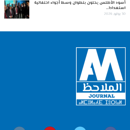
أسود الأطلس يحلون بتطوان وسط أجواء احتفالية
استعدادا…
30 يوليو, 2026