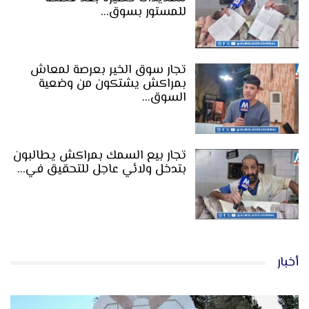
للمستور بسوق…
تجار سوق الخير بعرصة لمعاش
بمراكش يشتكون من وضعية
السوق…
تجار بيع السمك بمراكش يطالبون
بتدخل ولائي عاجل للتحقيق في…
أخبار