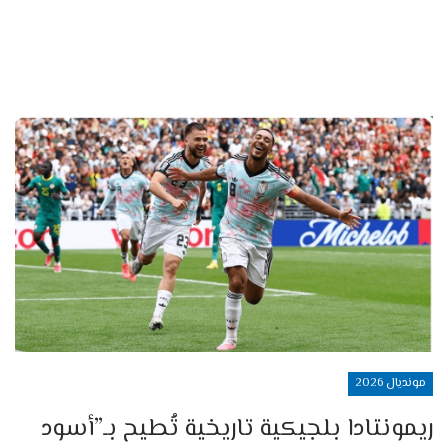
مونديال 2026
ريمونتادا بلجيكية تاريخية تُطيح بـ”أسود