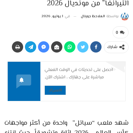
التيرانغا” من مونديال 2026
بواسطة
الملاحظ جورنال
في
1 يوليو, 2026
0
شارك
احصل على تحديثات في الوقت الفعلي
مباشرة على جهازك ، اشترك الآن.
الاشتراك
شهد ملعب “سياتل” واحدة من أكثر مواجهات