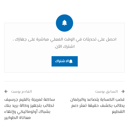
احصل على تحديثات في الوقت الفعلي مباشرة على جهازك ،
اشترك الآن.
الاشتراك
السابق بوست
القادم بوست
غضب الكسابة يتصاعد والبرلمان
ساكنة لمريجة باقليم جرسيف
يطالب بكشف حقيقة تعثر دعم
تطالب بتجهيز وكالة بريد بنك
القطيع
بشباك أوتوماتيكي وإنهاء
معاناة الطوابير