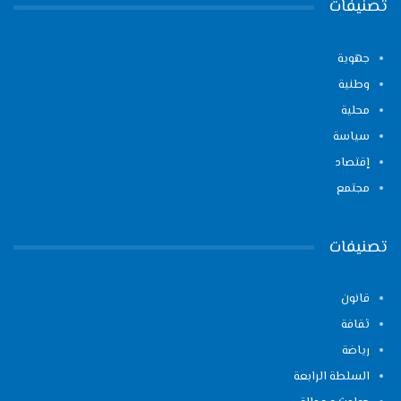
تصنيفات
جهوية
وطنية
محلية
سياسة
إقتصاد
مجتمع
تصنيفات
قانون
ثقافة
رياضة
السلطة الرابعة