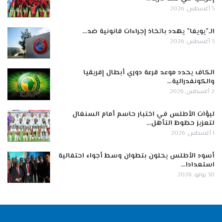
5 أغسطس, 2026
الـ”يويفا” يهدد باتخاذ إجراءات قانونية ضد…
3 أغسطس, 2026
الكاف يحدد موعد قرعة دوري أبطال إفريقيا
والكونفدرالية…
2 أغسطس, 2026
لبؤات الأطلس في اختبار حاسم أمام السنغال
لتعزيز حظوظ التأهل…
1 أغسطس, 2026
أسود الأطلس يحلون بتطوان وسط أجواء احتفالية
استعدادا…
30 يوليو, 2026