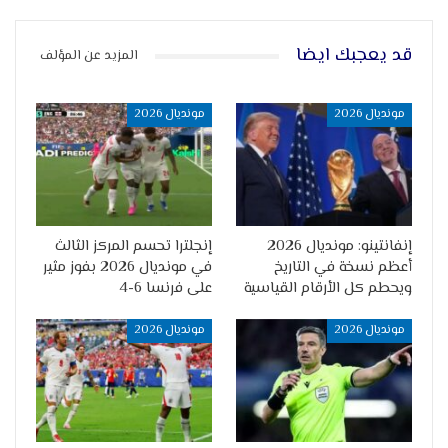
قد يعجبك ايضا
المزيد عن المؤلف
مونديال 2026
مونديال 2026
إنفانتينو: مونديال 2026
إنجلترا تحسم المركز الثالث
أعظم نسخة في التاريخ
في مونديال 2026 بفوز مثير
ويحطم كل الأرقام القياسية
على فرنسا 6-4
مونديال 2026
مونديال 2026