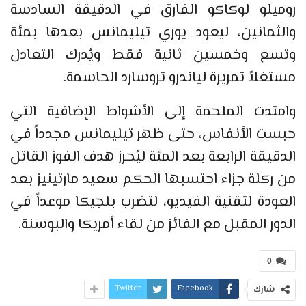
روميلو لوكاكو الفارق في الدقيقة السادسة
والثمانين، ليعود يوري تيليمانس بعدها بمئة
وتسع وخمسين ثانية فقط ويُدرك التعادل
مستغلاً تمريرة لياندرو تروسارد الحاسمة.
وامتدت الملحمة إلى الأشواط الإضافية التي
حبست الأنفاس، حتى ظهر تيليمانس مجدداً في
الدقيقة الرابعة بعد المئة ليُحرز هدف الفوز القاتل
من ركلة جزاء احتسبها الحكم سعيد مارتينيز بعد
العودة لتقنية الفيديو، لتضرب بلجيكا موعداً في
الدور المقبل مع الفائز من لقاء أمريكا والبوسنة.
0
Twitter
Facebook
شارك