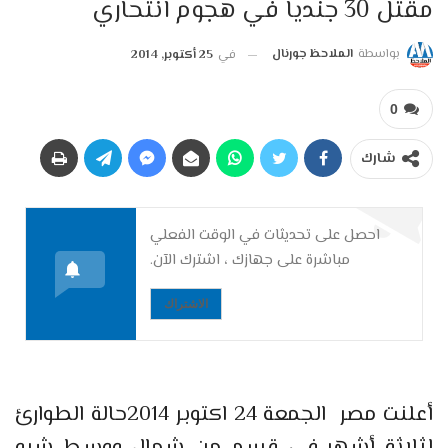
مقتل 30 جنديا في هجوم انتحاري
بواسطة
الملاحظ جورنال
في
25 أكتوبر, 2014
0
شارك
احصل على تحديثات في الوقت الفعلي
مباشرة على جهازك ، اشترك الآن.
الاشتراك
أعلنت مصر الجمعة 24 اكتوبر 2014حالة الطوارئ
لثلاثة أشهر في قسم من شمال ووسط شبه