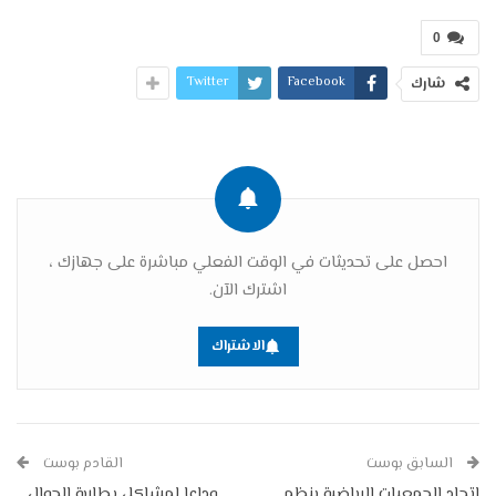
0
Twitter
Facebook
شارك
احصل على تحديثات في الوقت الفعلي مباشرة على جهازك ،
اشترك الآن.
الاشتراك
السابق بوست
القادم بوست
اتحاد الجمعيات الرياضية ينظم
وداعا لمشاكل بطارية الجوال ..