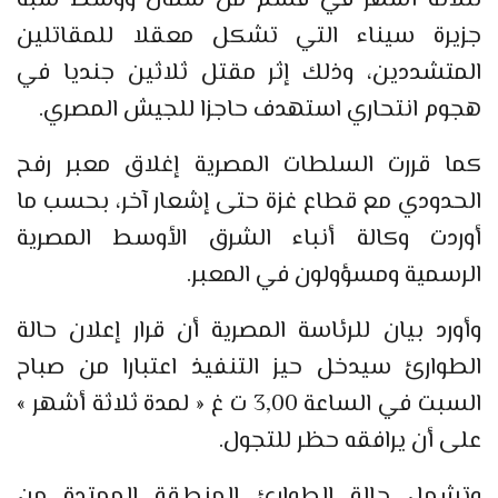
جزيرة سيناء التي تشكل معقلا للمقاتلين
المتشددين، وذلك إثر مقتل ثلاثين جنديا في
هجوم انتحاري استهدف حاجزا للجيش المصري.
كما قررت السلطات المصرية إغلاق معبر رفح
الحدودي مع قطاع غزة حتى إشعار آخر، بحسب ما
أوردت وكالة أنباء الشرق الأوسط المصرية
الرسمية ومسؤولون في المعبر.
وأورد بيان للرئاسة المصرية أن قرار إعلان حالة
الطوارئ سيدخل حيز التنفيذ اعتبارا من صباح
السبت في الساعة 3,00 ت غ « لمدة ثلاثة أشهر »
على أن يرافقه حظر للتجول.
وتشمل حالة الطوارئ المنطقة الممتدة من