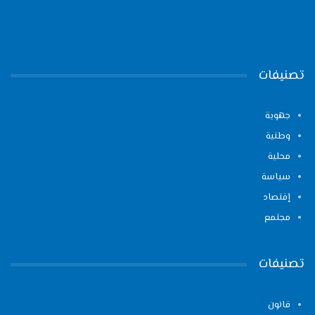
تصنيفات
جهوية
وطنية
محلية
سياسة
إقتصاد
مجتمع
تصنيفات
قانون