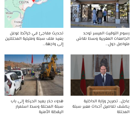
رسوم التوقيت الميسر توحد
تحديث مفاجئ في خرائط غوغل
الجامعات المغربية وسط نقاش
يعيد ملف سبتة ومليلية المحتلتين
متواصل حول…
إلى واجهة…
عاجل.. تصريح وزارة الداخلية
هدوء حذر يعيد الحركة إلى باب
يكشف تفاصيل أحداث معبر سبتة
سبتة المحتلة وسط استمرار
المحتلة
اليقظة الأمنية