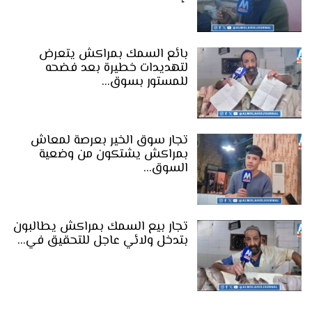
بائع السمك بمراكش يتعرض
لتهديدات خطيرة بعد فضحه
للمستور بسوق…
تجار سوق الخير بعرصة لمعاش
بمراكش يشتكون من وضعية
السوق…
تجار بيع السمك بمراكش يطالبون
بتدخل ولائي عاجل للتحقيق في…