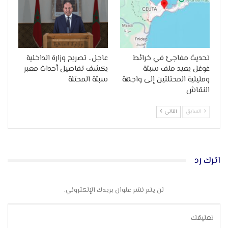
تحديث مفاجئ في خرائط
عاجل.. تصريح وزارة الداخلية
غوغل يعيد ملف سبتة
يكشف تفاصيل أحداث معبر
ومليلية المحتلتين إلى واجهة
سبتة المحتلة
النقاش
السابق
التالي
اترك رد
لن يتم نشر عنوان بريدك الإلكتروني.