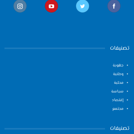
تصنيفات
جهوية
وطنية
محلية
سياسة
إقتصاد
مجتمع
تصنيفات