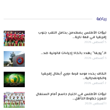
رياضة
لبؤات الأطلس يصطدمن بحامل اللقب جنوب
إفريقيا في قمة نارية…
5 أغسطس, 2026
الـ”يويفا” يهدد باتخاذ إجراءات قانونية ضد…
3 أغسطس, 2026
الكاف يحدد موعد قرعة دوري أبطال إفريقيا
والكونفدرالية…
2 أغسطس, 2026
لبؤات الأطلس في اختبار حاسم أمام السنغال
لتعزيز حظوظ التأهل…
1 أغسطس, 2026