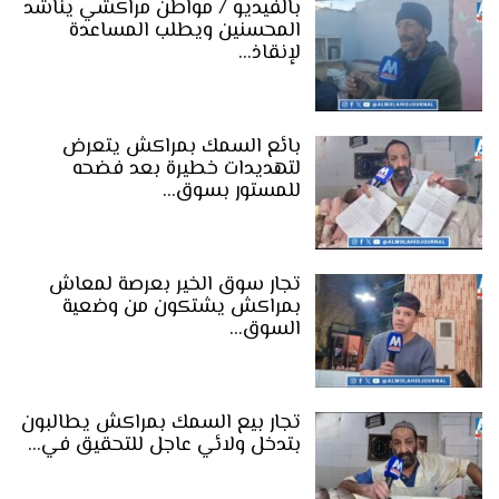
بالفيديو / مواطن مراكشي يناشد
المحسنين ويطلب المساعدة
لإنقاذ…
بائع السمك بمراكش يتعرض
لتهديدات خطيرة بعد فضحه
للمستور بسوق…
تجار سوق الخير بعرصة لمعاش
بمراكش يشتكون من وضعية
السوق…
تجار بيع السمك بمراكش يطالبون
بتدخل ولائي عاجل للتحقيق في…