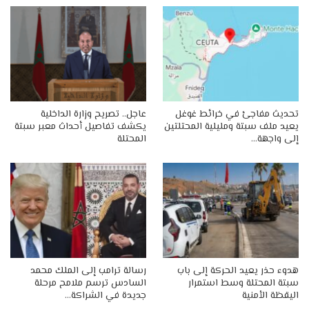
تحديث مفاجئ في خرائط غوغل
عاجل.. تصريح وزارة الداخلية
يعيد ملف سبتة ومليلية المحتلتين
يكشف تفاصيل أحداث معبر سبتة
إلى واجهة…
المحتلة
هدوء حذر يعيد الحركة إلى باب
رسالة ترامب إلى الملك محمد
سبتة المحتلة وسط استمرار
السادس ترسم ملامح مرحلة
اليقظة الأمنية
جديدة في الشراكة…