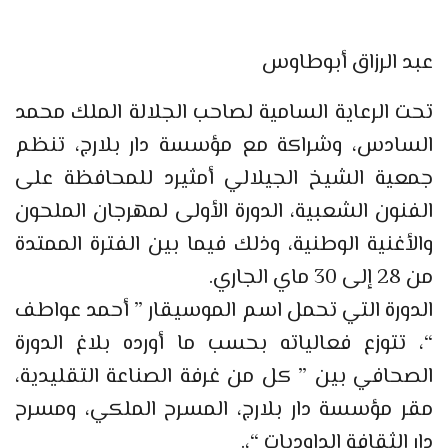
عبد الرزاق أبوطاوس
تحت الرعاية السامية لصاحب الجلالة الملك محمد
السادس، وشراكة مع مؤسسة دار بلارج، تنظم
جمعية الشيخ الجيلالي أمثيرد للمحافظة على
الفنون الشعبية، الدورة الأولى لمهرجان الملحون
والأغنية الوطنية، وذلك فيما بين الفترة الممتدة
من 28 إلى 30 ماي الجاري.
الدورة التي تحمل اسم الموسيقار ” أحمد عواطف
“، تتوزع فعالياته بحسب ما أورده بلاغ الدورة
الصحافي بين ” كل من غرفة الصناعة التقليدية،
مقر مؤسسة دار بلارج، المسرح الملكي، ومسرح
دار الثقافة الداوديات “،.