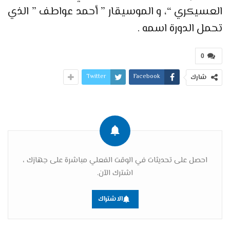
العسيكري “، و الموسيقار ” أحمد عواطف ” الذي
تحمل الدورة اسمه .
0
Twitter
Facebook
شارك
احصل على تحديثات في الوقت الفعلي مباشرة على جهازك ،
اشترك الآن.
الاشتراك