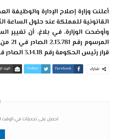
القانونية للمملكة عند حلول الساعة الثانية صباح
وأوضحت الوزارة، في بلاغ، أن تغيير ا
قرار رئيس الحكومة رقم 3.14.18 الصادر في 20 شعبان 1439 الموافق ل7 ماي 2018.
Facebook
Twitter
البريد ا
شارك
احصل على تحديثات في الوقت ال