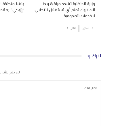
وزارة الداخلية تشدد مراقبة ربط
باشا منطقة “ا
الكهرباء لمنع أي استغلال انتخابي
“إزيكي” يعقدان
للخدمات العمومية
السابق
التالي
اترك رد
لن يتم نشر ع