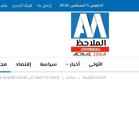
الخميس,6 أغسطس, 2026
إتصل بنا
هيئة التحرير
ملف الصحاف
الأولى
أخبار
سياسة
إقتصاد
مجت
الصفحة الرئيسية
سلايد
إضافة 60 دقيقة إلى الساعة القانونية بالمملكة يوم الأحد 17 يونيو 2018