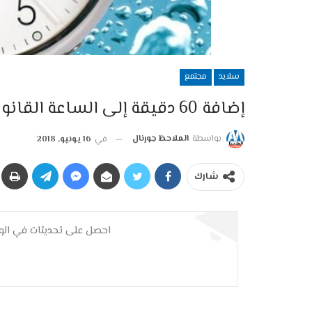
سلايد
مجتمع
إضافة 60 دقيقة إلى الساعة القانونية بالمملكة يوم الأحد 17 يونيو 2018
بواسطة
الملاحظ جورنال
في
16 يونيو, 2018
شارك
احصل على تحديثات في الوق