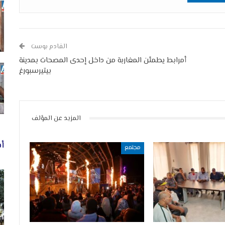
القادم بوست
أمرابط يطمئن المغاربة من داخل إحدى المصحات بمدينة
بيتيرسبورغ
المزيد عن المؤلف
أخ
مجتمع