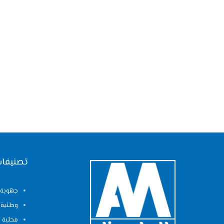
تصنيفات
جهوية
وطنية
محلية