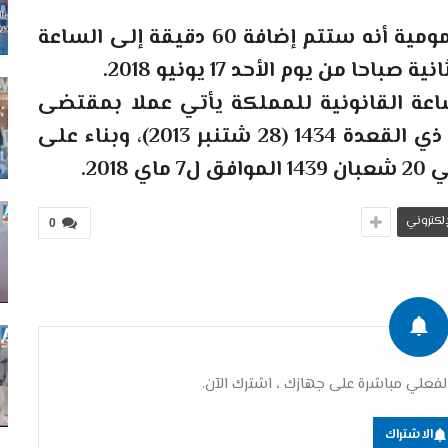
أعلنت وزارة إصلاح الإدارة والوظيفة العمومية أنه ستتم إضافة 60 دقيقة إلى الساعة
ا من يوم الأحد 17 يونيو 2018.
لساعة القانونية للمملكة يأتي عملا بمقتضى
المرسوم رقم 2.13.781 الصادر في 21 من ذي القعدة 1434 (28 شتنبر 2013)، وبناء على
لإلكتروني
0
فعلي مباشرة على جهازك ، اشترك الآن.
الاشتراك