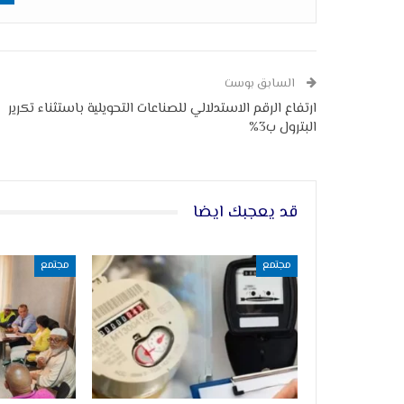
السابق بوست
ارتفاع الرقم الاستدلالي للصناعات التحويلية باستثناء تكرير
البترول ب3%
قد يعجبك ايضا
مجتمع
مجتمع