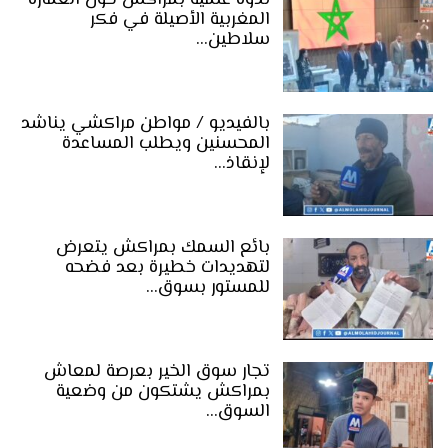
المغربية الأصيلة في فكر
سلاطين…
بالفيديو / مواطن مراكشي يناشد
المحسنين ويطلب المساعدة
لإنقاذ…
بائع السمك بمراكش يتعرض
لتهديدات خطيرة بعد فضحه
للمستور بسوق…
تجار سوق الخير بعرصة لمعاش
بمراكش يشتكون من وضعية
السوق…