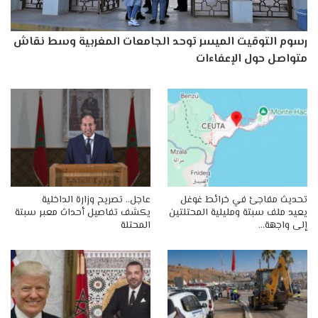
رسوم التوقيت الميسر توحد الجامعات المغربية وسط نقاش
متواصل حول الإعفاءات
تحديث مفاجئ في خرائط غوغل
عاجل.. تصريح وزارة الداخلية
يعيد ملف سبتة ومليلية المحتلتين
يكشف تفاصيل أحداث معبر سبتة
إلى واجهة…
المحتلة