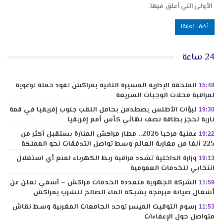
الأولى التي أعلق فيها.
24 ساعة
الملحقة الإدارية المسيرة الثانية بمراكش تقود حملة توعوية
15:48
لمراقبة محلات الوجبات السريعة
لبؤات الأطلس يصطدمن بحامل اللقب جنوب إفريقيا في قمة
19:30
نارية لحجز بطاقة نصف نهائي كأس أمم إفريقيا
عملية مرحبا 2026.. مطار مراكش المنارة يستقبل أكثر من
19:22
225 ألفا من مغاربة العالم وسط تواصل التدفقات نحو المملكة
وزارة الداخلية تشدد مراقبة ربط الكهرباء لمنع أي استغلال
19:13
انتخابي للخدمات العمومية
الشركة الجهوية متعددة الخدمات مراكش – آسفي تعلن عن
11:59
أشغال صيانة مبرمجة بشبكة الماء الصالح للشرب بمراكش
رسوم التوقيت الميسر توحد الجامعات المغربية وسط نقاش
11:53
متواصل حول الإعفاءات