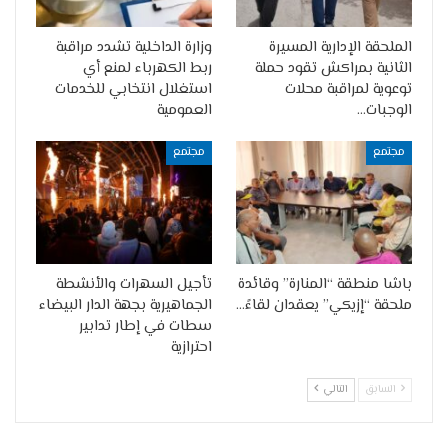
الملحقة الإدارية المسيرة
وزارة الداخلية تشدد مراقبة
الثانية بمراكش تقود حملة
ربط الكهرباء لمنع أي
توعوية لمراقبة محلات
استغلال انتخابي للخدمات
الوجبات…
العمومية
مجتمع
مجتمع
باشا منطقة “المنارة” وقائدة
تأجيل السهرات والأنشطة
ملحقة “إزيكي” يعقدان لقاءً…
الجماهيرية بجهة الدار البيضاء
سطات في إطار تدابير
احترازية
السابق
التالي