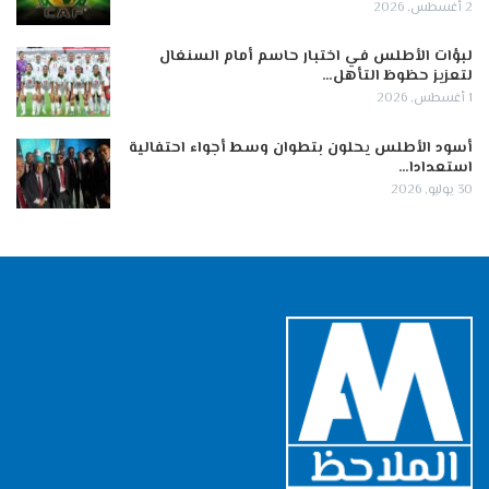
2 أغسطس, 2026
لبؤات الأطلس في اختبار حاسم أمام السنغال
لتعزيز حظوظ التأهل…
1 أغسطس, 2026
أسود الأطلس يحلون بتطوان وسط أجواء احتفالية
استعدادا…
30 يوليو, 2026