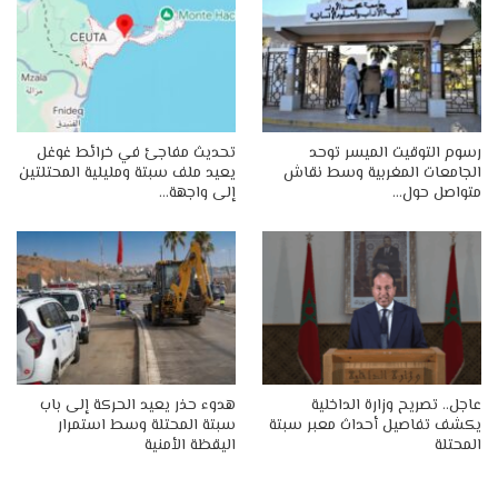
رسوم التوقيت الميسر توحد
تحديث مفاجئ في خرائط غوغل
الجامعات المغربية وسط نقاش
يعيد ملف سبتة ومليلية المحتلتين
متواصل حول…
إلى واجهة…
عاجل.. تصريح وزارة الداخلية
هدوء حذر يعيد الحركة إلى باب
يكشف تفاصيل أحداث معبر سبتة
سبتة المحتلة وسط استمرار
المحتلة
اليقظة الأمنية