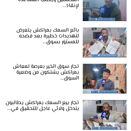
المحسنين ويطلب المساعدة
لإنقاذ…
بائع السمك بمراكش يتعرض
لتهديدات خطيرة بعد فضحه
للمستور بسوق…
تجار سوق الخير بعرصة لمعاش
بمراكش يشتكون من وضعية
السوق…
تجار بيع السمك بمراكش يطالبون
بتدخل ولائي عاجل للتحقيق في…