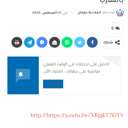
بالمغرب
بواسطة
الملاحظ جورنال
في
14 أغسطس, 2020
0
شارك
احصل على تحديثات في الوقت الفعلي
مباشرة على جهازك ، اشترك الآن.
الاشتراك
http://https://youtu.be/XRpjkT7i0TY