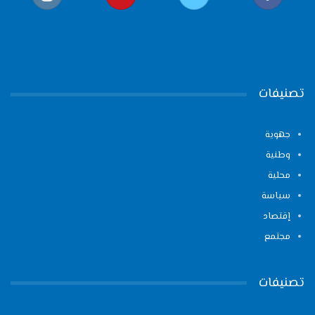
تصنيفات
جهوية
وطنية
محلية
سياسة
إقتصاد
مجتمع
تصنيفات