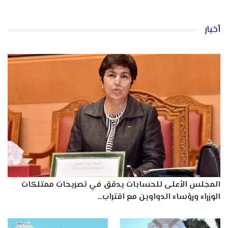
أخبار
المجلس الأعلى للحسابات يدقق في تصريحات ممتلكات
الوزراء ورؤساء الدواوين مع اقتراب…