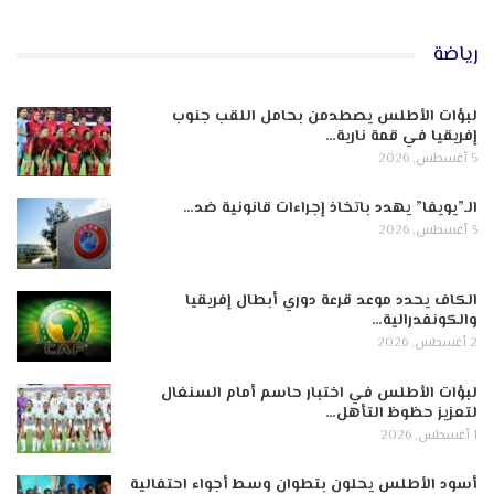
رياضة
لبؤات الأطلس يصطدمن بحامل اللقب جنوب
إفريقيا في قمة نارية…
5 أغسطس, 2026
الـ”يويفا” يهدد باتخاذ إجراءات قانونية ضد…
3 أغسطس, 2026
الكاف يحدد موعد قرعة دوري أبطال إفريقيا
والكونفدرالية…
2 أغسطس, 2026
لبؤات الأطلس في اختبار حاسم أمام السنغال
لتعزيز حظوظ التأهل…
1 أغسطس, 2026
أسود الأطلس يحلون بتطوان وسط أجواء احتفالية