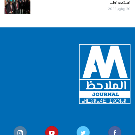
استعدادا…
30 يوليو, 2026