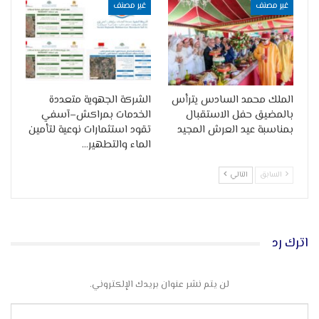
غير مصنف
غير مصنف
الملك محمد السادس يترأس
الشركة الجهوية متعددة
بالمضيق حفل الاستقبال
الخدمات بمراكش–آسفي
بمناسبة عيد العرش المجيد
تقود استثمارات نوعية لتأمين
الماء والتطهير…
السابق
التالي
اترك رد
لن يتم نشر عنوان بريدك الإلكتروني.