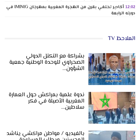
أكادير تحتفي بقرن من الهجرة المغربية بمهرجان IMINIG في
12:02
دورته الرابعة
الملاحظ TV
بشراكة مع التكتل الدولي
الصحراوي للوحدة الوطنية جمعية
الشؤون…
ندوة علمية بمراكش حول العمارة
المغربية الأصيلة في فكر
سلاطين…
بالفيديو / مواطن مراكشي يناشد