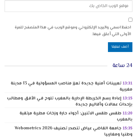
احفظ اسمي والبريد الإلكتروني وموقع الويب في هذا المتصفح للمرة
الأولى التي أعلق فيها.
24 ساعة
تعيينات أمنية جديدة تعزز مناصب المسؤولية في 13 مدينة
13:31
مغربية
إعادة رسم الخريطة الإدارية بالمغرب تلوح في الأفق ومطالب
13:15
بإحداث عمالات وأقاليم جديدة
طقس طقس الاثنين: أجواء حارة وزخات مطرية مرتقبة
11:20
بالمغرب
جامعة القاضي عياض تتصدر تصنيف Webometrics 2026
15:35
وطنيا ومغاربيا