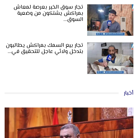
تجار سوق الخير بعرصة لمعاش
بمراكش يشتكون من وضعية
السوق…
تجار بيع السمك بمراكش يطالبون
بتدخل ولائي عاجل للتحقيق في…
أخبار