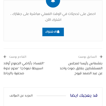
احصل على تحديثات في الوقت الفعلي مباشرة على جهازك ،
اشترك الآن.
الاشتراك
السابق بوست
القادم بوست
بنشماس رئيسا لمجلس
“الفساد بأراضي الجموع أولاد
المستشارين بفارق صوت واحد
اسبيطة نموذجا “محور ندوة
عن عبد الصمد قيوح
صحفية بالرباط
قد يعجبك ايضا
المزيد عن المؤلف