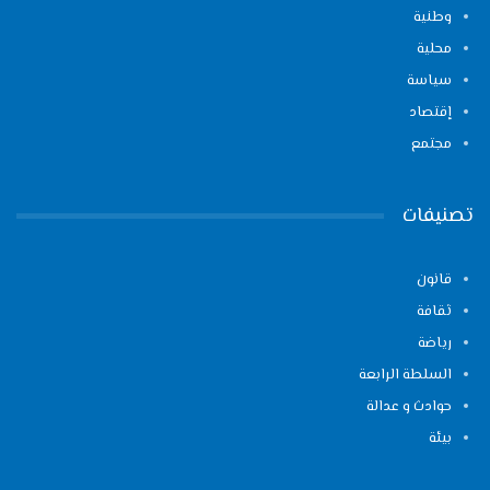
وطنية
محلية
سياسة
إقتصاد
مجتمع
تصنيفات
قانون
ثقافة
رياضة
السلطة الرابعة
حوادث و عدالة
بيئة