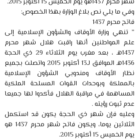
شهر محرم 1437هو يوم الخميس 15 أكتوبر 2015.
وفي ما يلي نص بلاغ الوزارة بهذا الخصوص:
فاتح محرم 1437
” تنهي وزارة الأوقاف والشؤون الإسلامية إلى
علم المواطنين أنها راقبت هلال شهر محرم
1437هـ ، بعد مغرب يوم الثلاثاء 29 ذي الحجة
1436هـ الموافق لـ13 أكتوبر 2015 واتصلت بجميع
نظار الأوقاف ومندوبي الشؤون الإسلامية
بالمملكة وبوحدات القوات المسلحة الملكية
المساهمة في مراقبة الهلال فأكدوا لها جميعا
عدم ثبوت رؤيته .
وعليه فإن شهر ذي الحجة يكون قد استكمل
الثلاثين يوما، ويكون فاتح شهر محرم 1437 هو
يوم الخميس 15 أكتوبر 2015.