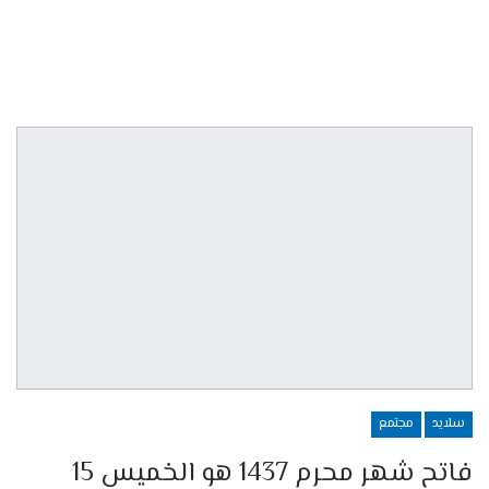
سلايد
مجتمع
فاتح شهر محرم 1437 هو الخميس 15