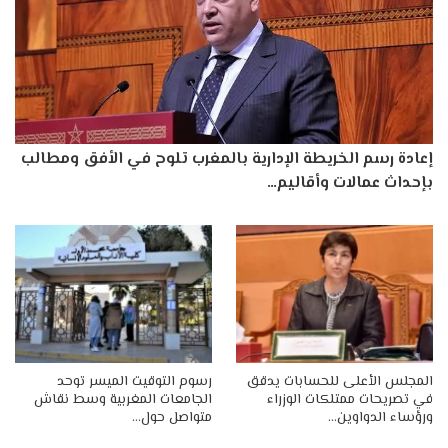
إعادة رسم الخريطة الإدارية بالمغرب تلوح في الأفق ومطالب
بإحداث عمالات وأقاليم…
المجلس الأعلى للحسابات يدقق
رسوم التوقيت الميسر توحد
في تصريحات ممتلكات الوزراء
الجامعات المغربية وسط نقاش
ورؤساء الدواوين…
متواصل حول…