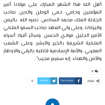
أهل الله هذا الشهر المبارك على مولانا أمير
المؤمنين وحامي حمى الوطن والدين صاحب
الجلالة الملك محمد السادس٬ نصره الله٬ باليمن
والبركات٬ وعلى ولي العهد صاحب السمو الملكي
الأمير الجليل مولاي الحسن٬ وسائر أفراد أسرته
الملكية الشريفة بالخير والبشر٬ وعلى الشعب
المغربي٬ والأمة الإسلامية قاطبة بالرقي والازدهار
والأمن والهناء٬ إنه سميع مجيب”.
0
Twitter
Facebook
شارك