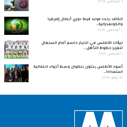
3 أغسطس, 2026
الكاف يحدد موعد قرعة دوري أبطال إفريقيا
والكونفدرالية…
2 أغسطس, 2026
لبؤات الأطلس في اختبار حاسم أمام السنغال
لتعزيز حظوظ التأهل…
1 أغسطس, 2026
أسود الأطلس يحلون بتطوان وسط أجواء احتفالية
استعدادا…
30 يوليو, 2026