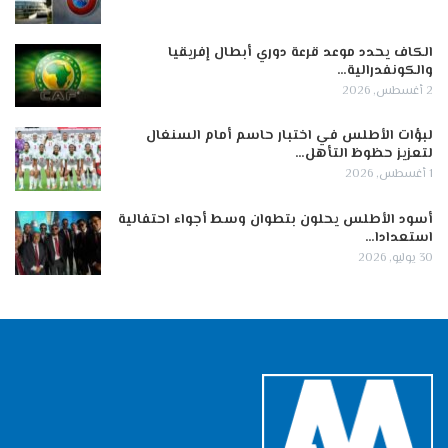
الكاف يحدد موعد قرعة دوري أبطال إفريقيا
والكونفدرالية…
2 أغسطس, 2026
لبؤات الأطلس في اختبار حاسم أمام السنغال
لتعزيز حظوظ التأهل…
1 أغسطس, 2026
أسود الأطلس يحلون بتطوان وسط أجواء احتفالية
استعدادا…
30 يوليو, 2026