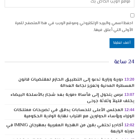
احفظ اسمي والبريد الإلكتروني وموقع الويب في هذا المتصفح للمرة
الأولى التي أعلق فيها.
24 ساعة
دورية وزارية تدعو إلى التطبيق الحازم لمقتضيات قانون
13:20
المسطرة المدنية وتعزيز نجاعة العدالة
عرس يتحول إلى مأساة دموية بعد شجار بالأسلحة البيضاء
13:07
يخلف قتيلاً وثلاثة جرحى
المجلس الأعلى للحسابات يدقق في تصريحات ممتلكات
12:44
الوزراء ورؤساء الدواوين مع اقتراب نهاية الولاية الحكومية
أكادير تحتفي بقرن من الهجرة المغربية بمهرجان IMINIG في
12:02
دورته الرابعة