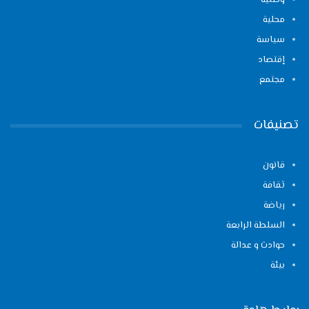
وطنية
محلية
سياسة
إقتصاد
مجتمع
تصنيفات
قانون
ثقافة
رياضة
السلطة الرابعة
حوادث و عدالة
بيئة