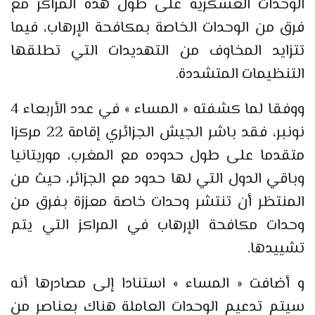
الوحدات العسكرية على طول هذه المراكز مع
فرق من الوحدات الخاصة بمكافحة الإرهاب، فيما
تتزايد المخاوف من التهديدات التي تطلقها
التنظيمات المتشددة.
ووفقا لما كشفته « المساء » في عدد الأربعاء 4
نونبر، فقد باشر الجيش الجزائري إقامة 22 مركزا
متقدما على طول حدوده مع المغرب، موريتانيا
وباقي الدول التي لها حدود مع الجزائر، حيث من
المنتظر أن تنتشر وحدات خاصة معززة بفرق من
وحدات مكافحة الإرهاب في المراكز التي يتم
تشييدها.
و أضافت « المساء » استنادا إلى مصادرها أنه
سيتم تدعيم الوحدات العاملة هناك بعناصر من