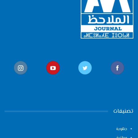
تصنيفات
جهوية