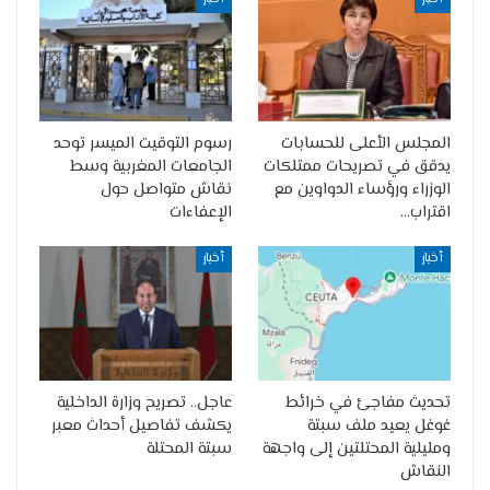
المجلس الأعلى للحسابات
رسوم التوقيت الميسر توحد
يدقق في تصريحات ممتلكات
الجامعات المغربية وسط
الوزراء ورؤساء الدواوين مع
نقاش متواصل حول
اقتراب…
الإعفاءات
أخبار
أخبار
تحديث مفاجئ في خرائط
عاجل.. تصريح وزارة الداخلية
غوغل يعيد ملف سبتة
يكشف تفاصيل أحداث معبر
ومليلية المحتلتين إلى واجهة
سبتة المحتلة
النقاش