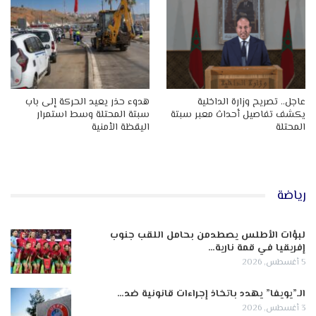
عاجل.. تصريح وزارة الداخلية
هدوء حذر يعيد الحركة إلى باب
يكشف تفاصيل أحداث معبر سبتة
سبتة المحتلة وسط استمرار
المحتلة
اليقظة الأمنية
رياضة
لبؤات الأطلس يصطدمن بحامل اللقب جنوب
إفريقيا في قمة نارية…
5 أغسطس, 2026
الـ”يويفا” يهدد باتخاذ إجراءات قانونية ضد…
3 أغسطس, 2026