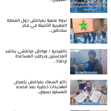
ندوة علمية بمراكش حول العمارة
المغربية الأصيلة في فكر
سلاطين…
بالفيديو / مواطن مراكشي يناشد
المحسنين ويطلب المساعدة
لإنقاذ…
بائع السمك بمراكش يتعرض
لتهديدات خطيرة بعد فضحه
للمستور بسوق…